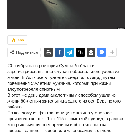
666
Поділитися
20 ноября на территории Сумской области
зарегистрированы два случая добровольного ухода из
жизни. В Ахтырке в туалете совершил суицид путем
повешения 59-летний мужчина, который при жизни
злоупотреблял спиртным.
В этот же день дома аналогичным способом ушла из
жизни 80-летняя жительница одного из сел Бурынского
района.
По каждому из фактов полиция открыла уголовное
производство по ч. 1 ст. 115 с пометкой суицид, в рамках
которых выясняются причины и обстоятельства
произошедшего, – сообщили «Панораме» в отделе