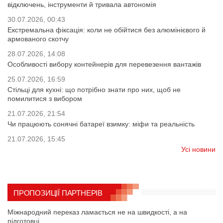
відключень, інструменти й тривала автономія
30.07.2026, 00:43
Екстремальна фіксація: коли не обійтися без алюмінієвого й
армованого скотчу
28.07.2026, 14:08
Особливості вибору контейнерів для перевезення вантажів
25.07.2026, 16:59
Стільці для кухні: що потрібно знати про них, щоб не
помилитися з вибором
21.07.2026, 21:54
Чи працюють сонячні батареї взимку: міфи та реальність
21.07.2026, 15:45
Усі новини
ПРОПОЗИЦІЇ ПАРТНЕРІВ
Міжнародний переказ ламається не на швидкості, а на
підготовці