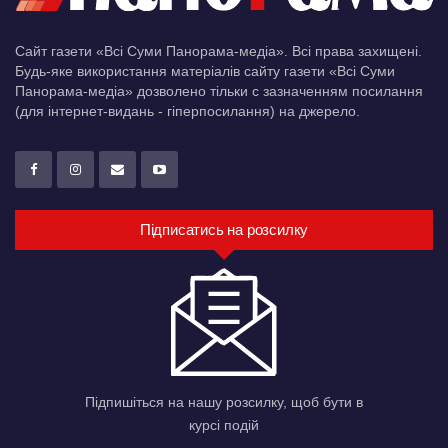
Сайт газети «Всі Суми Панорама-медіа». Всі права захищені.
Будь-яке використання матеріалів сайту газети «Всі Суми
Панорама-медіа» дозволено тільки c зазначенням посилання
(для інтернет-видань - гіперпосилання) на джерело.
Підписатись на розсилку
Підпишіться на нашу розсилку, щоб бути в
курсі подій