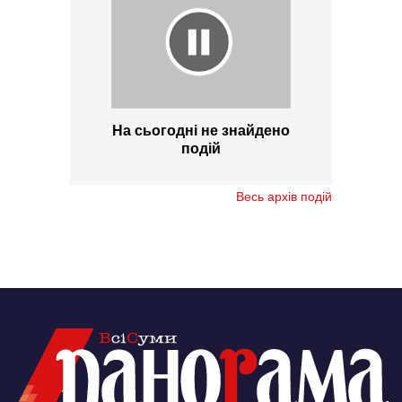
На сьогодні не знайдено
подій
Весь архів подій