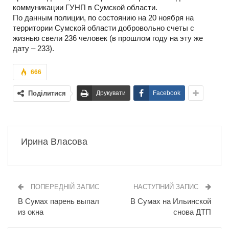
коммуникации ГУНП в Сумской области.
По данным полиции, по состоянию на 20 ноября на
территории Сумской области добровольно счеты с
жизнью свели 236 человек (в прошлом году на эту же
дату – 233).
666
Поділитися
Друкувати
Facebook
Ирина Власова
ПОПЕРЕДНІЙ ЗАПИС
НАСТУПНИЙ ЗАПИС
В Сумах парень выпал
В Сумах на Ильинской
из окна
снова ДТП