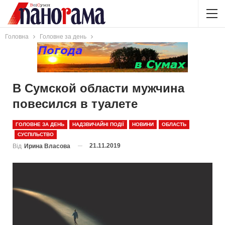
Головна
Головне за день
В Сумской области мужчина
повесился в туалете
ГОЛОВНЕ ЗА ДЕНЬ
НАДЗВИЧАЙНІ ПОДІЇ
НОВИНИ
ОБЛАСТЬ
СУСПІЛЬСТВО
21.11.2019
Від
Ирина Власова