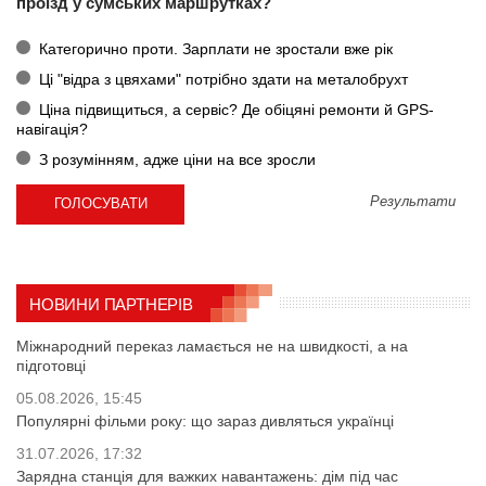
проїзд у сумських маршрутках?
Категорично проти. Зарплати не зростали вже рік
Ці "відра з цвяхами" потрібно здати на металобрухт
Ціна підвищиться, а сервіс? Де обіцяні ремонти й GPS-
навігація?
З розумінням, адже ціни на все зросли
Результати
НОВИНИ ПАРТНЕРІВ
Міжнародний переказ ламається не на швидкості, а на
підготовці
05.08.2026, 15:45
Популярні фільми року: що зараз дивляться українці
31.07.2026, 17:32
Зарядна станція для важких навантажень: дім під час