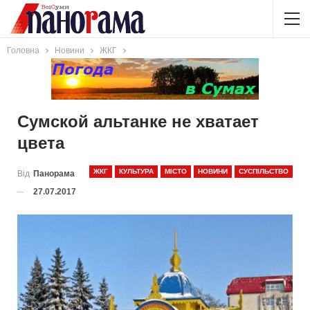
Головна
Новини
ЖКГ
Сумской альтанке не хватает
цвета
ЖКГ
КУЛЬТУРА
МІСТО
НОВИНИ
СУСПІЛЬСТВО
Від
Панорама
27.07.2017