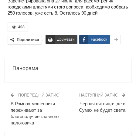
Зарегистрирована она 27 июля, для рассмотрения
городскими властями єтого вопроса необходимо собрать
250 голосов, уже есть 8. Осталось 90 дней.
408
Поділитися
Друкувати
Facebook
Панорама
ПОПЕРЕДНІЙ ЗАПИС
НАСТУПНИЙ ЗАПИС
В Ромнах мошенники
Черная пятница: где в
переживают за
Сумах не будет света
благополучие главного
налоговика