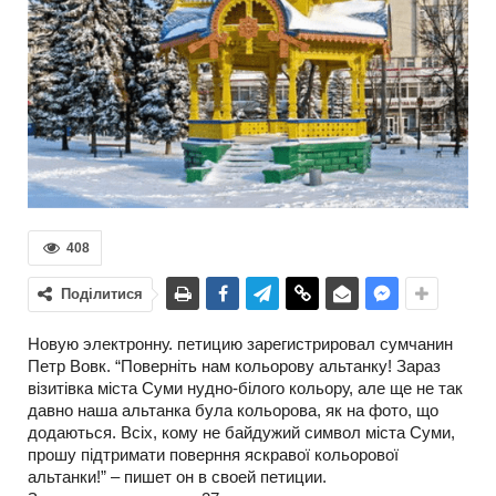
408
Поділитися
Новую электронну. петицию зарегистрировал сумчанин
Петр Вовк. “Поверніть нам кольорову альтанку! Зараз
візитівка міста Суми нудно-білого кольору, але ще не так
давно наша альтанка була кольорова, як на фото, що
додаються. Всіх, кому не байдужий символ міста Суми,
прошу підтримати поверння яскравої кольорової
альтанки!” – пишет он в своей петиции.