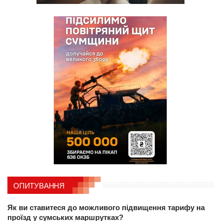
ОПИТУВАННЯ
Як ви ставитеся до можливого підвищення тарифу на
проїзд у сумських маршрутках?