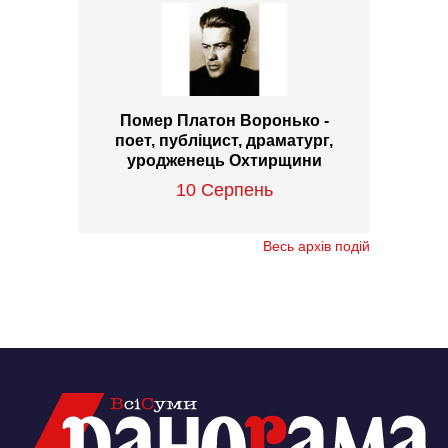
Помер Платон Воронько -
поет, публіцист, драматург,
уродженець Охтирщини
10 Серпень
Весь архів подій