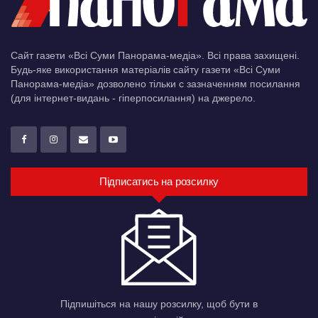
Сайт газети «Всі Суми Панорама-медіа». Всі права захищені.
Будь-яке використання матеріалів сайту газети «Всі Суми
Панорама-медіа» дозволено тільки c зазначенням посилання
(для інтернет-видань - гіперпосилання) на джерело.
Підписатись на розсилку
Підпишіться на нашу розсилку, щоб бути в