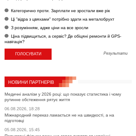
Категорично проти. Зарплати не зростали вже рік
Ці "відра з цвяхами" потрібно здати на металобрухт
З розумінням, адже ціни на все зросли
Ціна підвищиться, а сервіс? Де обіцяні ремонти й GPS-
навігація?
Результати
НОВИНИ ПАРТНЕРІВ
Медичні аналізи у 2026 році: що показує статистика і чому
рутинне обстеження рятує життя
06.08.2026, 18:28
Міжнародний переказ ламається не на швидкості, а на
підготовці
05.08.2026, 15:45
Популярні фільми року: що зараз дивляться українці