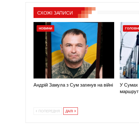
СХОЖІ ЗАПИСИ
НОВИНИ
ГОЛОВН
Андрій Замула з Сум загинув на війні
У Сумах 
маршрут
ПОПЕРЕДНЯ
ДАЛІ