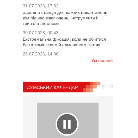
31.07.2026, 17:32
Зарядна станція для важких навантажень:
дім під час відключень, інструменти й
тривала автономія
30.07.2026, 00:43
Екстремальна фіксація: коли не обійтися
без алюмінієвого й армованого скотчу
28.07.2026, 14:08
Усі новини
СУМСЬКИЙ КАЛЕНДАР