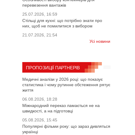
перевезення вантажів
25.07.2026, 16:59
Стільці для кухні: що потрібно знати про
них, щоб не помилитися з вибором
21.07.2026, 21:54
Усі новини
ПРОПОЗИЦІЇ ПАРТНЕРІВ
Медичні аналізи у 2026 році: що показує
статистика і чому рутинне обстеження рятує
життя
06.08.2026, 18:28
Міжнародний переказ ламається не на
швидкості, а на підготовці
05.08.2026, 15:45
Популярні фільми року: що зараз дивляться
українці