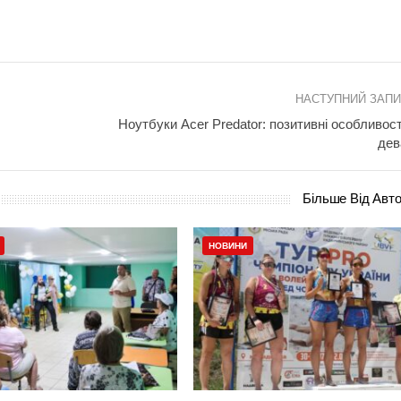
НАСТУПНИЙ ЗАП
Ноутбуки Acer Predator: позитивні особливост
дев
Більше Від Авт
НОВИНИ