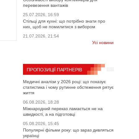
перевезення вантажів
25.07.2026, 16:59
Стільці для кухні: що потрібно знати про
них, щоб не помилитися з вибором
21.07.2026, 21:54
Усі новини
ПРОПОЗИЦІЇ ПАРТНЕРІВ
Медичні аналізи у 2026 році: що показує
статистика і чому рутинне обстеження рятує
життя
06.08.2026, 18:28
Міжнародний переказ ламається не на
швидкості, а на підготовці
05.08.2026, 15:45
Популярні фільми року: що зараз дивляться
українці