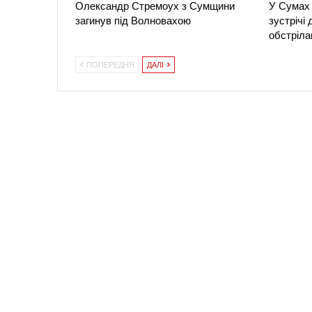
Олександр Стремоух з Сумщини
У Сумах 
загинув під Волновахою
зустрічі
обстріла
ПОПЕРЕДНЯ
ДАЛІ