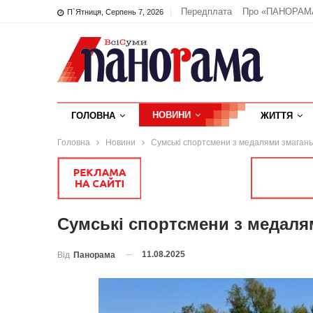
Передплата
Про «ПАНОРАМ
П`ятниця, Серпень 7, 2026
НОВИНИ
ГОЛОВНА
ЖИТТЯ
Головна
Новини
Сумські спортсмени з медалями змагань
Сумські спортсмени з медаля
11.08.2025
Від
Панорама