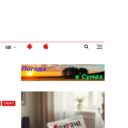
ЩЕ
СПОРТ