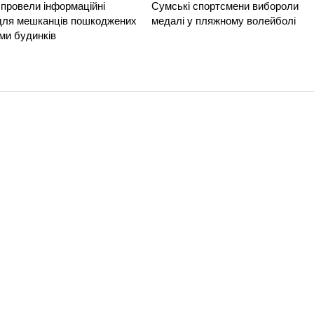
провели інформаційні
Сумські спортсмени вибороли
 для мешканців пошкоджених
медалі у пляжному волейболі
ми будинків