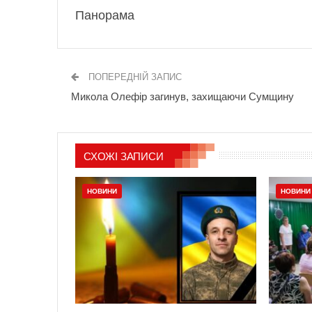
Панорама
ПОПЕРЕДНІЙ ЗАПИС
Микола Олефір загинув, захищаючи Сумщину
СХОЖІ ЗАПИСИ
НОВИНИ
НОВИНИ