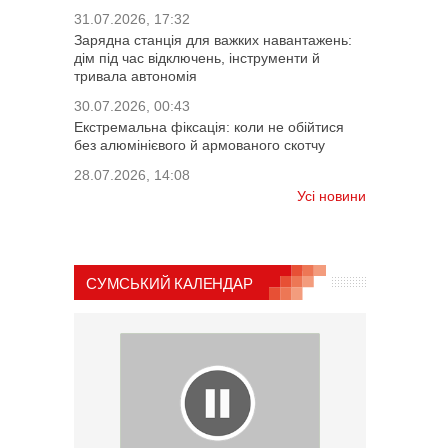
31.07.2026, 17:32
Зарядна станція для важких навантажень:
дім під час відключень, інструменти й
тривала автономія
30.07.2026, 00:43
Екстремальна фіксація: коли не обійтися
без алюмінієвого й армованого скотчу
28.07.2026, 14:08
Усі новини
СУМСЬКИЙ КАЛЕНДАР