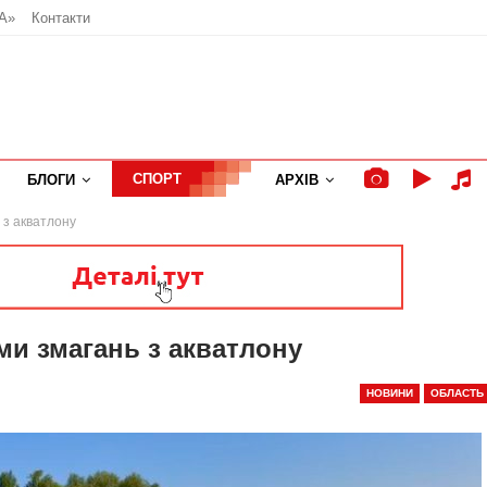
А»
Контакти
СПОРТ
БЛОГИ
АРХІВ
 з акватлону
ми змагань з акватлону
НОВИНИ
ОБЛАСТЬ