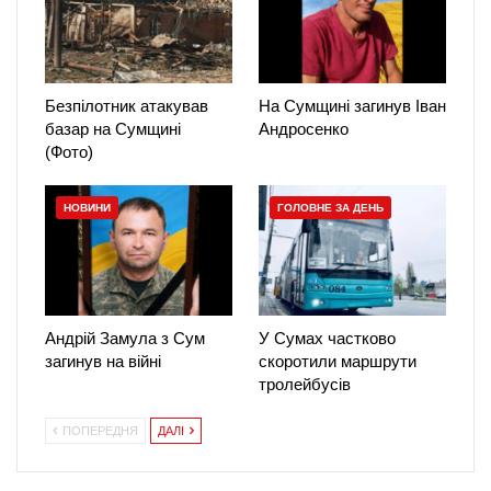
Безпілотник атакував
На Сумщині загинув Іван
базар на Сумщині
Андросенко
(Фото)
НОВИНИ
ГОЛОВНЕ ЗА ДЕНЬ
Андрій Замула з Сум
У Сумах частково
загинув на війні
скоротили маршрути
тролейбусів
ПОПЕРЕДНЯ
ДАЛІ