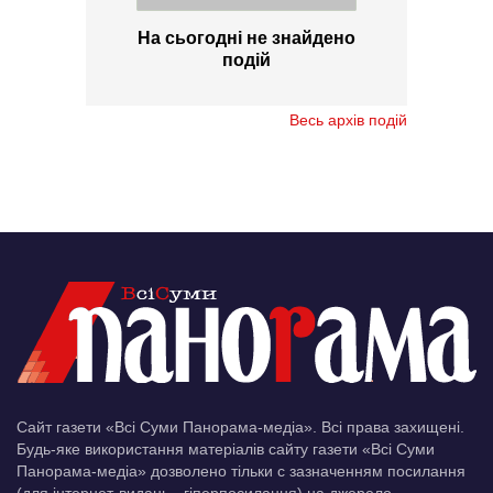
На сьогодні не знайдено
подій
Весь архів подій
Сайт газети «Всі Суми Панорама-медіа». Всі права захищені.
Будь-яке використання матеріалів сайту газети «Всі Суми
Панорама-медіа» дозволено тільки c зазначенням посилання