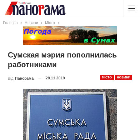
Головна
Новини
Місто
Сумская мэрия пополнилась
работниками
МІСТО
НОВИНИ
28.11.2019
Від
Панорама