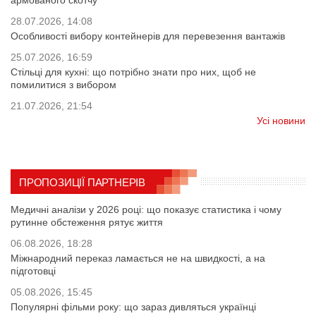
армованого скотчу
28.07.2026, 14:08
Особливості вибору контейнерів для перевезення вантажів
25.07.2026, 16:59
Стільці для кухні: що потрібно знати про них, щоб не
помилитися з вибором
21.07.2026, 21:54
Усі новини
ПРОПОЗИЦІЇ ПАРТНЕРІВ
Медичні аналізи у 2026 році: що показує статистика і чому
рутинне обстеження рятує життя
06.08.2026, 18:28
Міжнародний переказ ламається не на швидкості, а на
підготовці
05.08.2026, 15:45
Популярні фільми року: що зараз дивляться українці