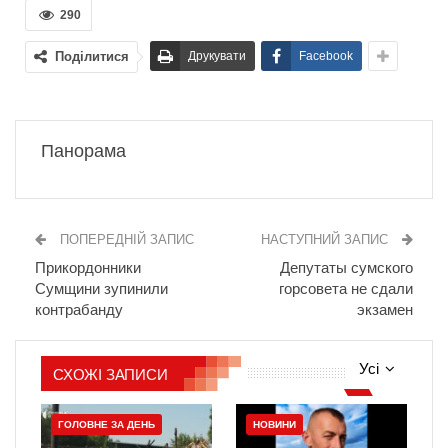
290
Поділитися
Друкувати
Facebook
Панорама
ПОПЕРЕДНІЙ ЗАПИС
НАСТУПНИЙ ЗАПИС
Прикордонники
Депутаты сумского
Сумщини зупинили
горсовета не сдали
контрабанду
экзамен
Усі
СХОЖІ ЗАПИСИ
ГОЛОВНЕ ЗА ДЕНЬ
НОВИНИ