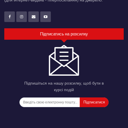
(для інтернет-видань - гіперпосилання) на джерело.
Підписатись на розсилку
Підпишіться на нашу розсилку, щоб бути в
курсі подій
Підписатися