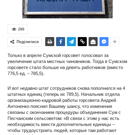
290
Поділитися
Только в апреле Сумской горсовет голосовал за
увеличение штата местных чиновников. Тогда в Сумском
горсовете стало больше на девять работников (вместо
776,5 ед. – 785,5).
И вот недавно штат сотрудников снова пополнился на 4
штатных единиц (теперь их 789,5). Начальник отдела
организационно-кадровой работы горсовета Андрей
Антоненко пояснил Вашему шансу, что изменения
связаны с окончанием процедуры объединения Сум с
Песчанским сельсоветом: «В связи с этим у нас есть
необходимость ввести дополнительные единицы –
чтобы трудоустроить людей, которые там работают