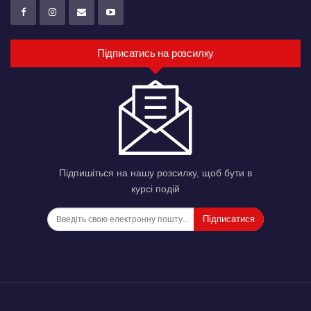
Підписатись на розсилку
Підпишіться на нашу розсилку, щоб бути в
курсі подій
Підписатися