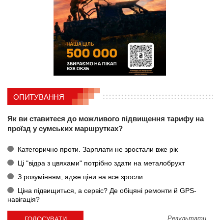
ОПИТУВАННЯ
Як ви ставитеся до можливого підвищення тарифу на
проїзд у сумських маршрутках?
Категорично проти. Зарплати не зростали вже рік
Ці "відра з цвяхами" потрібно здати на металобрухт
З розумінням, адже ціни на все зросли
Ціна підвищиться, а сервіс? Де обіцяні ремонти й GPS-
навігація?
Результати