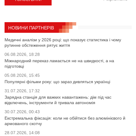
НОВИНИ ПАРТНЕРІВ
Медичні аналізи у 2026 році: що показує статистика і чому
рутинне обстеження рятує життя
06.08.2026, 18:28
Міжнародний переказ ламається не на швидкості, а на
підготовці
05.08.2026, 15:45
Популярні фільми року: що зараз дивляться українці
31.07.2026, 17:32
Зарядна станція для важких навантажень: дім під час
відключень, інструменти й тривала автономія
30.07.2026, 00:43
Екстремальна фіксація: коли не обійтися без алюмінієвого й
армованого скотчу
28.07.2026, 14:08