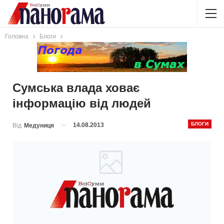
Головна
Блоги
Сумська влада ховає
інформацію від людей
БЛОГИ
14.08.2013
Від
Медуниця