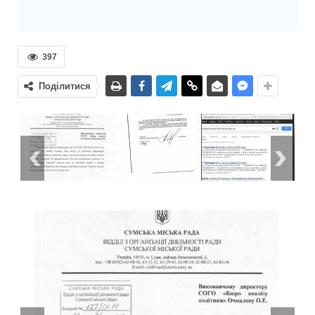
397
Поділитися