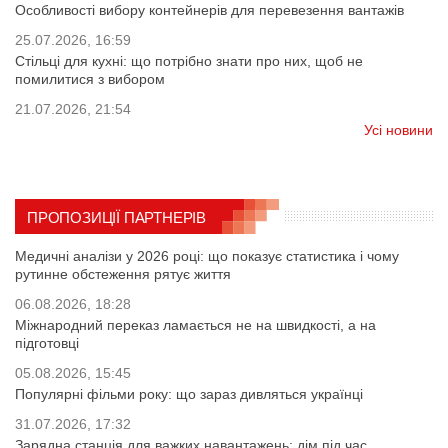
Особливості вибору контейнерів для перевезення вантажів
25.07.2026, 16:59
Стільці для кухні: що потрібно знати про них, щоб не
помилитися з вибором
21.07.2026, 21:54
Усі новини
ПРОПОЗИЦІЇ ПАРТНЕРІВ
Медичні аналізи у 2026 році: що показує статистика і чому
рутинне обстеження рятує життя
06.08.2026, 18:28
Міжнародний переказ ламається не на швидкості, а на
підготовці
05.08.2026, 15:45
Популярні фільми року: що зараз дивляться українці
31.07.2026, 17:32
Зарядна станція для важких навантажень: дім під час