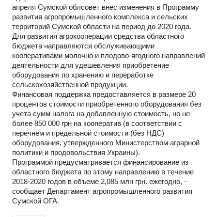
апреля Сумской облсовет внес изменения в Программу
развития агропромышленного комплекса и сельских
территорий Сумской области на период до 2020 года.
Для развития агрокооперации средства областного
бюджета направляются обслуживающими
кооперативами молочно и плодово-ягодного направлений
деятельности для удешевления приобретение
оборудования по хранению и переработке
сельскохозяйственной продукции.
Финансовая поддержка предоставляется в размере 20
процентов стоимости приобретенного оборудования без
учета сумм налога на добавленную стоимость, но не
более 850 000 грн на кооператив (в соответствии с
перечнем и предельной стоимости (без НДС)
оборудования, утвержденного Министерством аграрной
политики и продовольствия Украины).
Программой предусматривается финансирование из
областного бюджета по этому направлению в течение
2018-2020 годов в объеме 2,085 млн грн. ежегодно, –
сообщает Департамент агропромышленного развития
Сумской ОГА.