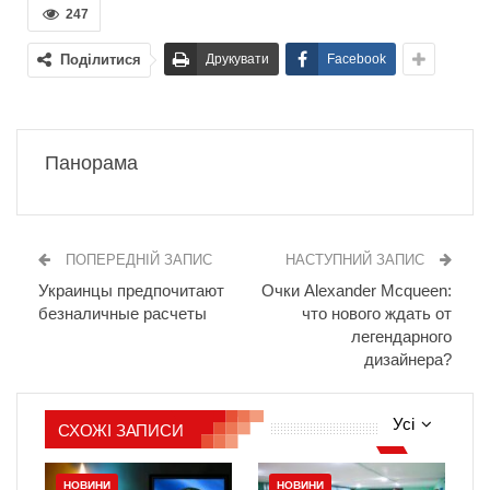
247
Поділитися
Друкувати
Facebook
Панорама
ПОПЕРЕДНІЙ ЗАПИС
НАСТУПНИЙ ЗАПИС
Украинцы предпочитают
Очки Alexander Mcqueen:
безналичные расчеты
что нового ждать от
легендарного
дизайнера?
Усі
СХОЖІ ЗАПИСИ
НОВИНИ
НОВИНИ