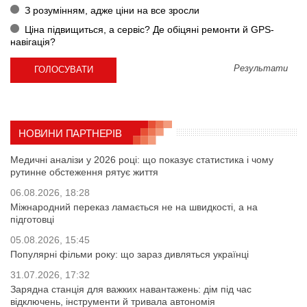
З розумінням, адже ціни на все зросли
Ціна підвищиться, а сервіс? Де обіцяні ремонти й GPS-
навігація?
Результати
НОВИНИ ПАРТНЕРІВ
Медичні аналізи у 2026 році: що показує статистика і чому
рутинне обстеження рятує життя
06.08.2026, 18:28
Міжнародний переказ ламається не на швидкості, а на
підготовці
05.08.2026, 15:45
Популярні фільми року: що зараз дивляться українці
31.07.2026, 17:32
Зарядна станція для важких навантажень: дім під час
відключень, інструменти й тривала автономія