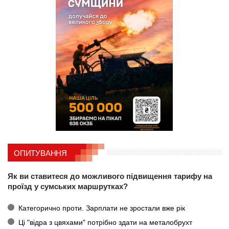
ОПИТУВАННЯ
Як ви ставитеся до можливого підвищення тарифу на
проїзд у сумських маршрутках?
Категорично проти. Зарплати не зростали вже рік
Ці "відра з цвяхами" потрібно здати на металобрухт