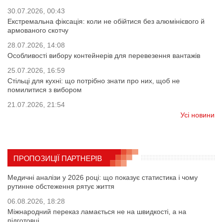
30.07.2026, 00:43
Екстремальна фіксація: коли не обійтися без алюмінієвого й
армованого скотчу
28.07.2026, 14:08
Особливості вибору контейнерів для перевезення вантажів
25.07.2026, 16:59
Стільці для кухні: що потрібно знати про них, щоб не
помилитися з вибором
21.07.2026, 21:54
Усі новини
ПРОПОЗИЦІЇ ПАРТНЕРІВ
Медичні аналізи у 2026 році: що показує статистика і чому
рутинне обстеження рятує життя
06.08.2026, 18:28
Міжнародний переказ ламається не на швидкості, а на
підготовці