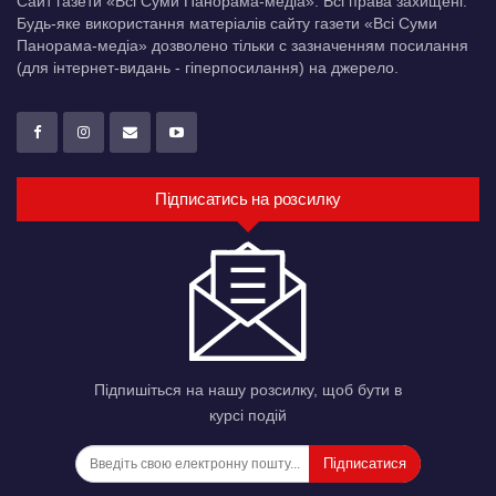
Сайт газети «Всі Суми Панорама-медіа». Всі права захищені.
Будь-яке використання матеріалів сайту газети «Всі Суми
Панорама-медіа» дозволено тільки c зазначенням посилання
(для інтернет-видань - гіперпосилання) на джерело.
Підписатись на розсилку
Підпишіться на нашу розсилку, щоб бути в
курсі подій
Підписатися