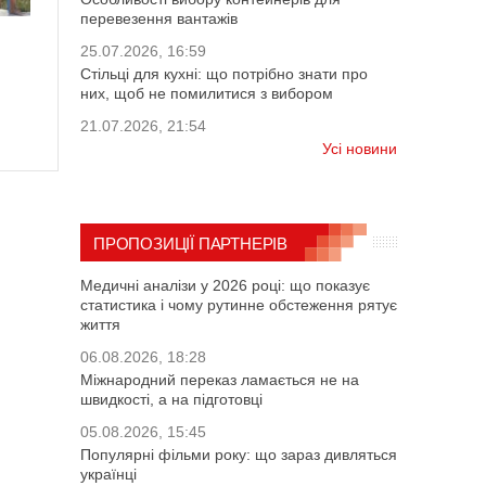
перевезення вантажів
25.07.2026, 16:59
Стільці для кухні: що потрібно знати про
них, щоб не помилитися з вибором
21.07.2026, 21:54
Усі новини
ПРОПОЗИЦІЇ ПАРТНЕРІВ
Медичні аналізи у 2026 році: що показує
статистика і чому рутинне обстеження рятує
життя
06.08.2026, 18:28
Міжнародний переказ ламається не на
швидкості, а на підготовці
05.08.2026, 15:45
Популярні фільми року: що зараз дивляться
українці