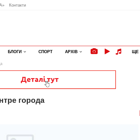
А»
Контакти
БЛОГИ
СПОРТ
АРХІВ
ЩЕ
да
нтре города