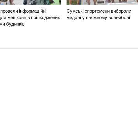
провели інформаційні
Сумські спортсмени вибороли
 для мешканців пошкоджених
медалі у пляжному волейболі
ми будинків