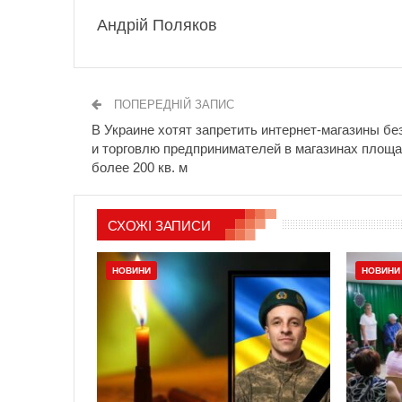
Андрій Поляков
ПОПЕРЕДНІЙ ЗАПИС
В Украине хотят запретить интернет-магазины бе
и торговлю предпринимателей в магазинах площ
более 200 кв. м
СХОЖІ ЗАПИСИ
НОВИНИ
НОВИНИ