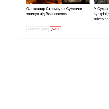
Олександр Стремоух з Сумщини
У Сумах 
загинув під Волновахою
зустрічі
обстріла
ПОПЕРЕДНЯ
ДАЛІ