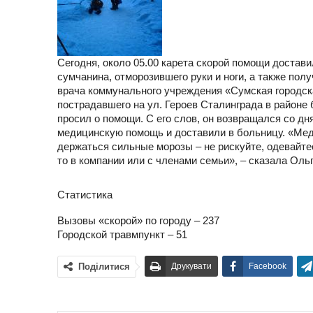
Сегодня, около 05.00 карета скорой помощи достав
сумчанина, отморозившего руки и ноги, а также по
врача коммунального учреждения «Сумская город
пострадавшего на ул. Героев Сталинграда в районе
просил о помощи. С его слов, он возвращался со д
медицинскую помощь и доставили в больницу. «Ме
держаться сильные морозы – не рискуйте, одевайте
то в компании или с членами семьи», – сказала Оль
Статистика
Вызовы «скорой» по городу – 237
Городской травмпункт – 51
Поділитися
Друкувати
Facebook