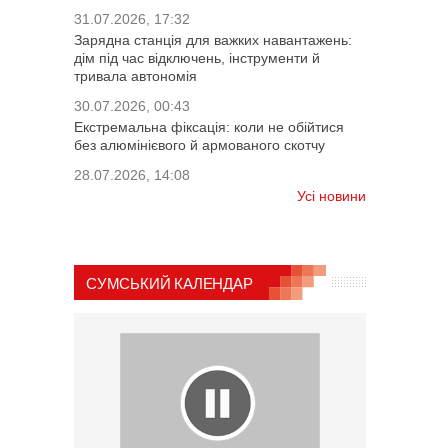
31.07.2026, 17:32
Зарядна станція для важких навантажень:
дім під час відключень, інструменти й
тривала автономія
30.07.2026, 00:43
Екстремальна фіксація: коли не обійтися
без алюмінієвого й армованого скотчу
28.07.2026, 14:08
Усі новини
СУМСЬКИЙ КАЛЕНДАР