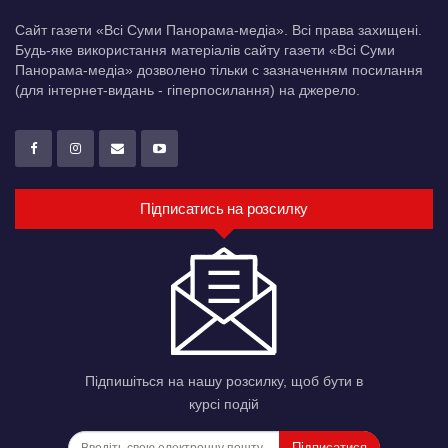
Сайт газети «Всі Суми Панорама-медіа». Всі права захищені.
Будь-яке використання матеріалів сайту газети «Всі Суми
Панорама-медіа» дозволено тільки c зазначенням посилання
(для інтернет-видань - гіперпосилання) на джерело.
Підписатись на розсилку
Підпишіться на нашу розсилку, щоб бути в
курсі подій
Підписатися