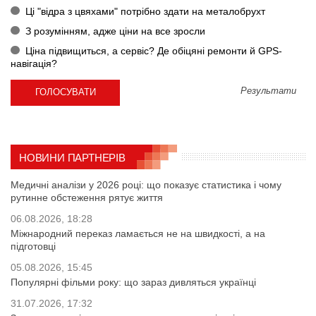
Ці "відра з цвяхами" потрібно здати на металобрухт
З розумінням, адже ціни на все зросли
Ціна підвищиться, а сервіс? Де обіцяні ремонти й GPS-
навігація?
Результати
НОВИНИ ПАРТНЕРІВ
Медичні аналізи у 2026 році: що показує статистика і чому
рутинне обстеження рятує життя
06.08.2026, 18:28
Міжнародний переказ ламається не на швидкості, а на
підготовці
05.08.2026, 15:45
Популярні фільми року: що зараз дивляться українці
31.07.2026, 17:32