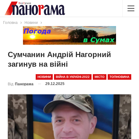
Головна
Новини
Сумчанин Андрій Нагорний
загинув на війні
НОВИНИ
ВІЙНА В УКРАЇНІ-2022
МІСТО
ТОПНОВИНА
29.12.2025
Від
Панорама