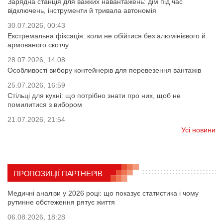
Зарядна станція для важких навантажень: дім під час
відключень, інструменти й тривала автономія
30.07.2026, 00:43
Екстремальна фіксація: коли не обійтися без алюмінієвого й
армованого скотчу
28.07.2026, 14:08
Особливості вибору контейнерів для перевезення вантажів
25.07.2026, 16:59
Стільці для кухні: що потрібно знати про них, щоб не
помилитися з вибором
21.07.2026, 21:54
Усі новини
ПРОПОЗИЦІЇ ПАРТНЕРІВ
Медичні аналізи у 2026 році: що показує статистика і чому
рутинне обстеження рятує життя
06.08.2026, 18:28