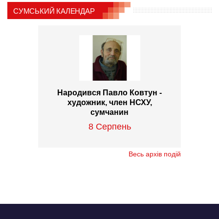
СУМСЬКИЙ КАЛЕНДАР
Народився Павло Ковтун -
художник, член НСХУ,
сумчанин
8 Серпень
Весь архів подій