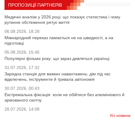
ПРОПОЗИЦІЇ ПАРТНЕРІВ
Медичні аналізи у 2026 році: що показує статистика і чому
рутинне обстеження рятує життя
06.08.2026, 18:28
Міжнародний переказ ламається не на швидкості, а на
підготовці
05.08.2026, 15:45
Популярні фільми року: що зараз дивляться українці
31.07.2026, 17:32
Зарядна станція для важких навантажень: дім під час
відключень, інструменти й тривала автономія
30.07.2026, 00:43
Екстремальна фіксація: коли не обійтися без алюмінієвого й
армованого скотчу
28.07.2026, 14:08
Усі новини