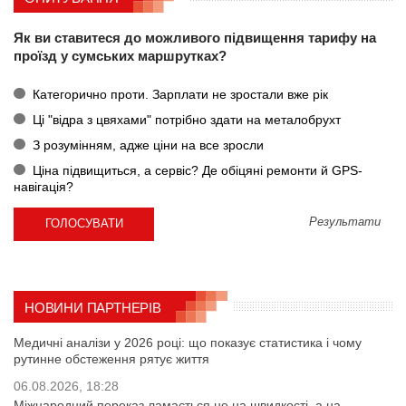
Як ви ставитеся до можливого підвищення тарифу на
проїзд у сумських маршрутках?
Категорично проти. Зарплати не зростали вже рік
Ці "відра з цвяхами" потрібно здати на металобрухт
З розумінням, адже ціни на все зросли
Ціна підвищиться, а сервіс? Де обіцяні ремонти й GPS-
навігація?
Результати
НОВИНИ ПАРТНЕРІВ
Медичні аналізи у 2026 році: що показує статистика і чому
рутинне обстеження рятує життя
06.08.2026, 18:28
Міжнародний переказ ламається не на швидкості, а на