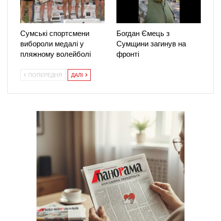
Сумські спортсмени
Богдан Ємець з
вибороли медалі у
Сумщини загинув на
пляжному волейболі
фронті
ПОПЕРЕДНЯ
ДАЛІ