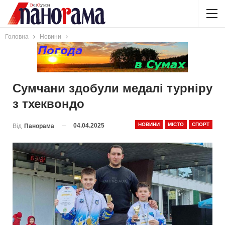
Головна
Новини
Сумчани здобули медалі турніру
з тхеквондо
НОВИНИ
МІСТО
СПОРТ
04.04.2025
Від
Панорама