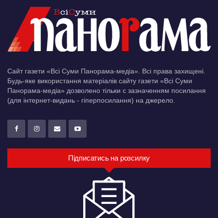
Сайт газети «Всі Суми Панорама-медіа». Всі права захищені.
Будь-яке використання матеріалів сайту газети «Всі Суми
Панорама-медіа» дозволено тільки c зазначенням посилання
(для інтернет-видань - гіперпосилання) на джерело.
Підписатись на розсилку