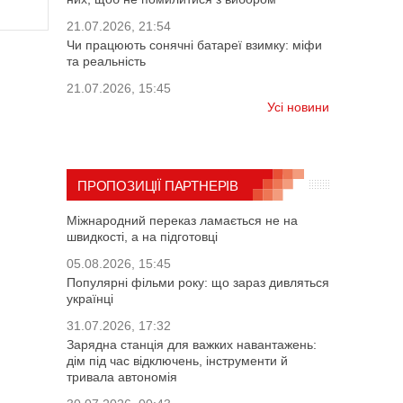
21.07.2026, 21:54
Чи працюють сонячні батареї взимку: міфи
та реальність
21.07.2026, 15:45
Усі новини
ПРОПОЗИЦІЇ ПАРТНЕРІВ
Міжнародний переказ ламається не на
швидкості, а на підготовці
05.08.2026, 15:45
Популярні фільми року: що зараз дивляться
українці
31.07.2026, 17:32
Зарядна станція для важких навантажень:
дім під час відключень, інструменти й
тривала автономія