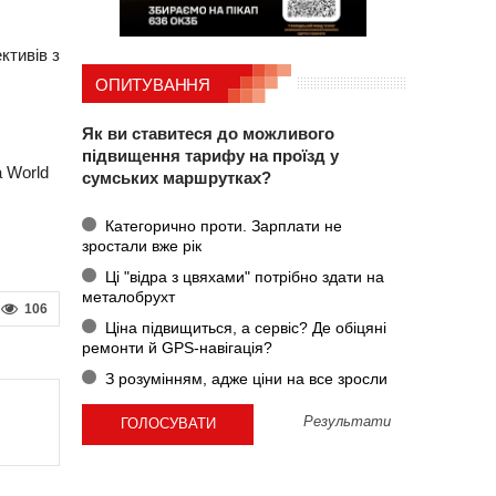
ктивів з
ОПИТУВАННЯ
Як ви ставитеся до можливого
підвищення тарифу на проїзд у
а World
сумських маршрутках?
Категорично проти. Зарплати не
зростали вже рік
Ці "відра з цвяхами" потрібно здати на
металобрухт
106
Ціна підвищиться, а сервіс? Де обіцяні
ремонти й GPS-навігація?
З розумінням, адже ціни на все зросли
Результати