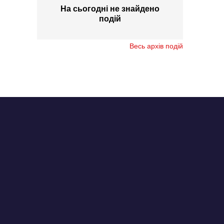
На сьогодні не знайдено
подій
Весь архів подій