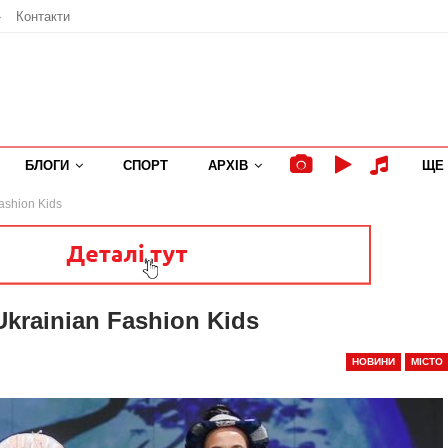
»
Контакти
БЛОГИ
СПОРТ
АРХІВ
ЩЕ
ashion Kids
krainian Fashion Kids
НОВИНИ
МІСТО