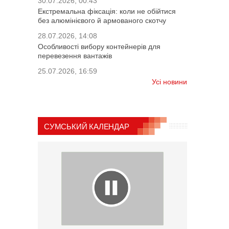
30.07.2026, 00:43
Екстремальна фіксація: коли не обійтися
без алюмінієвого й армованого скотчу
28.07.2026, 14:08
Особливості вибору контейнерів для
перевезення вантажів
25.07.2026, 16:59
Усі новини
СУМСЬКИЙ КАЛЕНДАР