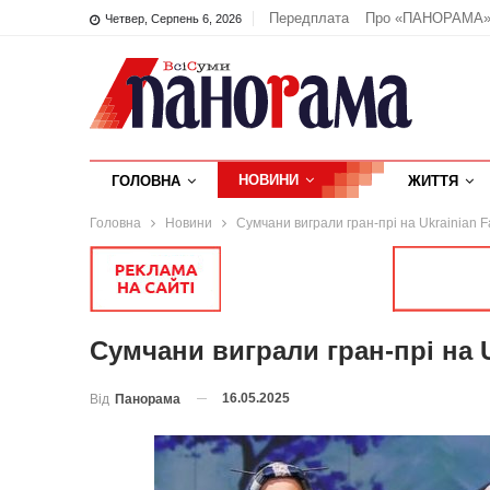
Передплата
Про «ПАНОРАМА
Четвер, Серпень 6, 2026
НОВИНИ
ГОЛОВНА
ЖИТТЯ
Головна
Новини
Сумчани виграли гран-прі на Ukrainian F
Сумчани виграли гран-прі на U
16.05.2025
Від
Панорама