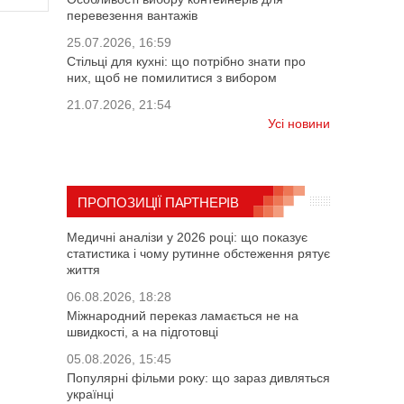
перевезення вантажів
25.07.2026, 16:59
Стільці для кухні: що потрібно знати про
них, щоб не помилитися з вибором
21.07.2026, 21:54
Усі новини
ПРОПОЗИЦІЇ ПАРТНЕРІВ
Медичні аналізи у 2026 році: що показує
статистика і чому рутинне обстеження рятує
життя
06.08.2026, 18:28
Міжнародний переказ ламається не на
швидкості, а на підготовці
05.08.2026, 15:45
Популярні фільми року: що зараз дивляться
українці