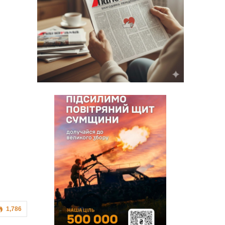
1,786