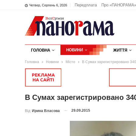
Передплата
Про «ПАНОРАМА
Четвер, Серпень 6, 2026
НОВИНИ
ГОЛОВНА
ЖИТТЯ
Головна
Новини
Місто
В Сумах зарегистрировано 340
В Сумах зарегистрировано 34
29.09.2015
Від
Ирина Власова