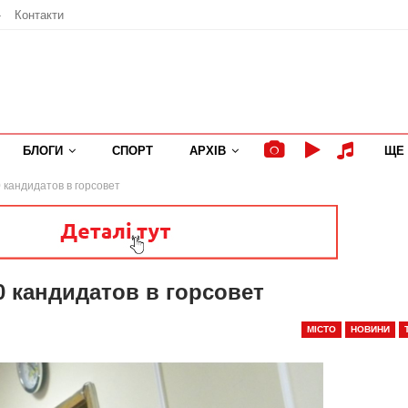
»
Контакти
БЛОГИ
СПОРТ
АРХІВ
ЩЕ
 кандидатов в горсовет
0 кандидатов в горсовет
МІСТО
НОВИНИ