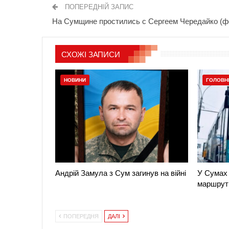
ПОПЕРЕДНІЙ ЗАПИС
На Сумщине простились с Сергеем Чередайко (ф
СХОЖІ ЗАПИСИ
НОВИНИ
ГОЛОВН
Андрій Замула з Сум загинув на війні
У Сумах 
маршрут
ПОПЕРЕДНЯ
ДАЛІ