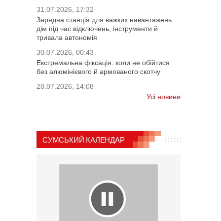
31.07.2026, 17:32
Зарядна станція для важких навантажень:
дім під час відключень, інструменти й
тривала автономія
30.07.2026, 00:43
Екстремальна фіксація: коли не обійтися
без алюмінієвого й армованого скотчу
28.07.2026, 14:08
Усі новини
СУМСЬКИЙ КАЛЕНДАР