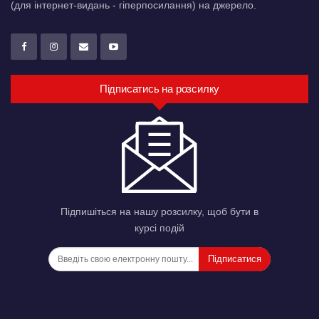
(для інтернет-видань - гіперпосилання) на джерело.
Підписатись на розсилку
Підпишіться на нашу розсилку, щоб бути в
курсі подій
Підписатися