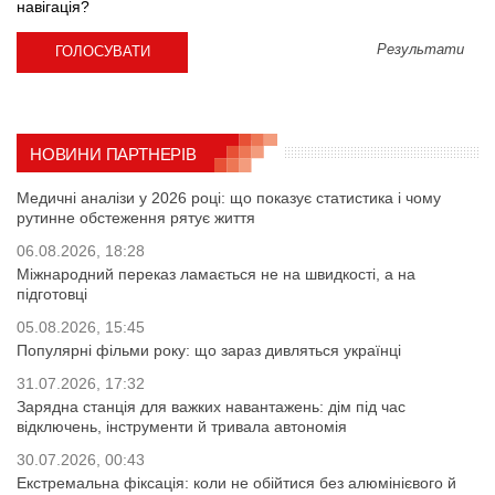
навігація?
Результати
НОВИНИ ПАРТНЕРІВ
Медичні аналізи у 2026 році: що показує статистика і чому
рутинне обстеження рятує життя
06.08.2026, 18:28
Міжнародний переказ ламається не на швидкості, а на
підготовці
05.08.2026, 15:45
Популярні фільми року: що зараз дивляться українці
31.07.2026, 17:32
Зарядна станція для важких навантажень: дім під час
відключень, інструменти й тривала автономія
30.07.2026, 00:43
Екстремальна фіксація: коли не обійтися без алюмінієвого й