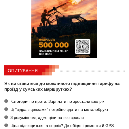
ОПИТУВАННЯ
Як ви ставитеся до можливого підвищення тарифу на
проїзд у сумських маршрутках?
Категорично проти. Зарплати не зростали вже рік
Ці "відра з цвяхами" потрібно здати на металобрухт
З розумінням, адже ціни на все зросли
Ціна підвищиться, а сервіс? Де обіцяні ремонти й GPS-