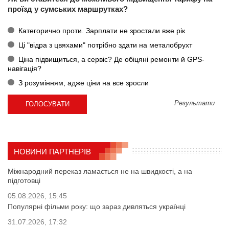
проїзд у сумських маршрутках?
Категорично проти. Зарплати не зростали вже рік
Ці "відра з цвяхами" потрібно здати на металобрухт
Ціна підвищиться, а сервіс? Де обіцяні ремонти й GPS-
навігація?
З розумінням, адже ціни на все зросли
Результати
НОВИНИ ПАРТНЕРІВ
Міжнародний переказ ламається не на швидкості, а на
підготовці
05.08.2026, 15:45
Популярні фільми року: що зараз дивляться українці
31.07.2026, 17:32