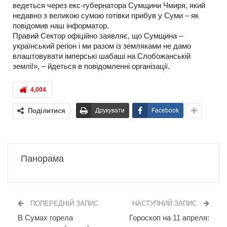
ведеться через екс-губернатора Сумщини Чмиря, який
недавно з великою сумою готівки прибув у Суми – як
повідомив наш інформатор.
Правий Сектор офіційно заявляє, що Сумщина –
український регіон і ми разом із земляками не дамо
влаштовувати імперські шабаші на Слобожанській
землі!», – йдеться в повідомленні організації.
4,004
Поділитися
Друкувати
Facebook
Панорама
ПОПЕРЕДНІЙ ЗАПИС
НАСТУПНИЙ ЗАПИС
В Сумах горела
Гороскоп на 11 апреля: