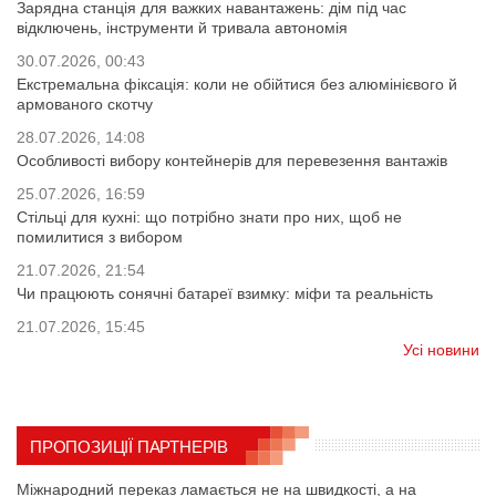
Зарядна станція для важких навантажень: дім під час
відключень, інструменти й тривала автономія
30.07.2026, 00:43
Екстремальна фіксація: коли не обійтися без алюмінієвого й
армованого скотчу
28.07.2026, 14:08
Особливості вибору контейнерів для перевезення вантажів
25.07.2026, 16:59
Стільці для кухні: що потрібно знати про них, щоб не
помилитися з вибором
21.07.2026, 21:54
Чи працюють сонячні батареї взимку: міфи та реальність
21.07.2026, 15:45
Усі новини
ПРОПОЗИЦІЇ ПАРТНЕРІВ
Міжнародний переказ ламається не на швидкості, а на