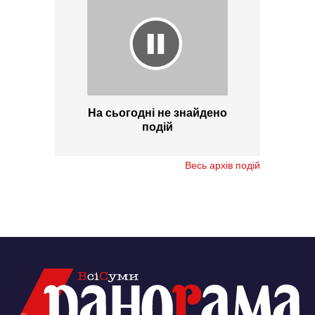
На сьогодні не знайдено
подій
Весь архів подій