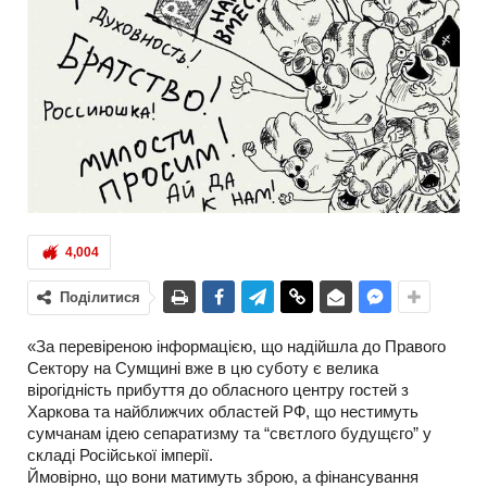
4,004
Поділитися
«За перевіреною інформацією, що надійшла до Правого
Сектору на Сумщині вже в цю суботу є велика
вірогідність прибуття до обласного центру гостей з
Харкова та найближчих областей РФ, що нестимуть
сумчанам ідею сепаратизму та “свєтлого будущєго” у
складі Російської імперії.
Ймовірно, що вони матимуть зброю, а фінансування