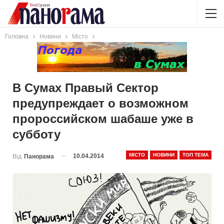
Головна
Новини
Місто
В Сумах Правый Сектор
предупреждает о возможном
пророссийском шабаше уже в
субботу
МІСТО
НОВИНИ
ТОП ТЕМА
10.04.2014
Від
Панорама