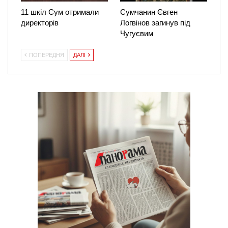
11 шкіл Сум отримали
Сумчанин Євген
директорів
Логвінов загинув під
Чугуєвим
ПОПЕРЕДНЯ
ДАЛІ