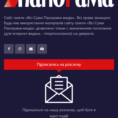
Сайт газети «Всі Суми Панорама-медіа». Всі права захищені.
Будь-яке використання матеріалів сайту газети «Всі Суми
Панорама-медіа» дозволено тільки c зазначенням посилання
(для інтернет-видань - гіперпосилання) на джерело.
Підписатись на розсилку
Підпишіться на нашу розсилку, щоб бути в
курсі подій