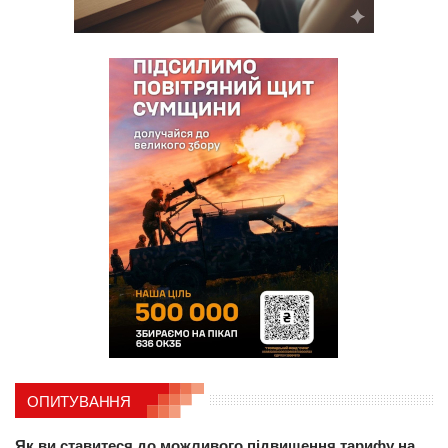
ОПИТУВАННЯ
Як ви ставитеся до можливого підвищення тарифу на