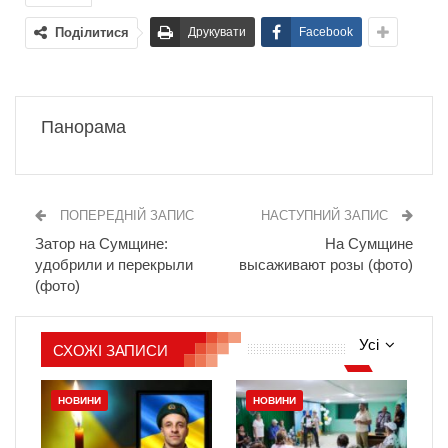
Поділитися
Друкувати
Facebook
Панорама
ПОПЕРЕДНІЙ ЗАПИС
НАСТУПНИЙ ЗАПИС
Затор на Сумщине:
На Сумщине
удобрили и перекрыли
высаживают розы (фото)
(фото)
Усі
СХОЖІ ЗАПИСИ
НОВИНИ
НОВИНИ