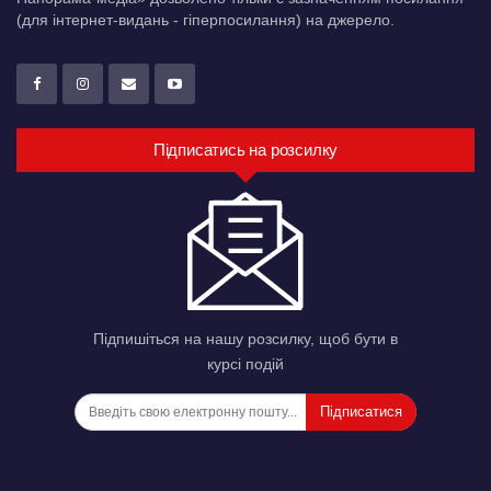
(для інтернет-видань - гіперпосилання) на джерело.
Підписатись на розсилку
Підпишіться на нашу розсилку, щоб бути в
курсі подій
Підписатися