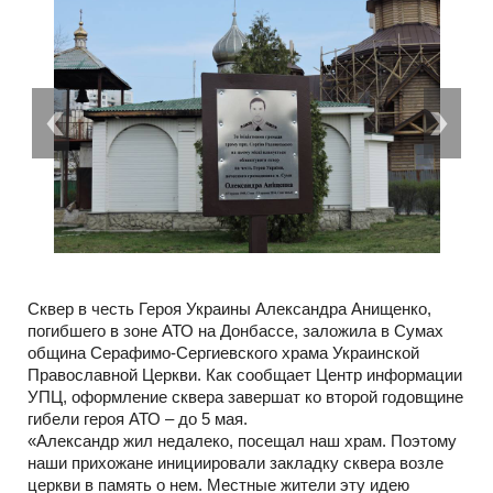
Сквер в честь Героя Украины Александра Анищенко,
погибшего в зоне АТО на Донбассе, заложила в Сумах
община Серафимо-Сергиевского храма Украинской
Православной Церкви. Как сообщает Центр информации
УПЦ, оформление сквера завершат ко второй годовщине
гибели героя АТО – до 5 мая.
«Александр жил недалеко, посещал наш храм. Поэтому
наши прихожане инициировали закладку сквера возле
церкви в память о нем. Местные жители эту идею