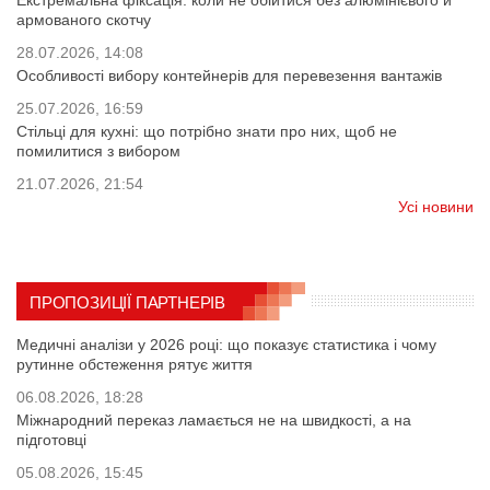
Екстремальна фіксація: коли не обійтися без алюмінієвого й
армованого скотчу
28.07.2026, 14:08
Особливості вибору контейнерів для перевезення вантажів
25.07.2026, 16:59
Стільці для кухні: що потрібно знати про них, щоб не
помилитися з вибором
21.07.2026, 21:54
Усі новини
ПРОПОЗИЦІЇ ПАРТНЕРІВ
Медичні аналізи у 2026 році: що показує статистика і чому
рутинне обстеження рятує життя
06.08.2026, 18:28
Міжнародний переказ ламається не на швидкості, а на
підготовці
05.08.2026, 15:45