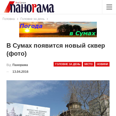
Головна
Головне за день
В Сумах появится новый сквер
(фото)
ГОЛОВНЕ ЗА ДЕНЬ
МІСТО
НОВИНИ
Від
Панорама
13.04.2016