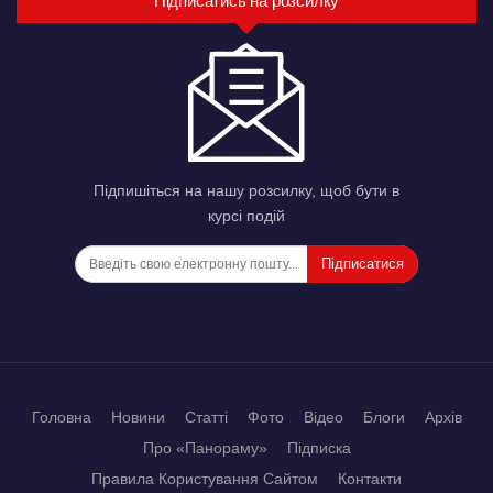
Підписатись на розсилку
Підпишіться на нашу розсилку, щоб бути в
курсі подій
Підписатися
Головна
Новини
Статті
Фото
Відео
Блоги
Архів
Про «Панораму»
Підписка
Правила Користування Сайтом
Контакти