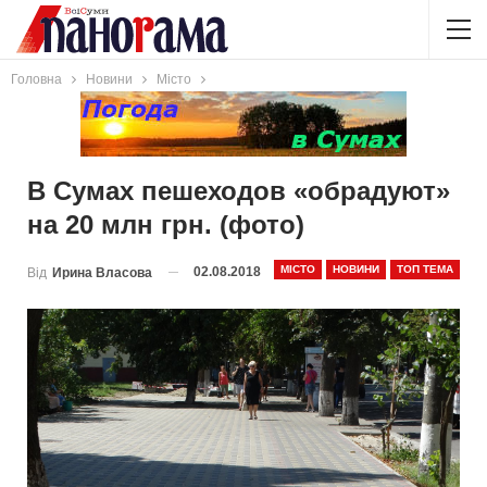
Головна
Новини
Місто
В Сумах пешеходов «обрадуют»
на 20 млн грн. (фото)
МІСТО
НОВИНИ
ТОП ТЕМА
02.08.2018
Від
Ирина Власова