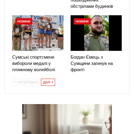
обстрілами будинків
НОВИНИ
НОВИНИ
Сумські спортсмени
Богдан Ємець з
вибороли медалі у
Сумщини загинув на
пляжному волейболі
фронті
ПОПЕРЕДНЯ
ДАЛІ