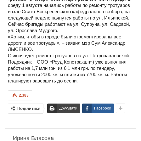
среду 1 августа начались работы по ремонту тротуаров
возле Свято-Воскресенского кафедрального собора, на
следующей неделе начнутся работы по ул. Ильинской.
Сейчас бригады работают на ул. Супруна, ул. Садовой,
ул. Ярослава Мудрого.
«Хотим, чтобы в городе были отремонтированы все
дороги и все тротуары», – заявил мэр Сум Александр
ЛЫСЕНКО.
С июня идет ремонт тротуаров на ул. Петропавловской.
Подрядчик – ООО «Роуд Констракшн») уже выполнил
работы на 1,7 млн грн. из 6,1 млн грн. по тендеру,
уложено почти 2000 кв. м плитки из 7700 кв. м. Работы
планируют завершить до осени.
2,383
Поділитися
Друкувати
Facebook
Ирина Власова