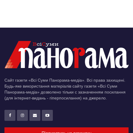
Сайт газети «Всі Суми Панорама-медіа». Всі права захищені.
Будь-яке використання матеріалів сайту газети «Всі Суми
Панорама-медіа» дозволено тільки c зазначенням посилання
(для інтернет-видань - гіперпосилання) на джерело.