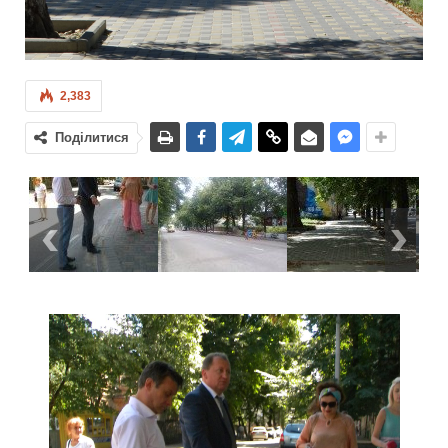
2,383
Поділитися