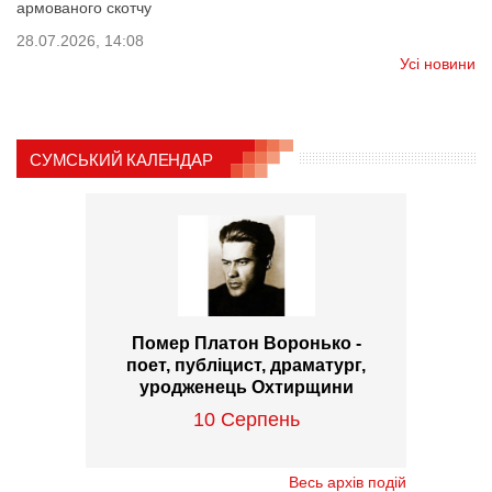
армованого скотчу
28.07.2026, 14:08
Усі новини
СУМСЬКИЙ КАЛЕНДАР
Помер Платон Воронько -
поет, публіцист, драматург,
уродженець Охтирщини
10 Серпень
Весь архів подій