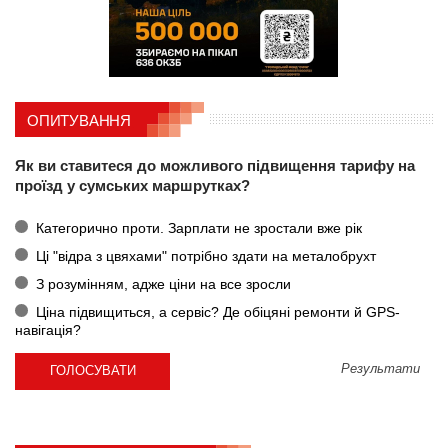
ОПИТУВАННЯ
Як ви ставитеся до можливого підвищення тарифу на
проїзд у сумських маршрутках?
Категорично проти. Зарплати не зростали вже рік
Ці "відра з цвяхами" потрібно здати на металобрухт
З розумінням, адже ціни на все зросли
Ціна підвищиться, а сервіс? Де обіцяні ремонти й GPS-
навігація?
Результати