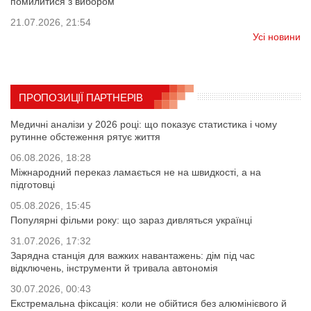
помилитися з вибором
21.07.2026, 21:54
Усі новини
ПРОПОЗИЦІЇ ПАРТНЕРІВ
Медичні аналізи у 2026 році: що показує статистика і чому
рутинне обстеження рятує життя
06.08.2026, 18:28
Міжнародний переказ ламається не на швидкості, а на
підготовці
05.08.2026, 15:45
Популярні фільми року: що зараз дивляться українці
31.07.2026, 17:32
Зарядна станція для важких навантажень: дім під час
відключень, інструменти й тривала автономія
30.07.2026, 00:43
Екстремальна фіксація: коли не обійтися без алюмінієвого й