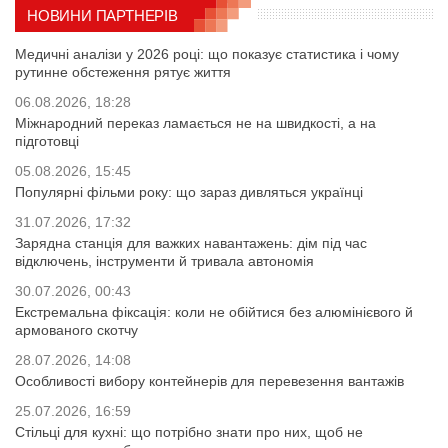
НОВИНИ ПАРТНЕРІВ
Медичні аналізи у 2026 році: що показує статистика і чому
рутинне обстеження рятує життя
06.08.2026, 18:28
Міжнародний переказ ламається не на швидкості, а на
підготовці
05.08.2026, 15:45
Популярні фільми року: що зараз дивляться українці
31.07.2026, 17:32
Зарядна станція для важких навантажень: дім під час
відключень, інструменти й тривала автономія
30.07.2026, 00:43
Екстремальна фіксація: коли не обійтися без алюмінієвого й
армованого скотчу
28.07.2026, 14:08
Особливості вибору контейнерів для перевезення вантажів
25.07.2026, 16:59
Стільці для кухні: що потрібно знати про них, щоб не