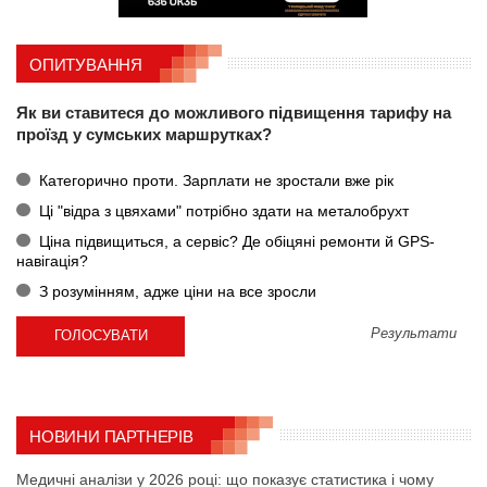
ОПИТУВАННЯ
Як ви ставитеся до можливого підвищення тарифу на
проїзд у сумських маршрутках?
Категорично проти. Зарплати не зростали вже рік
Ці "відра з цвяхами" потрібно здати на металобрухт
Ціна підвищиться, а сервіс? Де обіцяні ремонти й GPS-
навігація?
З розумінням, адже ціни на все зросли
Результати
НОВИНИ ПАРТНЕРІВ
Медичні аналізи у 2026 році: що показує статистика і чому