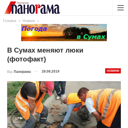
Головна
Новини
В Сумах меняют люки
(фотофакт)
НОВИНИ
28.08.2019
Від
Панорама