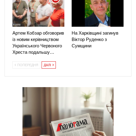
Артем Кобзар обговорив
На Харківщині загинув
із новим керівництвом
Віктор Руденко з
Українського Червоного
Сумщини
Хреста подальшу…
ПОПЕРЕДНЯ
ДАЛІ