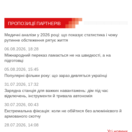
ПРОПОЗИЦІЇ ПАРТНЕРІВ
Медичні аналізи у 2026 році: що показує статистика і чому
рутинне обстеження рятує життя
06.08.2026, 18:28
Міжнародний переказ ламається не на швидкості, а на
підготовці
05.08.2026, 15:45
Популярні фільми року: що зараз дивляться українці
31.07.2026, 17:32
Зарядна станція для важких навантажень: дім під час
відключень, інструменти й тривала автономія
30.07.2026, 00:43
Екстремальна фіксація: коли не обійтися без алюмінієвого й
армованого скотчу
28.07.2026, 14:08
Усі новини