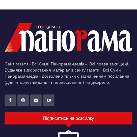
Сайт газети «Всі Суми Панорама-медіа». Всі права захищені.
Будь-яке використання матеріалів сайту газети «Всі Суми
Панорама-медіа» дозволено тільки c зазначенням посилання
(для інтернет-видань - гіперпосилання) на джерело.
Підписатись на розсилку