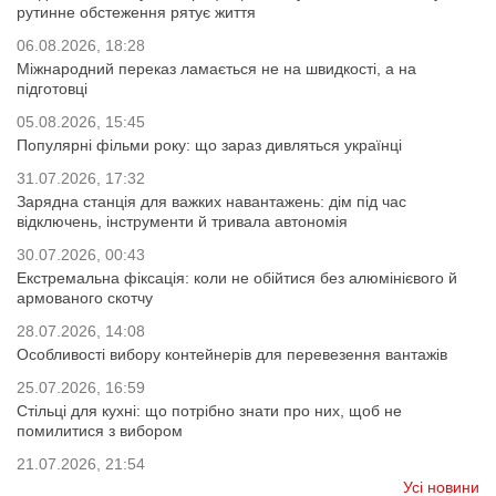
рутинне обстеження рятує життя
06.08.2026, 18:28
Міжнародний переказ ламається не на швидкості, а на
підготовці
05.08.2026, 15:45
Популярні фільми року: що зараз дивляться українці
31.07.2026, 17:32
Зарядна станція для важких навантажень: дім під час
відключень, інструменти й тривала автономія
30.07.2026, 00:43
Екстремальна фіксація: коли не обійтися без алюмінієвого й
армованого скотчу
28.07.2026, 14:08
Особливості вибору контейнерів для перевезення вантажів
25.07.2026, 16:59
Стільці для кухні: що потрібно знати про них, щоб не
помилитися з вибором
21.07.2026, 21:54
Усі новини