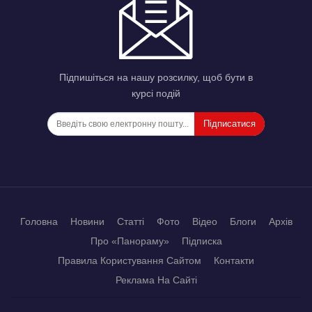
Підпишіться на нашу розсилку, щоб бути в
курсі подій
Підписатися
Головна
Новини
Статті
Фото
Відео
Блоги
Архів
Про «Панораму»
Підписка
Правила Користування Сайтом
Контакти
Реклама На Сайті