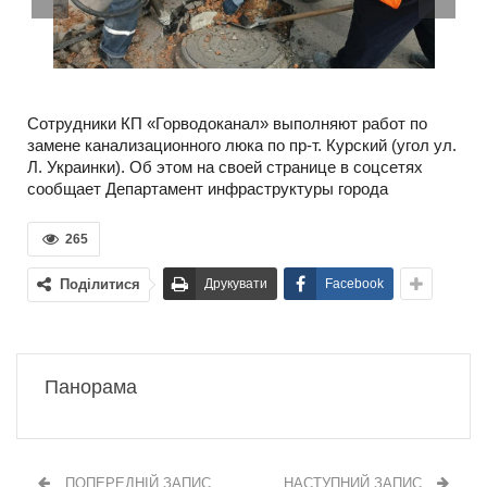
Сотрудники КП «Горводоканал» выполняют работ по
замене канализационного люка по пр-т. Курский (угол ул.
Л. Украинки). Об этом на своей странице в соцсетях
сообщает Департамент инфраструктуры города
265
Поділитися
Друкувати
Facebook
Панорама
ПОПЕРЕДНІЙ ЗАПИС
НАСТУПНИЙ ЗАПИС