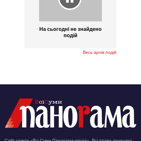
На сьогодні не знайдено
подій
Весь архів подій
Сайт газети «Всі Суми Панорама-медіа». Всі права захищені.