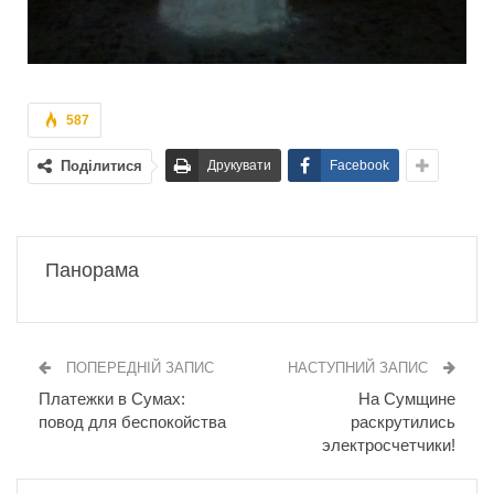
587
Поділитися
Друкувати
Facebook
Панорама
ПОПЕРЕДНІЙ ЗАПИС
НАСТУПНИЙ ЗАПИС
Платежки в Сумах:
На Сумщине
повод для беспокойства
раскрутились
электросчетчики!