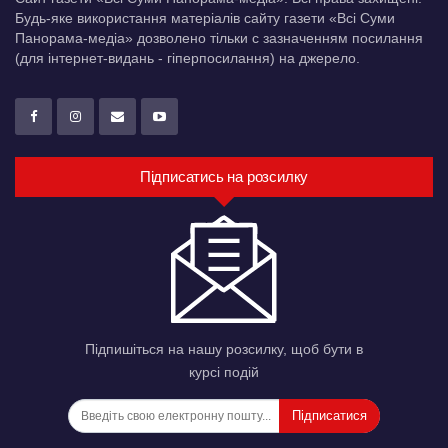
Будь-яке використання матеріалів сайту газети «Всі Суми
Панорама-медіа» дозволено тільки c зазначенням посилання
(для інтернет-видань - гіперпосилання) на джерело.
Підписатись на розсилку
Підпишіться на нашу розсилку, щоб бути в
курсі подій
Підписатися