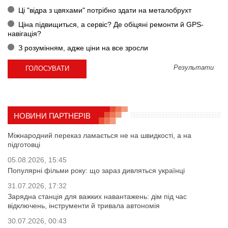
Ці "відра з цвяхами" потрібно здати на металобрухт
Ціна підвищиться, а сервіс? Де обіцяні ремонти й GPS-
навігація?
З розумінням, адже ціни на все зросли
Результати
НОВИНИ ПАРТНЕРІВ
Міжнародний переказ ламається не на швидкості, а на
підготовці
05.08.2026, 15:45
Популярні фільми року: що зараз дивляться українці
31.07.2026, 17:32
Зарядна станція для важких навантажень: дім під час
відключень, інструменти й тривала автономія
30.07.2026, 00:43