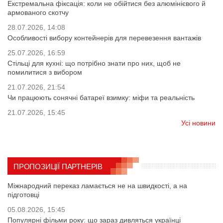
Екстремальна фіксація: коли не обійтися без алюмінієвого й
армованого скотчу
28.07.2026, 14:08
Особливості вибору контейнерів для перевезення вантажів
25.07.2026, 16:59
Стільці для кухні: що потрібно знати про них, щоб не
помилитися з вибором
21.07.2026, 21:54
Чи працюють сонячні батареї взимку: міфи та реальність
21.07.2026, 15:45
Усі новини
ПРОПОЗИЦІЇ ПАРТНЕРІВ
Міжнародний переказ ламається не на швидкості, а на
підготовці
05.08.2026, 15:45
Популярні фільми року: що зараз дивляться українці