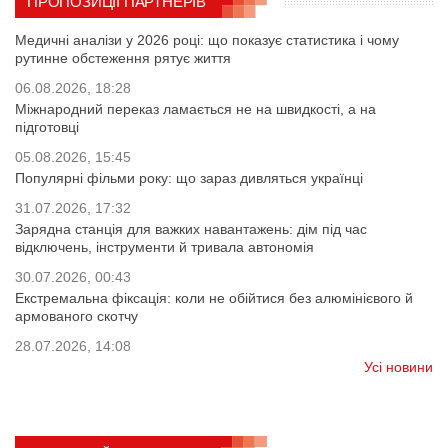
ПРОПОЗИЦІЇ ПАРТНЕРІВ
Медичні аналізи у 2026 році: що показує статистика і чому
рутинне обстеження рятує життя
06.08.2026, 18:28
Міжнародний переказ ламається не на швидкості, а на
підготовці
05.08.2026, 15:45
Популярні фільми року: що зараз дивляться українці
31.07.2026, 17:32
Зарядна станція для важких навантажень: дім під час
відключень, інструменти й тривала автономія
30.07.2026, 00:43
Екстремальна фіксація: коли не обійтися без алюмінієвого й
армованого скотчу
28.07.2026, 14:08
Усі новини