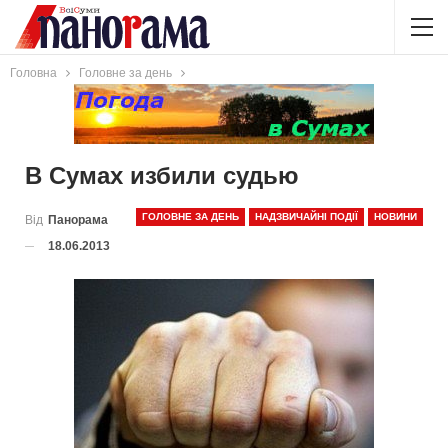
Головна
Головне за день
В Сумах избили судью
ГОЛОВНЕ ЗА ДЕНЬ
НАДЗВИЧАЙНІ ПОДІЇ
НОВИНИ
Від
Панорама
18.06.2013