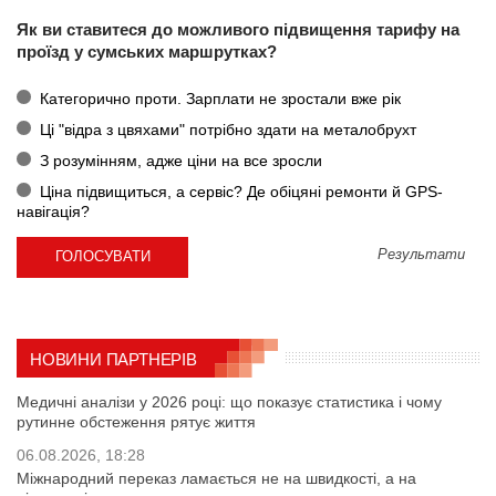
Як ви ставитеся до можливого підвищення тарифу на
проїзд у сумських маршрутках?
Категорично проти. Зарплати не зростали вже рік
Ці "відра з цвяхами" потрібно здати на металобрухт
З розумінням, адже ціни на все зросли
Ціна підвищиться, а сервіс? Де обіцяні ремонти й GPS-
навігація?
Результати
НОВИНИ ПАРТНЕРІВ
Медичні аналізи у 2026 році: що показує статистика і чому
рутинне обстеження рятує життя
06.08.2026, 18:28
Міжнародний переказ ламається не на швидкості, а на