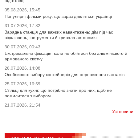
підготовці
05.08.2026, 15:45
Популярні фільми року: що зараз дивляться українці
31.07.2026, 17:32
Зарядна станція для важких навантажень: дім під час
відключень, інструменти й тривала автономія
30.07.2026, 00:43
Екстремальна фіксація: коли не обійтися без алюмінієвого й
армованого скотчу
28.07.2026, 14:08
Особливості вибору контейнерів для перевезення вантажів
25.07.2026, 16:59
Стільці для кухні: що потрібно знати про них, щоб не
помилитися з вибором
21.07.2026, 21:54
Усі новини