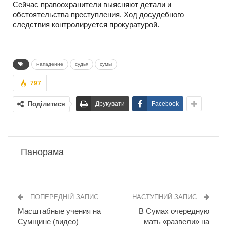
Сейчас правоохранители выясняют детали и
обстоятельства преступления. Ход досудебного
следствия контролируется прокуратурой.
нападение
судья
сумы
797
Поділитися
Друкувати
Facebook
Панорама
ПОПЕРЕДНІЙ ЗАПИС
НАСТУПНИЙ ЗАПИС
Масштабные учения на
В Сумах очередную
Сумщине (видео)
мать «развели» на