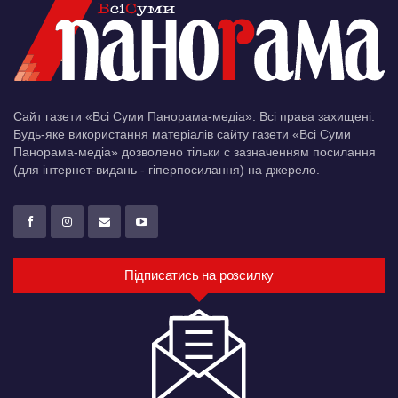
Сайт газети «Всі Суми Панорама-медіа». Всі права захищені.
Будь-яке використання матеріалів сайту газети «Всі Суми
Панорама-медіа» дозволено тільки c зазначенням посилання
(для інтернет-видань - гіперпосилання) на джерело.
Підписатись на розсилку