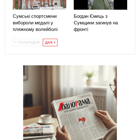
Сумські спортсмени
Богдан Ємець з
вибороли медалі у
Сумщини загинув на
пляжному волейболі
фронті
ПОПЕРЕДНЯ
ДАЛІ