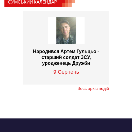
СУМСЬКИЙ КАЛЕНДАР
Народився Артем Гульцьо -
старший солдат ЗСУ,
уродженець Дружби
9 Серпень
Весь архів подій