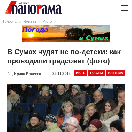
Головна
Новини
Місто
В Сумах чудят не по-детски: как
проводили градсовет (фото)
МІСТО
НОВИНИ
ТОП ТЕМА
25.11.2014
Від
Ирина Власова