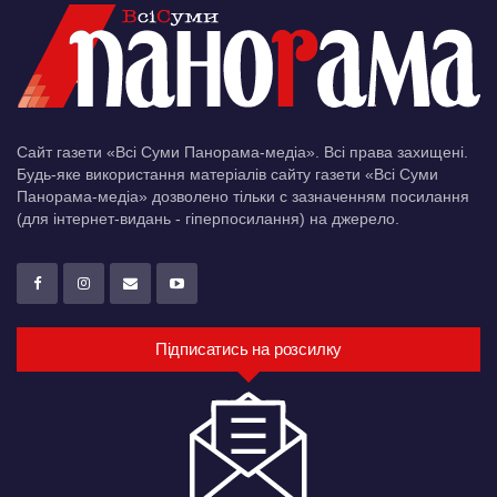
Сайт газети «Всі Суми Панорама-медіа». Всі права захищені.
Будь-яке використання матеріалів сайту газети «Всі Суми
Панорама-медіа» дозволено тільки c зазначенням посилання
(для інтернет-видань - гіперпосилання) на джерело.
Підписатись на розсилку