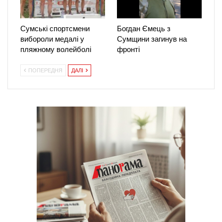
Сумські спортсмени
Богдан Ємець з
вибороли медалі у
Сумщини загинув на
пляжному волейболі
фронті
ПОПЕРЕДНЯ
ДАЛІ