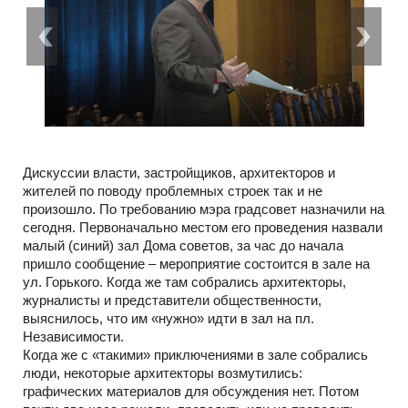
Дискуссии власти, застройщиков, архитекторов и
жителей по поводу проблемных строек так и не
произошло. По требованию мэра градсовет назначили на
сегодня. Первоначально местом его проведения назвали
малый (синий) зал Дома советов, за час до начала
пришло сообщение – мероприятие состоится в зале на
ул. Горького. Когда же там собрались архитекторы,
журналисты и представители общественности,
выяснилось, что им «нужно» идти в зал на пл.
Независимости.
Когда же с «такими» приключениями в зале собрались
люди, некоторые архитекторы возмутились:
графических материалов для обсуждения нет. Потом