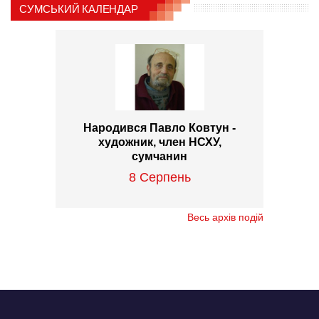
СУМСЬКИЙ КАЛЕНДАР
Народився Павло Ковтун -
художник, член НСХУ,
сумчанин
8 Серпень
Весь архів подій