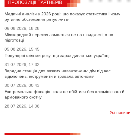
ПРОПОЗИЦІЇ ПАРТНЕРІВ
Медичні аналізи у 2026 році: що показує статистика і чому
рутинне обстеження рятує життя
06.08.2026, 18:28
Міжнародний переказ ламається не на швидкості, а на
підготовці
05.08.2026, 15:45
Популярні фільми року: що зараз дивляться українці
31.07.2026, 17:32
Зарядна станція для важких навантажень: дім під час
відключень, інструменти й тривала автономія
30.07.2026, 00:43
Екстремальна фіксація: коли не обійтися без алюмінієвого й
армованого скотчу
28.07.2026, 14:08
Усі новини