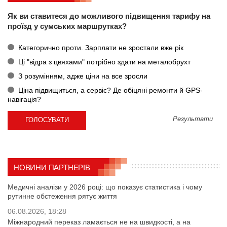
Як ви ставитеся до можливого підвищення тарифу на
проїзд у сумських маршрутках?
Категорично проти. Зарплати не зростали вже рік
Ці "відра з цвяхами" потрібно здати на металобрухт
З розумінням, адже ціни на все зросли
Ціна підвищиться, а сервіс? Де обіцяні ремонти й GPS-
навігація?
Результати
НОВИНИ ПАРТНЕРІВ
Медичні аналізи у 2026 році: що показує статистика і чому
рутинне обстеження рятує життя
06.08.2026, 18:28
Міжнародний переказ ламається не на швидкості, а на