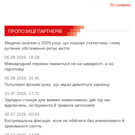
Усі новини
ПРОПОЗИЦІЇ ПАРТНЕРІВ
Медичні аналізи у 2026 році: що показує статистика і чому
рутинне обстеження рятує життя
06.08.2026, 18:28
Міжнародний переказ ламається не на швидкості, а на
підготовці
05.08.2026, 15:45
Популярні фільми року: що зараз дивляться українці
31.07.2026, 17:32
Зарядна станція для важких навантажень: дім під час
відключень, інструменти й тривала автономія
30.07.2026, 00:43
Екстремальна фіксація: коли не обійтися без алюмінієвого й
армованого скотчу