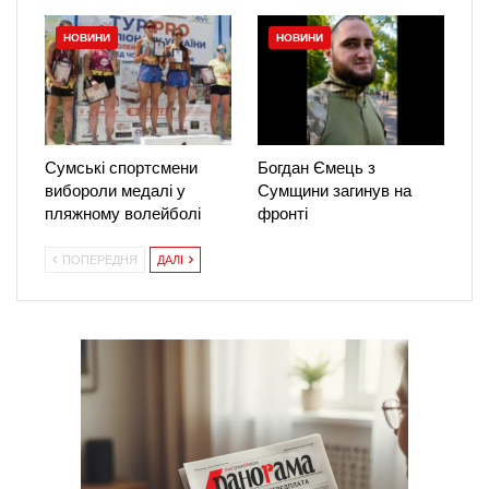
НОВИНИ
НОВИНИ
Сумські спортсмени
Богдан Ємець з
вибороли медалі у
Сумщини загинув на
пляжному волейболі
фронті
ПОПЕРЕДНЯ
ДАЛІ