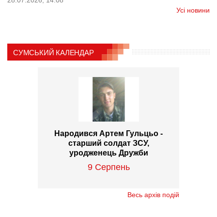
28.07.2026, 14:08
Усі новини
СУМСЬКИЙ КАЛЕНДАР
Народився Артем Гульцьо -
старший солдат ЗСУ,
уродженець Дружби
9 Серпень
Весь архів подій