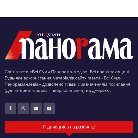
Сайт газети «Всі Суми Панорама-медіа». Всі права захищені.
Будь-яке використання матеріалів сайту газети «Всі Суми
Панорама-медіа» дозволено тільки c зазначенням посилання
(для інтернет-видань - гіперпосилання) на джерело.
Підписатись на розсилку