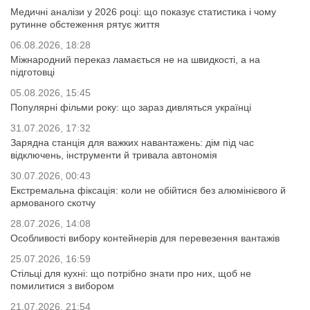
Медичні аналізи у 2026 році: що показує статистика і чому
рутинне обстеження рятує життя
06.08.2026, 18:28
Міжнародний переказ ламається не на швидкості, а на
підготовці
05.08.2026, 15:45
Популярні фільми року: що зараз дивляться українці
31.07.2026, 17:32
Зарядна станція для важких навантажень: дім під час
відключень, інструменти й тривала автономія
30.07.2026, 00:43
Екстремальна фіксація: коли не обійтися без алюмінієвого й
армованого скотчу
28.07.2026, 14:08
Особливості вибору контейнерів для перевезення вантажів
25.07.2026, 16:59
Стільці для кухні: що потрібно знати про них, щоб не
помилитися з вибором
21.07.2026, 21:54