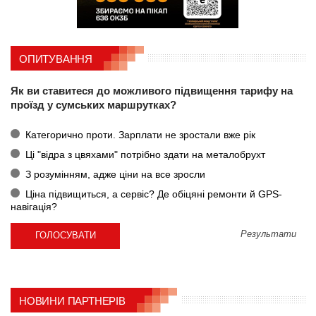
ОПИТУВАННЯ
Як ви ставитеся до можливого підвищення тарифу на
проїзд у сумських маршрутках?
Категорично проти. Зарплати не зростали вже рік
Ці "відра з цвяхами" потрібно здати на металобрухт
З розумінням, адже ціни на все зросли
Ціна підвищиться, а сервіс? Де обіцяні ремонти й GPS-
навігація?
Результати
НОВИНИ ПАРТНЕРІВ