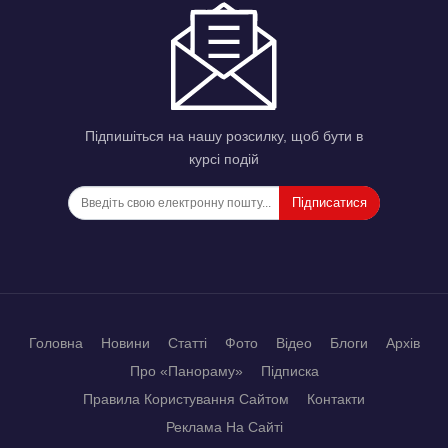
Підпишіться на нашу розсилку, щоб бути в
курсі подій
Підписатися
Головна
Новини
Статті
Фото
Відео
Блоги
Архів
Про «Панораму»
Підписка
Правила Користування Сайтом
Контакти
Реклама На Сайті