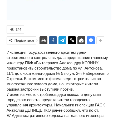
244
Поділитися
Инспекция государственного архитектурно-
строительного контроля выдала предписание главному
инженеру ПКФ «Бытсервис» Александру КОЗИНУ
приостановить строительство дома по ул. Антонова,
11/1 до сноса жилого дома № 5 по ул.
2-я
Набережная р.
Стрелки. В этом месте фирма ведет строительство
многоэтажного жилого дома, но некоторые жители
района застройки выступили против.
7 июля на место стройплощадки выехали депутаты
городского совета, представители городского
управления архитектуры. Начальник инспекции ГАСК
Анатолий ДЕНИЩЕНКО ранее сообщил, что по ст.
97 Административного кодекса на главного инженера