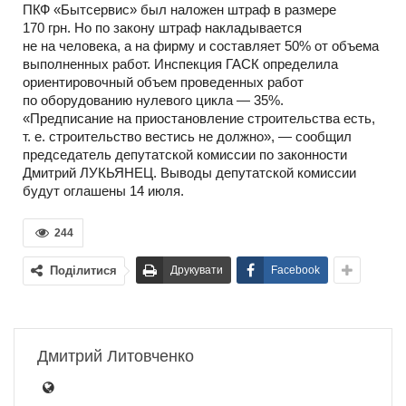
ПКФ «Бытсервис» был наложен штраф в размере
170 грн. Но по закону штраф накладывается
не на человека, а на фирму и составляет 50% от объема
выполненных работ. Инспекция ГАСК определила
ориентировочный объем проведенных работ
по оборудованию нулевого цикла — 35%.
«Предписание на приостановление строительства есть,
т. е. строительство вестись не должно», — сообщил
председатель депутатской комиссии по законности
Дмитрий ЛУКЬЯНЕЦ. Выводы депутатской комиссии
будут оглашены 14 июля.
244
Поділитися
Друкувати
Facebook
Дмитрий Литовченко