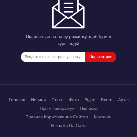
Підпишіться на нашу розсилку, щоб бути в
курсі подій
Підписатися
Головна
Новини
Статті
Фото
Відео
Блоги
Архів
Про «Панораму»
Підписка
Правила Користування Сайтом
Контакти
Реклама На Сайті