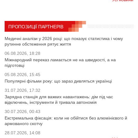
ПРОПОЗИЦІЇ ПАРТНЕРІВ
Медичні аналізи у 2026 році: що показує статистика і чому
рутинне обстеження рятує життя
06.08.2026, 18:28
Міжнародний переказ ламається не на швидкості, а на
підготовці
05.08.2026, 15:45
Популярні фільми року: що зараз дивляться українці
31.07.2026, 17:32
Зарядна станція для важких навантажень: дім під час
відключень, інструменти й тривала автономія
30.07.2026, 00:43
Екстремальна фіксація: коли не обійтися без алюмінієвого й
армованого скотчу
28.07.2026, 14:08