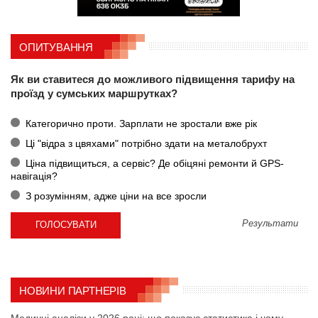
ОПИТУВАННЯ
Як ви ставитеся до можливого підвищення тарифу на
проїзд у сумських маршрутках?
Категорично проти. Зарплати не зростали вже рік
Ці "відра з цвяхами" потрібно здати на металобрухт
Ціна підвищиться, а сервіс? Де обіцяні ремонти й GPS-
навігація?
З розумінням, адже ціни на все зросли
Результати
НОВИНИ ПАРТНЕРІВ