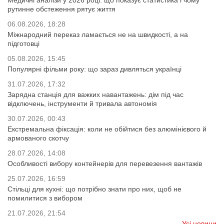
Медичні аналізи у 2026 році: що показує статистика і чому
рутинне обстеження рятує життя
06.08.2026, 18:28
Міжнародний переказ ламається не на швидкості, а на
підготовці
05.08.2026, 15:45
Популярні фільми року: що зараз дивляться українці
31.07.2026, 17:32
Зарядна станція для важких навантажень: дім під час
відключень, інструменти й тривала автономія
30.07.2026, 00:43
Екстремальна фіксація: коли не обійтися без алюмінієвого й
армованого скотчу
28.07.2026, 14:08
Особливості вибору контейнерів для перевезення вантажів
25.07.2026, 16:59
Стільці для кухні: що потрібно знати про них, щоб не
помилитися з вибором
21.07.2026, 21:54
Усі новини