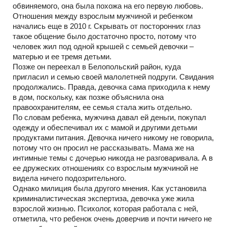
обвиняемого, она была похожа на его первую любовь.
Отношения между взрослым мужчиной и ребенком
начались еще в 2010 г. Скрывать от посторонних глаз
такое общение было достаточно просто, потому что
человек жил под одной крышей с семьей девочки –
матерью и ее тремя детьми.
Позже он переехал в Белопольский район, куда
пригласил и семью своей малолетней подруги. Свидания
продолжались. Правда, девочка сама приходила к нему
в дом, поскольку, как позже объяснила она
правоохранителям, ее семья стала жить отдельно.
По словам ребенка, мужчина давал ей деньги, покупал
одежду и обеспечивал их с мамой и другими детьми
продуктами питания. Девочка ничего никому не говорила,
потому что он просил не рассказывать. Мама же на
интимные темы с дочерью никогда не разговаривала. А в
ее дружеских отношениях со взрослым мужчиной не
видела ничего подозрительного.
Однако милиция была другого мнения. Как установила
криминалистическая экспертиза, девочка уже жила
взрослой жизнью. Психолог, которая работала с ней,
отметила, что ребенок очень доверчив и почти ничего не