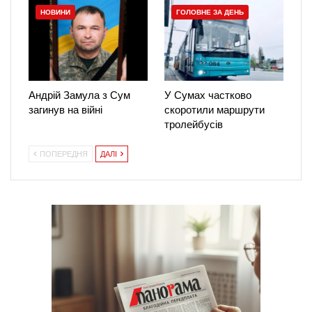
НОВИНИ
ГОЛОВНЕ ЗА ДЕНЬ
Андрій Замула з Сум
У Сумах частково
загинув на війні
скоротили маршрути
тролейбусів
ПОПЕРЕДНЯ
ДАЛІ