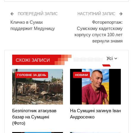
ПОПЕРЕДНІЙ ЗАПИС
НАСТУПНИЙ ЗАПИС
Кличко в Сумах
Фоторепортаж:
поддержит Медуницу
Сумскому кадетскому
корпусу спустя 100 лет
вернули знамя
Усі
СХОЖІ ЗАПИСИ
ГОЛОВНЕ ЗА ДЕНЬ
НОВИНИ
Безпілотник атакував
На Сумщині загинув Іван
базар на Сумщині
Андросенко
(Фото)