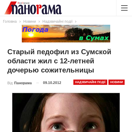
Головна
Новини
Надзвичайні події
Старый педофил из Сумской
области жил с 12-летней
дочерью сожительницы
НАДЗВИЧАЙНІ ПОДІЇ
НОВИНИ
09.10.2012
Від
Панорама