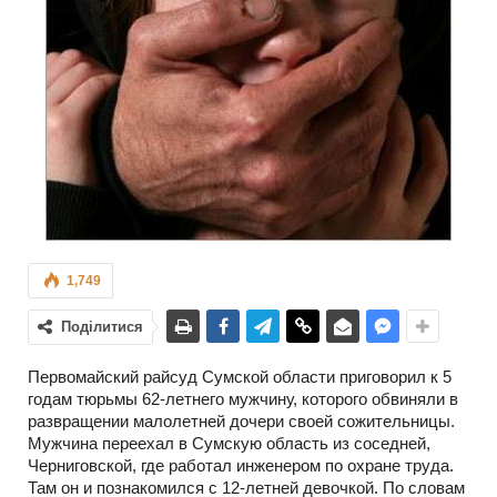
1,749
Поділитися
Первомайский райсуд Сумской области приговорил к 5
годам тюрьмы 62-летнего мужчину, которого обвиняли в
развращении малолетней дочери своей сожительницы.
Мужчина переехал в Сумскую область из соседней,
Черниговской, где работал инженером по охране труда.
Там он и познакомился с 12-летней девочкой. По словам