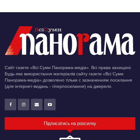
Сайт газети «Всі Суми Панорама-медіа». Всі права захищені.
Будь-яке використання матеріалів сайту газети «Всі Суми
Панорама-медіа» дозволено тільки c зазначенням посилання
(для інтернет-видань - гіперпосилання) на джерело.
Підписатись на розсилку