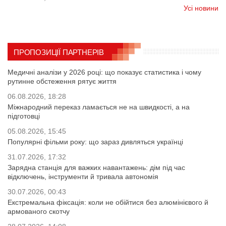
Усі новини
ПРОПОЗИЦІЇ ПАРТНЕРІВ
Медичні аналізи у 2026 році: що показує статистика і чому
рутинне обстеження рятує життя
06.08.2026, 18:28
Міжнародний переказ ламається не на швидкості, а на
підготовці
05.08.2026, 15:45
Популярні фільми року: що зараз дивляться українці
31.07.2026, 17:32
Зарядна станція для важких навантажень: дім під час
відключень, інструменти й тривала автономія
30.07.2026, 00:43
Екстремальна фіксація: коли не обійтися без алюмінієвого й
армованого скотчу