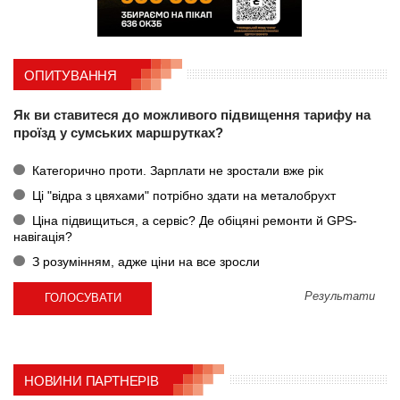
ОПИТУВАННЯ
Як ви ставитеся до можливого підвищення тарифу на
проїзд у сумських маршрутках?
Категорично проти. Зарплати не зростали вже рік
Ці "відра з цвяхами" потрібно здати на металобрухт
Ціна підвищиться, а сервіс? Де обіцяні ремонти й GPS-
навігація?
З розумінням, адже ціни на все зросли
Результати
НОВИНИ ПАРТНЕРІВ