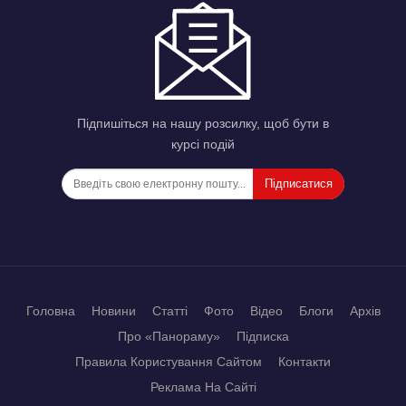
Підпишіться на нашу розсилку, щоб бути в
курсі подій
Підписатися
Головна
Новини
Статті
Фото
Відео
Блоги
Архів
Про «Панораму»
Підписка
Правила Користування Сайтом
Контакти
Реклама На Сайті