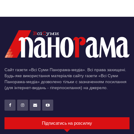
Сайт газети «Всі Суми Панорама-медіа». Всі права захищені.
Будь-яке використання матеріалів сайту газети «Всі Суми
Панорама-медіа» дозволено тільки c зазначенням посилання
(для інтернет-видань - гіперпосилання) на джерело.
Підписатись на розсилку