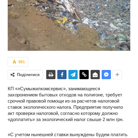
561
Поділитися
КП «»Сумыжилкомсервис», занимающееся
захоронением бытовых отходов на полигоне, требует
срочной правовой помощи из-за расчетов налоговой
ставок экологического налога. Предприятие получило
акт проверки налоговой, согласно которому должно
«доплатить» за экологический налог свыше 2 млн грн.
«С учетом нынешней ставки вынуждены будем платить