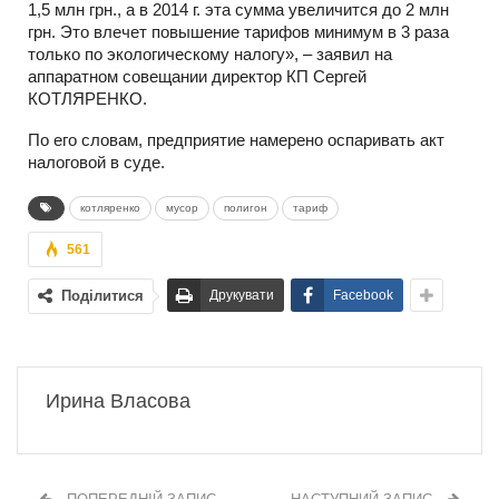
1,5 млн грн., а в 2014 г. эта сумма увеличится до 2 млн
грн. Это влечет повышение тарифов минимум в 3 раза
только по экологическому налогу», – заявил на
аппаратном совещании директор КП Сергей
КОТЛЯРЕНКО.
По его словам, предприятие намерено оспаривать акт
налоговой в суде.
котляренко
мусор
полигон
тариф
561
Поділитися
Друкувати
Facebook
Ирина Власова