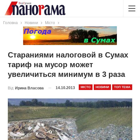
Головна
Новини
Місто
Стараниями налоговой в Сумах
тариф на мусор может
увеличиться минимум в 3 раза
МІСТО
НОВИНИ
ТОП ТЕМА
14.10.2013
Від
Ирина Власова