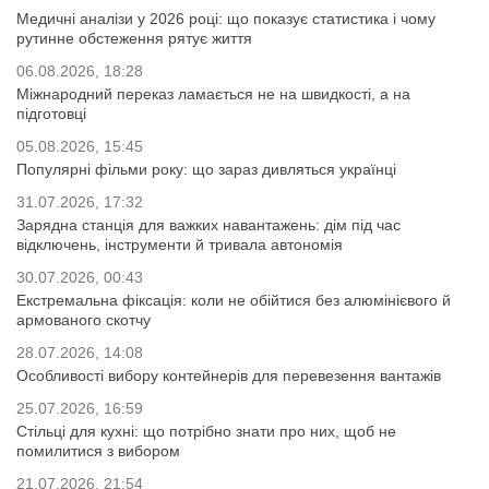
Медичні аналізи у 2026 році: що показує статистика і чому
рутинне обстеження рятує життя
06.08.2026, 18:28
Міжнародний переказ ламається не на швидкості, а на
підготовці
05.08.2026, 15:45
Популярні фільми року: що зараз дивляться українці
31.07.2026, 17:32
Зарядна станція для важких навантажень: дім під час
відключень, інструменти й тривала автономія
30.07.2026, 00:43
Екстремальна фіксація: коли не обійтися без алюмінієвого й
армованого скотчу
28.07.2026, 14:08
Особливості вибору контейнерів для перевезення вантажів
25.07.2026, 16:59
Стільці для кухні: що потрібно знати про них, щоб не
помилитися з вибором
21.07.2026, 21:54