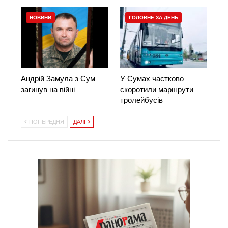
НОВИНИ
ГОЛОВНЕ ЗА ДЕНЬ
Андрій Замула з Сум
У Сумах частково
загинув на війні
скоротили маршрути
тролейбусів
ПОПЕРЕДНЯ
ДАЛІ