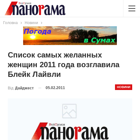
Головна
Новини
Список самых желанных
женщин 2011 года возглавила
Блейк Лайвли
НОВИНИ
05.02.2011
Від
Дайджест