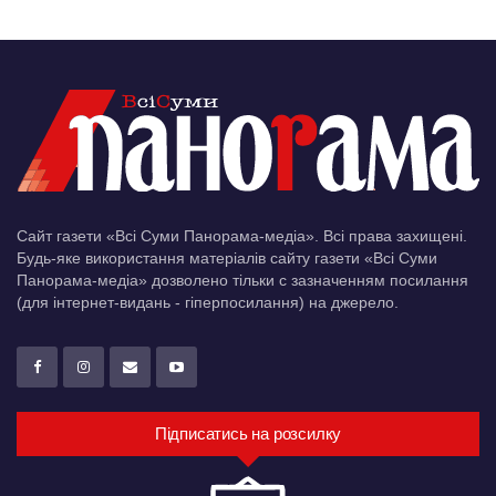
Сайт газети «Всі Суми Панорама-медіа». Всі права захищені.
Будь-яке використання матеріалів сайту газети «Всі Суми
Панорама-медіа» дозволено тільки c зазначенням посилання
(для інтернет-видань - гіперпосилання) на джерело.
Підписатись на розсилку