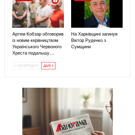
Артем Кобзар обговорив
На Харківщині загинув
із новим керівництвом
Віктор Руденко з
Українського Червоного
Сумщини
Хреста подальшу…
ПОПЕРЕДНЯ
ДАЛІ