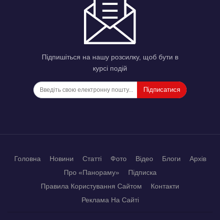
Підпишіться на нашу розсилку, щоб бути в
курсі подій
Підписатися
Головна
Новини
Статті
Фото
Відео
Блоги
Архів
Про «Панораму»
Підписка
Правила Користування Сайтом
Контакти
Реклама На Сайті