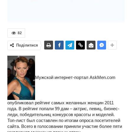
82
Поділитися
Мужской интернет-портал AskMen.com
опубликовал рейтинг самых желанных женщин 2011
года. В рейтинг попали 99 дам – актрис, певиц, бизнес-
леди, победительниц конкурсов красоты и моделей.
Топ-лист был составлен по итогам опроса посетителей
сайта. Всего в голосовании приняли участие более пяти