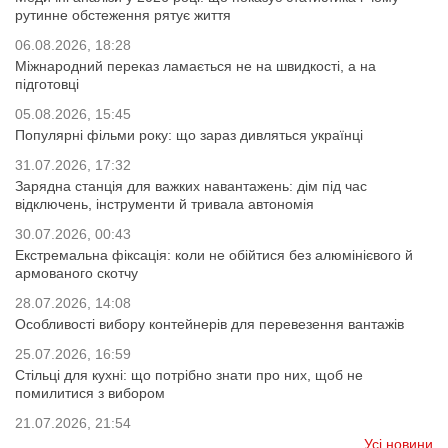
рутинне обстеження рятує життя
06.08.2026, 18:28
Міжнародний переказ ламається не на швидкості, а на
підготовці
05.08.2026, 15:45
Популярні фільми року: що зараз дивляться українці
31.07.2026, 17:32
Зарядна станція для важких навантажень: дім під час
відключень, інструменти й тривала автономія
30.07.2026, 00:43
Екстремальна фіксація: коли не обійтися без алюмінієвого й
армованого скотчу
28.07.2026, 14:08
Особливості вибору контейнерів для перевезення вантажів
25.07.2026, 16:59
Стільці для кухні: що потрібно знати про них, щоб не
помилитися з вибором
21.07.2026, 21:54
Усі новини