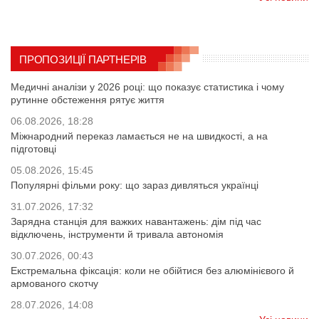
ПРОПОЗИЦІЇ ПАРТНЕРІВ
Медичні аналізи у 2026 році: що показує статистика і чому
рутинне обстеження рятує життя
06.08.2026, 18:28
Міжнародний переказ ламається не на швидкості, а на
підготовці
05.08.2026, 15:45
Популярні фільми року: що зараз дивляться українці
31.07.2026, 17:32
Зарядна станція для важких навантажень: дім під час
відключень, інструменти й тривала автономія
30.07.2026, 00:43
Екстремальна фіксація: коли не обійтися без алюмінієвого й
армованого скотчу
28.07.2026, 14:08