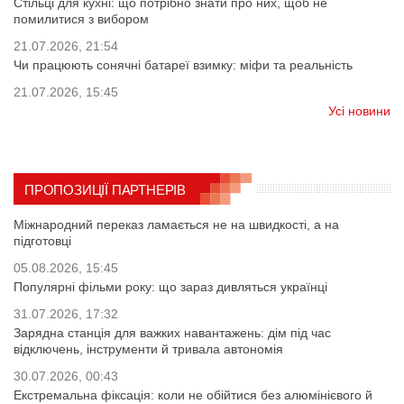
Стільці для кухні: що потрібно знати про них, щоб не
помилитися з вибором
21.07.2026, 21:54
Чи працюють сонячні батареї взимку: міфи та реальність
21.07.2026, 15:45
Усі новини
ПРОПОЗИЦІЇ ПАРТНЕРІВ
Міжнародний переказ ламається не на швидкості, а на
підготовці
05.08.2026, 15:45
Популярні фільми року: що зараз дивляться українці
31.07.2026, 17:32
Зарядна станція для важких навантажень: дім під час
відключень, інструменти й тривала автономія
30.07.2026, 00:43
Екстремальна фіксація: коли не обійтися без алюмінієвого й