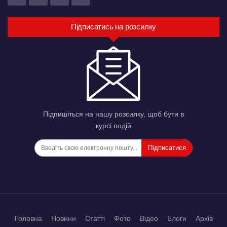
Підписатись на розсилку
Підпишіться на нашу розсилку, щоб бути в
курсі подій
Підписатися
Головна
Новини
Статті
Фото
Відео
Блоги
Архів