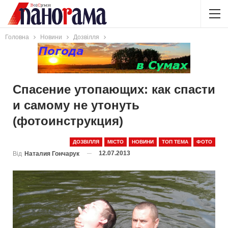
Головна
Новини
Дозвілля
Спасение утопающих: как спасти
и самому не утонуть
(фотоинструкция)
ДОЗВІЛЛЯ
МІСТО
НОВИНИ
ТОП ТЕМА
ФОТО
12.07.2013
Від
Наталия Гончарук