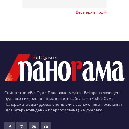
Весь архів подій
Сайт газети «Всі Суми Панорама-медіа». Всі права захищені.
Будь-яке використання матеріалів сайту газети «Всі Суми
Панорама-медіа» дозволено тільки c зазначенням посилання
(для інтернет-видань - гіперпосилання) на джерело.