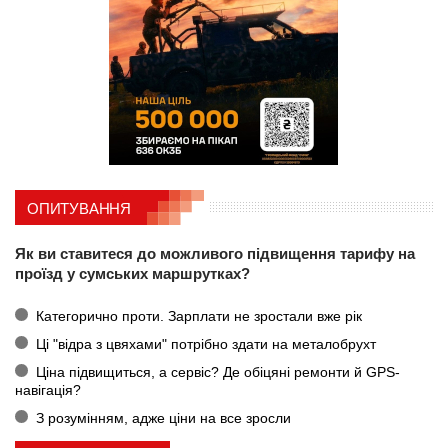
ОПИТУВАННЯ
Як ви ставитеся до можливого підвищення тарифу на
проїзд у сумських маршрутках?
Категорично проти. Зарплати не зростали вже рік
Ці "відра з цвяхами" потрібно здати на металобрухт
Ціна підвищиться, а сервіс? Де обіцяні ремонти й GPS-
навігація?
З розумінням, адже ціни на все зросли