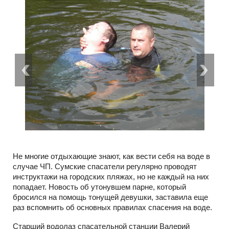
Не многие отдыхающие знают, как вести себя на воде в
случае ЧП. Сумские спасатели регулярно проводят
инструктажи на городских пляжах, но не каждый на них
попадает. Новость об утонувшем парне, который
бросился на помощь тонущей девушки, заставила еще
раз вспомнить об основных правилах спасения на воде.
Старший водолаз спасательной станции Валерий