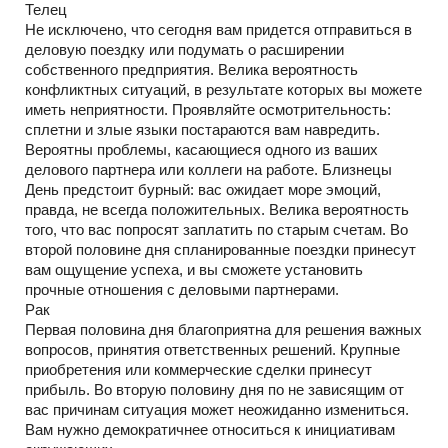
Телец
Не исключено, что сегодня вам придется отправиться в
деловую поездку или подумать о расширении
собственного предприятия. Велика вероятность
конфликтных ситуаций, в результате которых вы можете
иметь неприятности. Проявляйте осмотрительность:
сплетни и злые языки постараются вам навредить.
Вероятны проблемы, касающиеся одного из ваших
делового партнера или коллеги на работе. Близнецы
День предстоит бурный: вас ожидает море эмоций,
правда, не всегда положительных. Велика вероятность
того, что вас попросят заплатить по старым счетам. Во
второй половине дня спланированные поездки принесут
вам ощущение успеха, и вы сможете установить
прочные отношения с деловыми партнерами.
Рак
Первая половина дня благоприятна для решения важных
вопросов, принятия ответственных решений. Крупные
приобретения или коммерческие сделки принесут
прибыль. Во вторую половину дня по не зависящим от
вас причинам ситуация может неожиданно измениться.
Вам нужно демократичнее относиться к инициативам