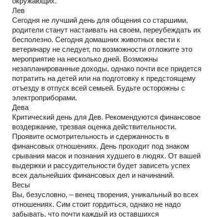
окружающих.
Лев
Сегодня не лучший день для общения со старшими,
родители станут настаивать на своем, переубеждать их
бесполезно. Сегодня домашних животных вести к
ветеринару не следует, по возможности отложите это
мероприятие на несколько дней. Возможны
незапланированные доходы, однако почти все придется
потратить на детей или на подготовку к предстоящему
отъезду в отпуск всей семьей. Будьте осторожны с
электроприборами.
Дева
Критический день для Дев. Рекомендуются финансовое
воздержание, трезвая оценка действительности.
Проявите осмотрительность и сдержанность в
финансовых отношениях. День проходит под знаком
срывания масок и познания худшего в людях. От вашей
выдержки и рассудительности будет зависеть успех
всех дальнейших финансовых дел и начинаний.
Весы
Вы, безусловно, – венец творения, уникальный во всех
отношениях. Сим стоит гордиться, однако не надо
забывать, что почти каждый из оставшихся