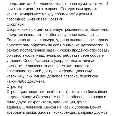
представителей человечества склонен думать так же. И
они тоже имеют на это право. Сегодня вам придется
искать компромисс между своими амбициями и
повседневными обязанностями.
Скорпион
Скорпионам пригодится целеустремленность. Возможно,
придется выполнить особое поручение начальства.
Если ваша цель – карьера, удачно выполненное задание
поможет вам обратить на себя внимание руководства. В
рамках поставленной задачи можно продемонстрировать
оригинальность мышления, потребовать себе особые
условия. Способствовать усердию может личная
симпатия. Ключевое значение может получить
совещание, прямой доступ к информационному
источнику, личная или деловая встреча, переписка,
какой-либо документ.
Стрелец
Стрельцам предстоит выбрать стратегию на ближайшие
недели. Многим Стрельцам сейчас обеспечена опора в
лице друга, покровителя, организации, группы
единомышленников. Выход на новый уровень может
требовать риска, жертвы, конкуренции, разрыва дружбы.