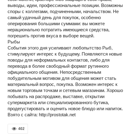
выводы, идеи, профессиональные позиции. Возможны
споры с коллегами, подчиненными, начальством. Не
самый удачный день для покупок, особенно
оперирования большими суммами: вы можете
нерационально потратить имеющиеся средства,
погрешить против вкуса в выборе вещей.
Рыбы
События этого дня усиливают любопытство Рыб,
стимулируют интерес к будущему. Появляются новые
поводы для неформальных контактов, либо для
перевода в более свободный формат рутинного
официального общения. Непосредственным
побудительным мотивом для общения может стать
материальный вопрос, покупка. Возможен интерес к
новым торговым точкам и сетевым магазинам. Хорошо
побывать на распродаже, выставке, открытии
супермаркета или специализированного бутика,
продегустировать и оценить новое блюдо или напиток.
Взято с сайта: http://prostotak.net
402