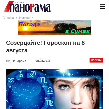
Головна
Новини
Созерцайте! Гороскоп на 8
августа
НОВИНИ
08.08.2018
Від
Панорама