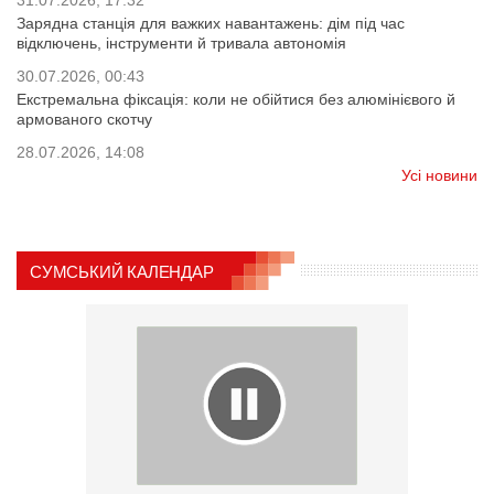
Зарядна станція для важких навантажень: дім під час
відключень, інструменти й тривала автономія
30.07.2026, 00:43
Екстремальна фіксація: коли не обійтися без алюмінієвого й
армованого скотчу
28.07.2026, 14:08
Усі новини
СУМСЬКИЙ КАЛЕНДАР