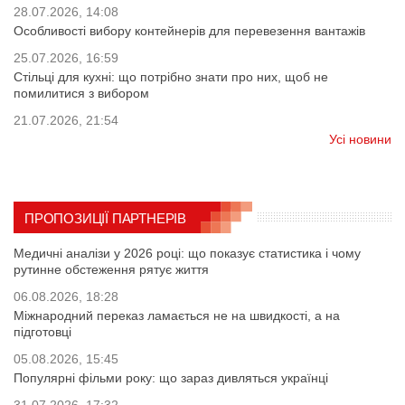
28.07.2026, 14:08
Особливості вибору контейнерів для перевезення вантажів
25.07.2026, 16:59
Стільці для кухні: що потрібно знати про них, щоб не
помилитися з вибором
21.07.2026, 21:54
Усі новини
ПРОПОЗИЦІЇ ПАРТНЕРІВ
Медичні аналізи у 2026 році: що показує статистика і чому
рутинне обстеження рятує життя
06.08.2026, 18:28
Міжнародний переказ ламається не на швидкості, а на
підготовці
05.08.2026, 15:45
Популярні фільми року: що зараз дивляться українці
31.07.2026, 17:32