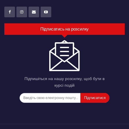
Підписатись на розсилку
Підпишіться на нашу розсилку, щоб бути в
курсі подій
Підписатися