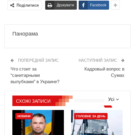
Поділитися
Друкувати
Facebook
Панорама
ПОПЕРЕДНІЙ ЗАПИС
НАСТУПНИЙ ЗАПИС
Что стоит за
Кадровый вопрос в
“санитарными
Сумах
выпубками” в Украине?
Усі
СХОЖІ ЗАПИСИ
НОВИНИ
ГОЛОВНЕ ЗА ДЕНЬ