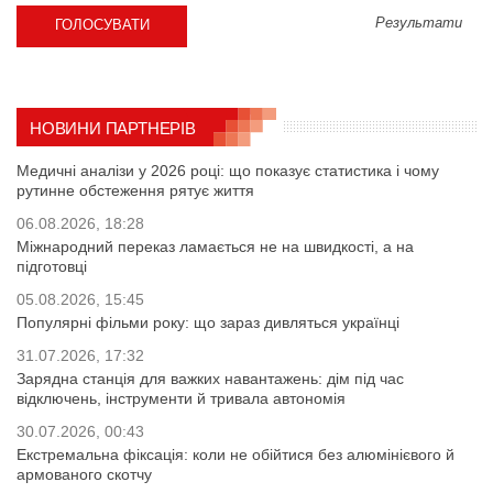
Результати
НОВИНИ ПАРТНЕРІВ
Медичні аналізи у 2026 році: що показує статистика і чому
рутинне обстеження рятує життя
06.08.2026, 18:28
Міжнародний переказ ламається не на швидкості, а на
підготовці
05.08.2026, 15:45
Популярні фільми року: що зараз дивляться українці
31.07.2026, 17:32
Зарядна станція для важких навантажень: дім під час
відключень, інструменти й тривала автономія
30.07.2026, 00:43
Екстремальна фіксація: коли не обійтися без алюмінієвого й
армованого скотчу