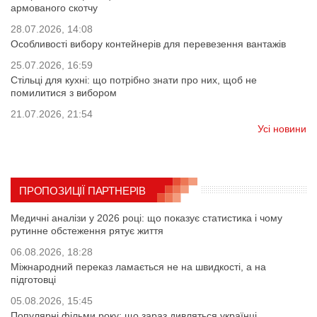
армованого скотчу
28.07.2026, 14:08
Особливості вибору контейнерів для перевезення вантажів
25.07.2026, 16:59
Стільці для кухні: що потрібно знати про них, щоб не
помилитися з вибором
21.07.2026, 21:54
Усі новини
ПРОПОЗИЦІЇ ПАРТНЕРІВ
Медичні аналізи у 2026 році: що показує статистика і чому
рутинне обстеження рятує життя
06.08.2026, 18:28
Міжнародний переказ ламається не на швидкості, а на
підготовці
05.08.2026, 15:45
Популярні фільми року: що зараз дивляться українці