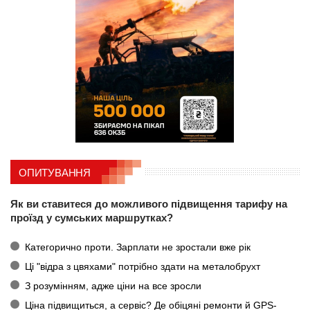
ОПИТУВАННЯ
Як ви ставитеся до можливого підвищення тарифу на
проїзд у сумських маршрутках?
Категорично проти. Зарплати не зростали вже рік
Ці "відра з цвяхами" потрібно здати на металобрухт
З розумінням, адже ціни на все зросли
Ціна підвищиться, а сервіс? Де обіцяні ремонти й GPS-