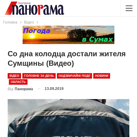
Головна
Відео
Со дна колодца достали жителя
Сумщины (Видео)
ВІДЕО
ГОЛОВНЕ ЗА ДЕНЬ
НАДЗВИЧАЙНІ ПОДІЇ
НОВИНИ
ОБЛАСТЬ
13.09.2019
Від
Панорама