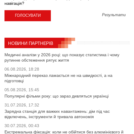
навігація?
Результати
НОВИНИ ПАРТНЕРІВ
Медичні аналізи у 2026 році: що показує статистика і чому
рутинне обстеження рятує життя
06.08.2026, 18:28
Міжнародний переказ ламається не на швидкості, а на
підготовці
05.08.2026, 15:45
Популярні фільми року: що зараз дивляться українці
31.07.2026, 17:32
Зарядна станція для важких навантажень: дім під час
відключень, інструменти й тривала автономія
30.07.2026, 00:43
Екстремальна фіксація: коли не обійтися без алюмінієвого й