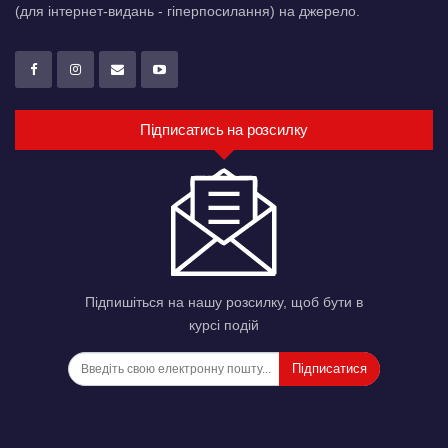
(для інтернет-видань - гіперпосилання) на джерело.
Підписатись на розсилку
Підпишіться на нашу розсилку, щоб бути в
курсі подій
Підписатися