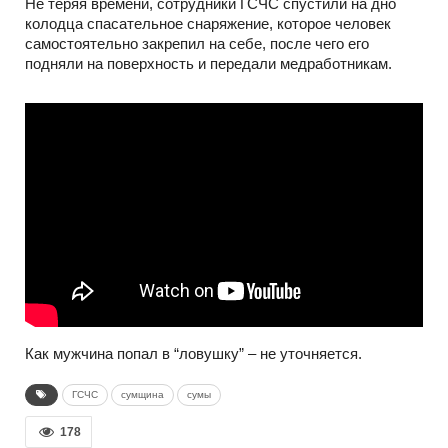
Не теряя времени, сотрудники ГСЧС спустили на дно
колодца спасательное снаряжение, которое человек
самостоятельно закрепил на себе, после чего его
подняли на поверхность и передали медработникам.
Как мужчина попал в “ловушку” – не уточняется.
ГСЧС
сумщина
сумы
178