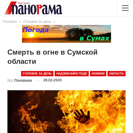
Головна
Головне за день
Смерть в огне в Сумской
области
ГОЛОВНЕ ЗА ДЕНЬ
НАДЗВИЧАЙНІ ПОДІЇ
НОВИНИ
ОБЛАСТЬ
28.02.2020
Від
Панорама