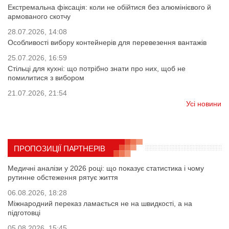
Екстремальна фіксація: коли не обійтися без алюмінієвого й
армованого скотчу
28.07.2026, 14:08
Особливості вибору контейнерів для перевезення вантажів
25.07.2026, 16:59
Стільці для кухні: що потрібно знати про них, щоб не
помилитися з вибором
21.07.2026, 21:54
Усі новини
ПРОПОЗИЦІЇ ПАРТНЕРІВ
Медичні аналізи у 2026 році: що показує статистика і чому
рутинне обстеження рятує життя
06.08.2026, 18:28
Міжнародний переказ ламається не на швидкості, а на
підготовці
05.08.2026, 15:45