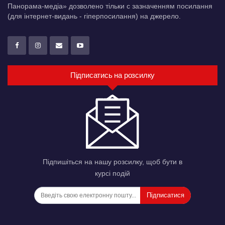
Панорама-медіа» дозволено тільки c зазначенням посилання
(для інтернет-видань - гіперпосилання) на джерело.
Підписатись на розсилку
Підпишіться на нашу розсилку, щоб бути в
курсі подій
Підписатися