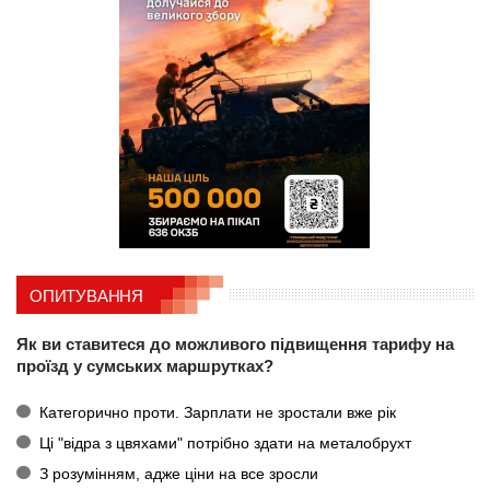
ОПИТУВАННЯ
Як ви ставитеся до можливого підвищення тарифу на
проїзд у сумських маршрутках?
Категорично проти. Зарплати не зростали вже рік
Ці "відра з цвяхами" потрібно здати на металобрухт
З розумінням, адже ціни на все зросли