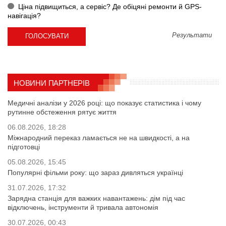
Ціна підвищиться, а сервіс? Де обіцяні ремонти й GPS-
навігація?
Результати
НОВИНИ ПАРТНЕРІВ
Медичні аналізи у 2026 році: що показує статистика і чому
рутинне обстеження рятує життя
06.08.2026, 18:28
Міжнародний переказ ламається не на швидкості, а на
підготовці
05.08.2026, 15:45
Популярні фільми року: що зараз дивляться українці
31.07.2026, 17:32
Зарядна станція для важких навантажень: дім під час
відключень, інструменти й тривала автономія
30.07.2026, 00:43