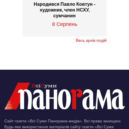
Народився Павло Ковтун -
художник, член НСХУ,
сумчанин
8 Серпень
Весь архів подій
Сайт газети «Всі Суми Панорама-медіа». Всі права захищені.
Будь-яке використання матеріалів сайту газети «Всі Суми