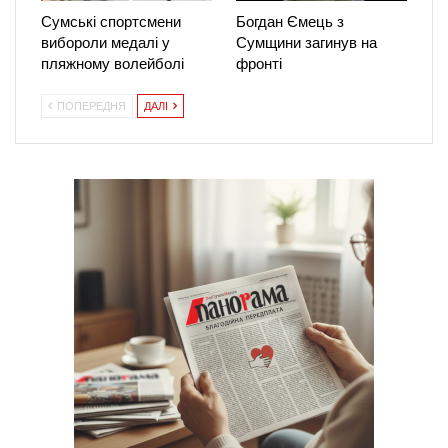
Сумські спортсмени
Богдан Ємець з
вибороли медалі у
Сумщини загинув на
пляжному волейболі
фронті
ПОПЕРЕДНЯ
ДАЛІ