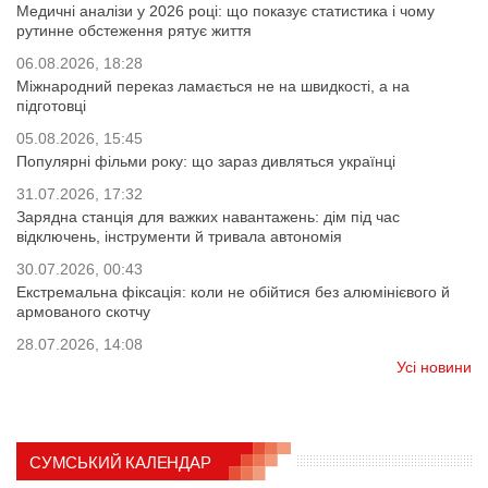
Медичні аналізи у 2026 році: що показує статистика і чому
рутинне обстеження рятує життя
06.08.2026, 18:28
Міжнародний переказ ламається не на швидкості, а на
підготовці
05.08.2026, 15:45
Популярні фільми року: що зараз дивляться українці
31.07.2026, 17:32
Зарядна станція для важких навантажень: дім під час
відключень, інструменти й тривала автономія
30.07.2026, 00:43
Екстремальна фіксація: коли не обійтися без алюмінієвого й
армованого скотчу
28.07.2026, 14:08
Усі новини
СУМСЬКИЙ КАЛЕНДАР