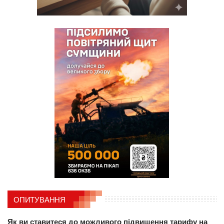
ОПИТУВАННЯ
Як ви ставитеся до можливого підвищення тарифу на