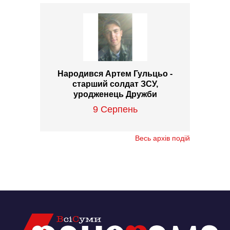
Народився Артем Гульцьо -
старший солдат ЗСУ,
уродженець Дружби
9 Серпень
Весь архів подій