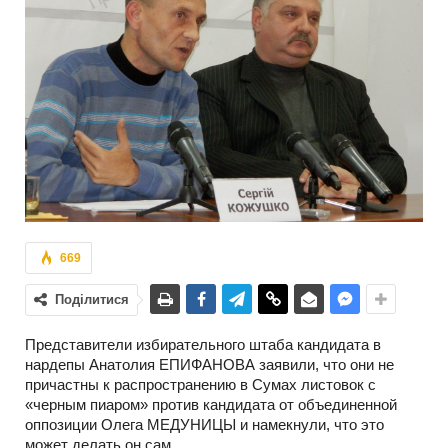
669
Поділитися
Представители избирательного штаба кандидата в
нардепы Анатолия ЕПИФАНОВА заявили, что они не
причастны к распространению в Сумах листовок с
«черным пиаром» против кандидата от объединенной
оппозиции Олега МЕДУНИЦЫ и намекнули, что это
может делать он сам.