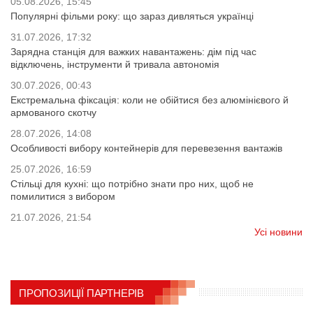
05.08.2026, 15:45
Популярні фільми року: що зараз дивляться українці
31.07.2026, 17:32
Зарядна станція для важких навантажень: дім під час
відключень, інструменти й тривала автономія
30.07.2026, 00:43
Екстремальна фіксація: коли не обійтися без алюмінієвого й
армованого скотчу
28.07.2026, 14:08
Особливості вибору контейнерів для перевезення вантажів
25.07.2026, 16:59
Стільці для кухні: що потрібно знати про них, щоб не
помилитися з вибором
21.07.2026, 21:54
Усі новини
ПРОПОЗИЦІЇ ПАРТНЕРІВ