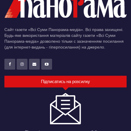
Сайт газети «Всі Суми Панорама-медіа». Всі права захищені.
Будь-яке використання матеріалів сайту газети «Всі Суми
Панорама-медіа» дозволено тільки c зазначенням посилання
(для інтернет-видань - гіперпосилання) на джерело.
Підписатись на розсилку