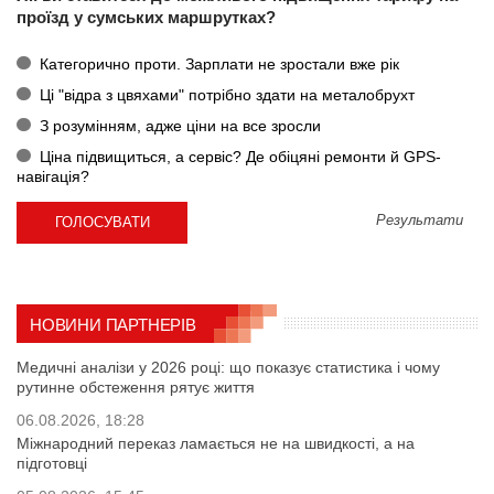
проїзд у сумських маршрутках?
Категорично проти. Зарплати не зростали вже рік
Ці "відра з цвяхами" потрібно здати на металобрухт
З розумінням, адже ціни на все зросли
Ціна підвищиться, а сервіс? Де обіцяні ремонти й GPS-
навігація?
Результати
НОВИНИ ПАРТНЕРІВ
Медичні аналізи у 2026 році: що показує статистика і чому
рутинне обстеження рятує життя
06.08.2026, 18:28
Міжнародний переказ ламається не на швидкості, а на
підготовці