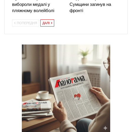
вибороли медалі у
Сумщини загинув на
пляжному волейболі
фронті
ПОПЕРЕДНЯ
ДАЛІ