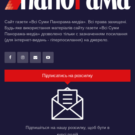
Сайт газети «Всі Суми Панорама-медіа». Всі права захищені.
Будь-яке використання матеріалів сайту газети «Всі Суми
Панорама-медіа» дозволено тільки c зазначенням посилання
(для інтернет-видань - гіперпосилання) на джерело.
Підписатись на розсилку
Підпишіться на нашу розсилку, щоб бути в
курсі подій