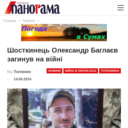
Головна
Новини
Шосткинець Олександр Баглаєв
загинув на війні
НОВИНИ
ВІЙНА В УКРАЇНІ-2022
ТОПНОВИНА
Від
Панорама
14.06.2024