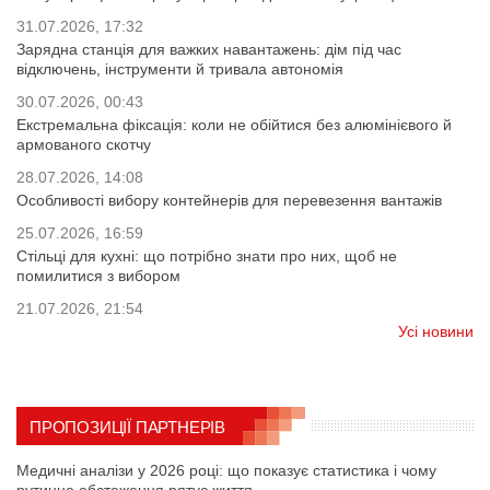
31.07.2026, 17:32
Зарядна станція для важких навантажень: дім під час
відключень, інструменти й тривала автономія
30.07.2026, 00:43
Екстремальна фіксація: коли не обійтися без алюмінієвого й
армованого скотчу
28.07.2026, 14:08
Особливості вибору контейнерів для перевезення вантажів
25.07.2026, 16:59
Стільці для кухні: що потрібно знати про них, щоб не
помилитися з вибором
21.07.2026, 21:54
Усі новини
ПРОПОЗИЦІЇ ПАРТНЕРІВ
Медичні аналізи у 2026 році: що показує статистика і чому
рутинне обстеження рятує життя