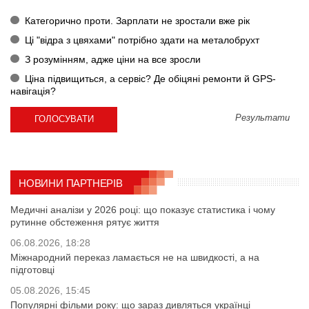
Категорично проти. Зарплати не зростали вже рік
Ці "відра з цвяхами" потрібно здати на металобрухт
З розумінням, адже ціни на все зросли
Ціна підвищиться, а сервіс? Де обіцяні ремонти й GPS-
навігація?
Результати
НОВИНИ ПАРТНЕРІВ
Медичні аналізи у 2026 році: що показує статистика і чому
рутинне обстеження рятує життя
06.08.2026, 18:28
Міжнародний переказ ламається не на швидкості, а на
підготовці
05.08.2026, 15:45
Популярні фільми року: що зараз дивляться українці