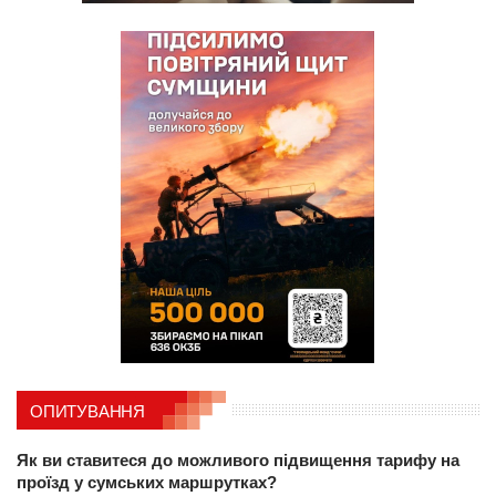
ОПИТУВАННЯ
Як ви ставитеся до можливого підвищення тарифу на
проїзд у сумських маршрутках?