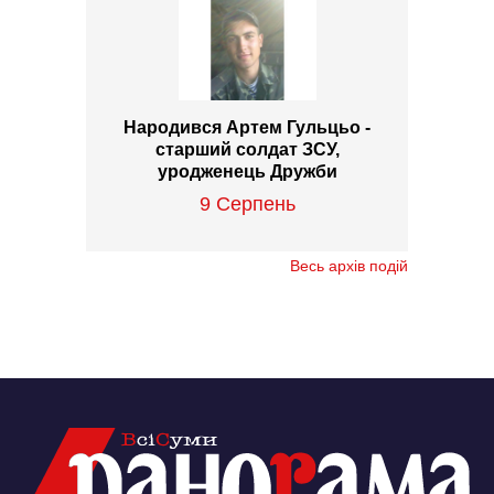
Народився Артем Гульцьо -
старший солдат ЗСУ,
уродженець Дружби
9 Серпень
Весь архів подій