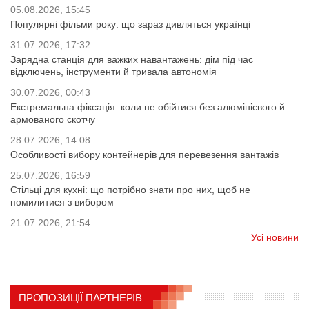
05.08.2026, 15:45
Популярні фільми року: що зараз дивляться українці
31.07.2026, 17:32
Зарядна станція для важких навантажень: дім під час
відключень, інструменти й тривала автономія
30.07.2026, 00:43
Екстремальна фіксація: коли не обійтися без алюмінієвого й
армованого скотчу
28.07.2026, 14:08
Особливості вибору контейнерів для перевезення вантажів
25.07.2026, 16:59
Стільці для кухні: що потрібно знати про них, щоб не
помилитися з вибором
21.07.2026, 21:54
Усі новини
ПРОПОЗИЦІЇ ПАРТНЕРІВ