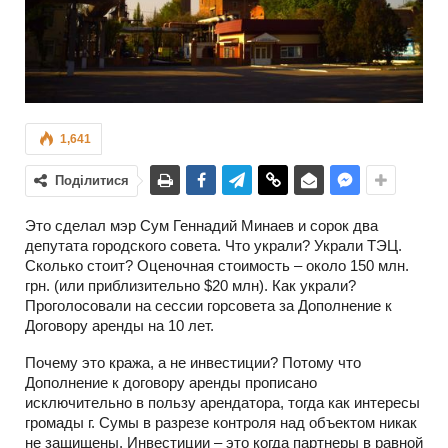
1,641
Поділитися
Это сделал мэр Сум Геннадий Минаев и сорок два
депутата городского совета. Что украли? Украли ТЭЦ.
Сколько стоит? Оценочная стоимость – около 150 млн.
грн. (или приблизительно $20 млн). Как украли?
Проголосовали на сессии горсовета за Дополнение к
Договору аренды на 10 лет.
Почему это кража, а не инвестиции? Потому что
Дополнение к договору аренды прописано
исключительно в пользу арендатора, тогда как интересы
громады г. Сумы в разрезе контроля над объектом никак
не защищены. Инвестиции – это когда партнеры в равной