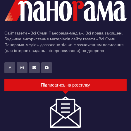
Сайт газети «Всі Суми Панорама-медіа». Всі права захищені.
Будь-яке використання матеріалів сайту газети «Всі Суми
Панорама-медіа» дозволено тільки c зазначенням посилання
(для інтернет-видань - гіперпосилання) на джерело.
Підписатись на розсилку