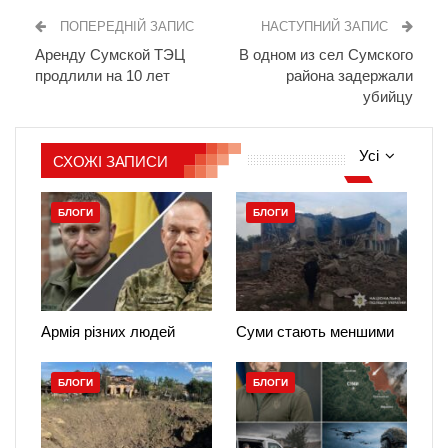
ПОПЕРЕДНІЙ ЗАПИС
НАСТУПНИЙ ЗАПИС
Аренду Сумской ТЭЦ
В одном из сел Сумского
продлили на 10 лет
района задержали
убийцу
Усі
СХОЖІ ЗАПИСИ
БЛОГИ
БЛОГИ
Армія різних людей
Суми стають меншими
БЛОГИ
БЛОГИ