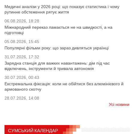
Медичні аналізи у 2026 році: що показує статистика і чому
рутинне обстеження рятує життя
06.08.2026, 18:28
Міжнародний переказ ламається не на швидкості, а на
підготовці
05.08.2026, 15:45
Популярні фільми року: що зараз дивляться українці
31.07.2026, 17:32
Зарядна станція для важких навантажень: дім під час
відключень, інструменти й тривала автономія
30.07.2026, 00:43
Екстремальна фіксація: коли не обійтися без алюмінієвого й
армованого скотчу
28.07.2026, 14:08
Усі новини
СУМСЬКИЙ КАЛЕНДАР