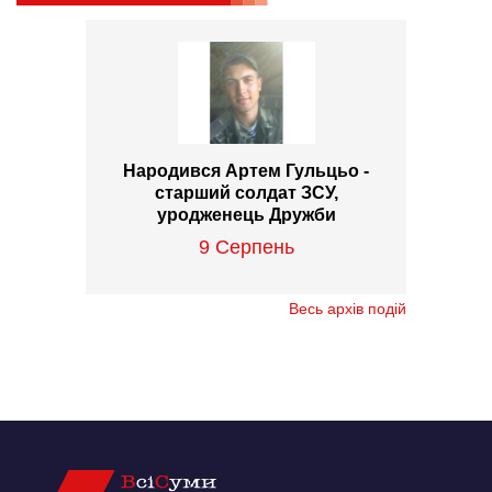
Народився Артем Гульцьо -
старший солдат ЗСУ,
уродженець Дружби
9 Серпень
Весь архів подій