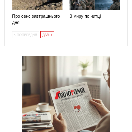
Про сенс завтрашнього
З миру по нитці
дня
ПОПЕРЕДНЯ
ДАЛІ