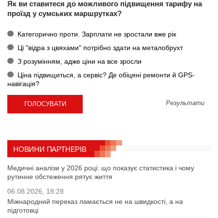
Як ви ставитеся до можливого підвищення тарифу на
проїзд у сумських маршрутках?
Категорично проти. Зарплати не зростали вже рік
Ці "відра з цвяхами" потрібно здати на металобрухт
З розумінням, адже ціни на все зросли
Ціна підвищиться, а сервіс? Де обіцяні ремонти й GPS-
навігація?
Результати
НОВИНИ ПАРТНЕРІВ
Медичні аналізи у 2026 році: що показує статистика і чому
рутинне обстеження рятує життя
06.08.2026, 18:28
Міжнародний переказ ламається не на швидкості, а на
підготовці