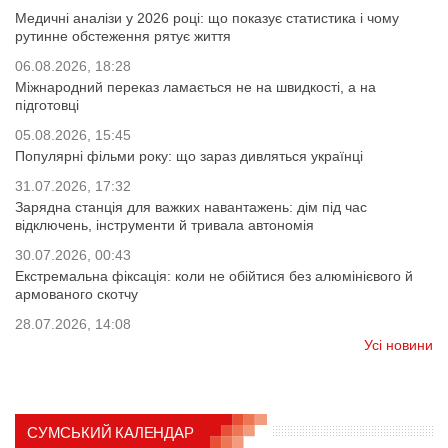
Медичні аналізи у 2026 році: що показує статистика і чому
рутинне обстеження рятує життя
06.08.2026, 18:28
Міжнародний переказ ламається не на швидкості, а на
підготовці
05.08.2026, 15:45
Популярні фільми року: що зараз дивляться українці
31.07.2026, 17:32
Зарядна станція для важких навантажень: дім під час
відключень, інструменти й тривала автономія
30.07.2026, 00:43
Екстремальна фіксація: коли не обійтися без алюмінієвого й
армованого скотчу
28.07.2026, 14:08
Усі новини
СУМСЬКИЙ КАЛЕНДАР