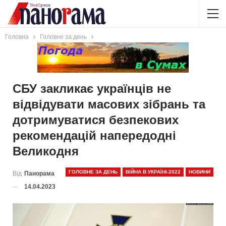
Головна
Головне за день
СБУ закликає українців не
відвідувати масових зібрань та
дотримуватися безпекових
рекомендацій напередодні
Великодня
ГОЛОВНЕ ЗА ДЕНЬ
ВІЙНА В УКРАЇНІ-2022
НОВИНИ
Від
Панорама
14.04.2023