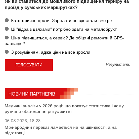
Як ви ставитеся до можливого підвищення тарифу на
проїзд у сумських маршрутках?
Категорично проти. Зарплати не зростали вже рік
Ці "відра з цвяхами" потрібно здати на металобрухт
Ціна підвищиться, а сервіс? Де обіцяні ремонти й GPS-
навігація?
З розумінням, адже ціни на все зросли
Результати
НОВИНИ ПАРТНЕРІВ
Медичні аналізи у 2026 році: що показує статистика і чому
рутинне обстеження рятує життя
06.08.2026, 18:28
Міжнародний переказ ламається не на швидкості, а на
підготовці