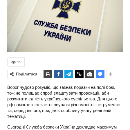
99
Поділитися
Ворог чудово розуміє, що зазнає поразки на полі бою,
тож не полишає спроб влаштувати провокації, аби
розхитати єдність українського суспільства. Для цього
рф намагається застосовувати різноманітні інструменти
та, серед іншого, приділяє особливу увагу релігійній
тематиці.
Сьогодні Служба безпеки України докладає максимум