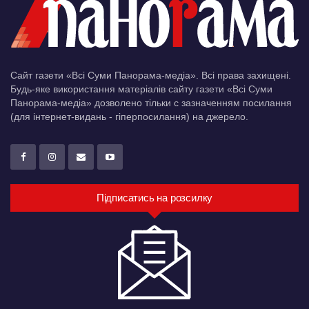
Сайт газети «Всі Суми Панорама-медіа». Всі права захищені.
Будь-яке використання матеріалів сайту газети «Всі Суми
Панорама-медіа» дозволено тільки c зазначенням посилання
(для інтернет-видань - гіперпосилання) на джерело.
Підписатись на розсилку