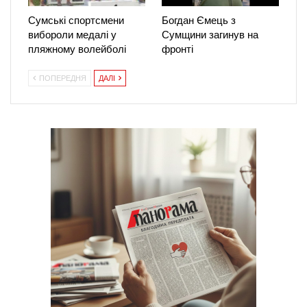
Сумські спортсмени
Богдан Ємець з
вибороли медалі у
Сумщини загинув на
пляжному волейболі
фронті
ПОПЕРЕДНЯ
ДАЛІ