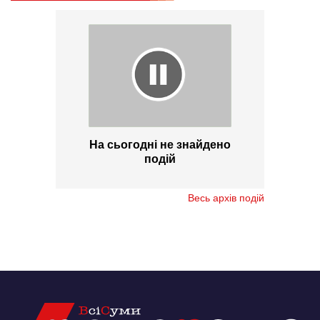
На сьогодні не знайдено
подій
Весь архів подій