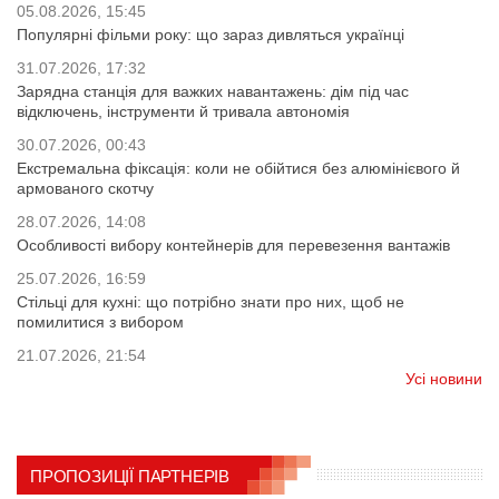
05.08.2026, 15:45
Популярні фільми року: що зараз дивляться українці
31.07.2026, 17:32
Зарядна станція для важких навантажень: дім під час
відключень, інструменти й тривала автономія
30.07.2026, 00:43
Екстремальна фіксація: коли не обійтися без алюмінієвого й
армованого скотчу
28.07.2026, 14:08
Особливості вибору контейнерів для перевезення вантажів
25.07.2026, 16:59
Стільці для кухні: що потрібно знати про них, щоб не
помилитися з вибором
21.07.2026, 21:54
Усі новини
ПРОПОЗИЦІЇ ПАРТНЕРІВ