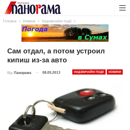
Головна
Новини
Надзвичайні події
Сам отдал, а потом устроил
кипиш из-за авто
НАДЗВИЧАЙНІ ПОДІЇ
НОВИНИ
08.05.2013
Від
Панорама