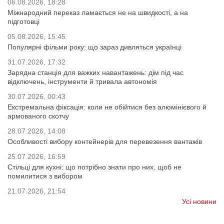
06.08.2026, 18:28
Міжнародний переказ ламається не на швидкості, а на
підготовці
05.08.2026, 15:45
Популярні фільми року: що зараз дивляться українці
31.07.2026, 17:32
Зарядна станція для важких навантажень: дім під час
відключень, інструменти й тривала автономія
30.07.2026, 00:43
Екстремальна фіксація: коли не обійтися без алюмінієвого й
армованого скотчу
28.07.2026, 14:08
Особливості вибору контейнерів для перевезення вантажів
25.07.2026, 16:59
Стільці для кухні: що потрібно знати про них, щоб не
помилитися з вибором
21.07.2026, 21:54
Усі новини