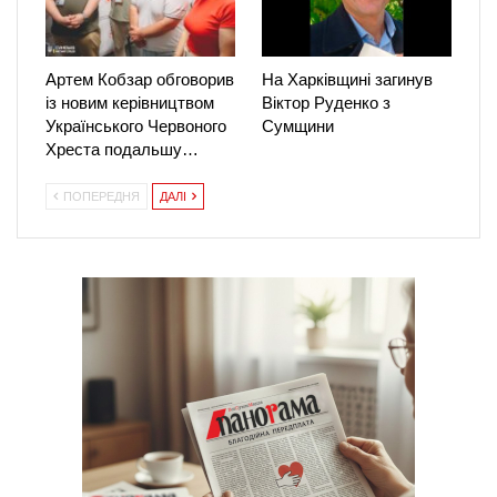
Артем Кобзар обговорив
На Харківщині загинув
із новим керівництвом
Віктор Руденко з
Українського Червоного
Сумщини
Хреста подальшу…
ПОПЕРЕДНЯ
ДАЛІ