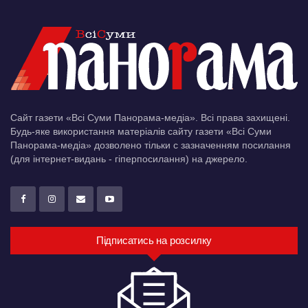
Сайт газети «Всі Суми Панорама-медіа». Всі права захищені.
Будь-яке використання матеріалів сайту газети «Всі Суми
Панорама-медіа» дозволено тільки c зазначенням посилання
(для інтернет-видань - гіперпосилання) на джерело.
Підписатись на розсилку