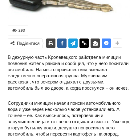
293
Поділитися
В дежурную часть Кролевецкого райотдела милиции
позвонил житель района и сообщил, что у него похитили
автомобиль. На место происшествия выехала
следственно-оперативная группа. Мужчина им
рассказал, что вечером отдыхал с друзьями,
автомобиль был во дворе, а когда проснулся – он исчез.
Сотрудники милиции начали поиски автомобильного
вора и уже через несколько часов установили его. А
точнее – ее. Как выяснилось, потерпевший и
злоумышленница в тот вечер отдыхали вместе. Уже под
вторую бутылку водки, девушка попросила у него
автомобиль, чтобы перевезти картофель на огород.