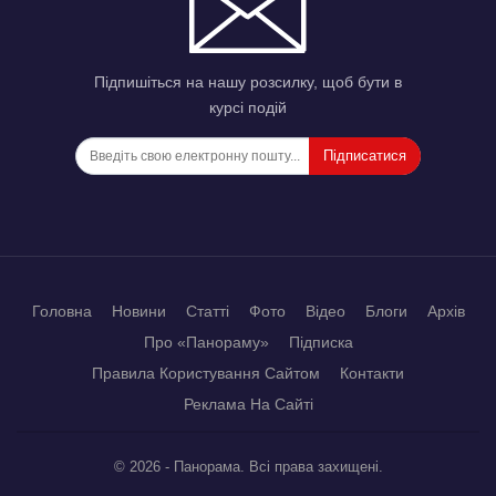
Підпишіться на нашу розсилку, щоб бути в
курсі подій
Підписатися
Головна
Новини
Статті
Фото
Відео
Блоги
Архів
Про «Панораму»
Підписка
Правила Користування Сайтом
Контакти
Реклама На Сайті
© 2026 - Панорама. Всі права захищені.