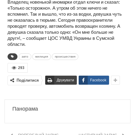
Владелец новенькой иномарки отдал ключи и сказал:
«Только осторожно». А утром об этом ничего не
вспомнил. Так и вышло, что из-за водки, девушка чуть
не оказалась в тюрьме. Сегодня правоохранители
проводят проверку, автомобиль возвращен хозяину. А
девушка сказала только одно: «Он мне больше не
друг»!, – сообщает ЦОС УМВД Украины в Сумской
области.
авто
милиция
происшествия
293
Поділитися
Друкувати
Facebook
Панорама