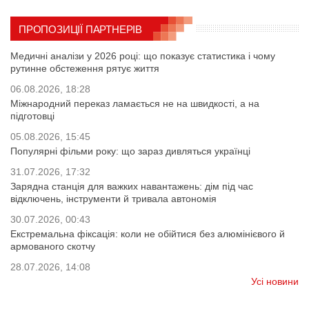
ПРОПОЗИЦІЇ ПАРТНЕРІВ
Медичні аналізи у 2026 році: що показує статистика і чому
рутинне обстеження рятує життя
06.08.2026, 18:28
Міжнародний переказ ламається не на швидкості, а на
підготовці
05.08.2026, 15:45
Популярні фільми року: що зараз дивляться українці
31.07.2026, 17:32
Зарядна станція для важких навантажень: дім під час
відключень, інструменти й тривала автономія
30.07.2026, 00:43
Екстремальна фіксація: коли не обійтися без алюмінієвого й
армованого скотчу
28.07.2026, 14:08
Усі новини