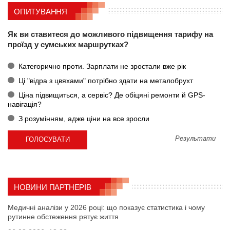
ОПИТУВАННЯ
Як ви ставитеся до можливого підвищення тарифу на
проїзд у сумських маршрутках?
Категорично проти. Зарплати не зростали вже рік
Ці "відра з цвяхами" потрібно здати на металобрухт
Ціна підвищиться, а сервіс? Де обіцяні ремонти й GPS-
навігація?
З розумінням, адже ціни на все зросли
Результати
НОВИНИ ПАРТНЕРІВ
Медичні аналізи у 2026 році: що показує статистика і чому
рутинне обстеження рятує життя