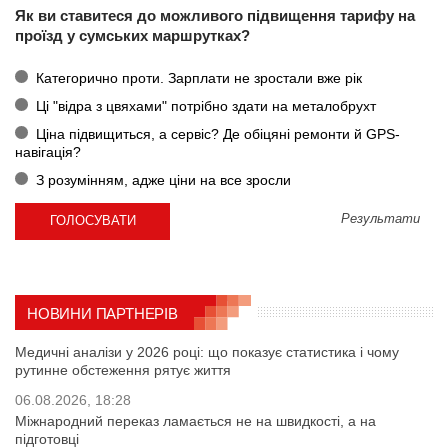
Як ви ставитеся до можливого підвищення тарифу на
проїзд у сумських маршрутках?
Категорично проти. Зарплати не зростали вже рік
Ці "відра з цвяхами" потрібно здати на металобрухт
Ціна підвищиться, а сервіс? Де обіцяні ремонти й GPS-
навігація?
З розумінням, адже ціни на все зросли
Результати
НОВИНИ ПАРТНЕРІВ
Медичні аналізи у 2026 році: що показує статистика і чому
рутинне обстеження рятує життя
06.08.2026, 18:28
Міжнародний переказ ламається не на швидкості, а на
підготовці