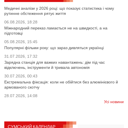
Медичні аналізи у 2026 році: що показує статистика і чому
рутинне обстеження рятує життя
06.08.2026, 18:28
Міжнародний переказ ламається не на швидкості, а на
підготовці
05.08.2026, 15:45
Популярні фільми року: що зараз дивляться українці
31.07.2026, 17:32
Зарядна станція для важких навантажень: дім під час
відключень, інструменти й тривала автономія
30.07.2026, 00:43
Екстремальна фіксація: коли не обійтися без алюмінієвого й
армованого скотчу
28.07.2026, 14:08
Усі новини
СУМСЬКИЙ КАЛЕНДАР