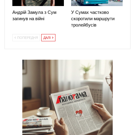
Андрій Замула з Сум
У Сумах частково
загинув на війні
скоротили маршрути
тролейбусів
ПОПЕРЕДНЯ
ДАЛІ