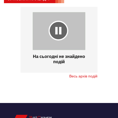
На сьогодні не знайдено
подій
Весь архів подій