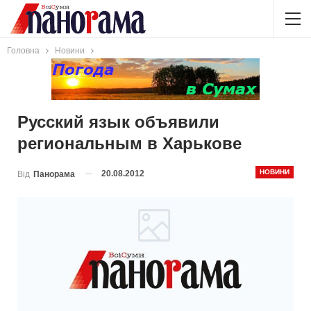
Головна
Новини
Русский язык объявили
региональным в Харькове
НОВИНИ
20.08.2012
Від
Панорама