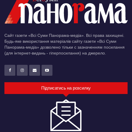
Сайт газети «Всі Суми Панорама-медіа». Всі права захищені.
Будь-яке використання матеріалів сайту газети «Всі Суми
Панорама-медіа» дозволено тільки c зазначенням посилання
(для інтернет-видань - гіперпосилання) на джерело.
Підписатись на розсилку