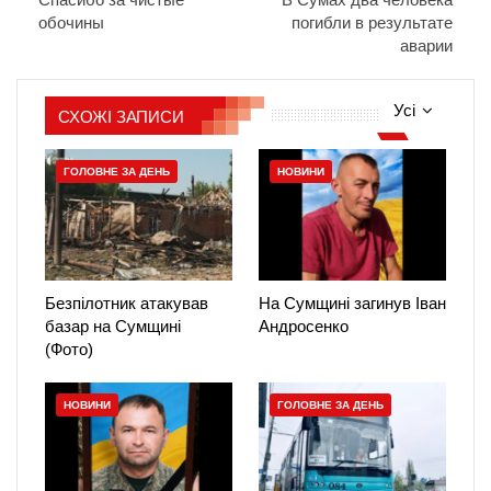
обочины
погибли в результате
аварии
Усі
СХОЖІ ЗАПИСИ
ГОЛОВНЕ ЗА ДЕНЬ
НОВИНИ
Безпілотник атакував
На Сумщині загинув Іван
базар на Сумщині
Андросенко
(Фото)
НОВИНИ
ГОЛОВНЕ ЗА ДЕНЬ