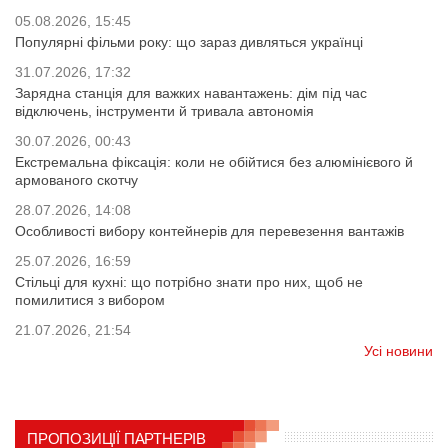
05.08.2026, 15:45
Популярні фільми року: що зараз дивляться українці
31.07.2026, 17:32
Зарядна станція для важких навантажень: дім під час
відключень, інструменти й тривала автономія
30.07.2026, 00:43
Екстремальна фіксація: коли не обійтися без алюмінієвого й
армованого скотчу
28.07.2026, 14:08
Особливості вибору контейнерів для перевезення вантажів
25.07.2026, 16:59
Стільці для кухні: що потрібно знати про них, щоб не
помилитися з вибором
21.07.2026, 21:54
Усі новини
ПРОПОЗИЦІЇ ПАРТНЕРІВ