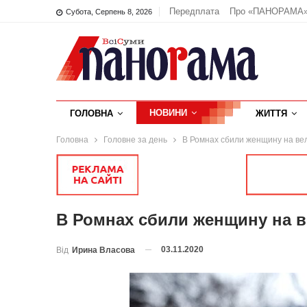
Передплата
Про «ПАНОРАМА
Субота, Серпень 8, 2026
НОВИНИ
ГОЛОВНА
ЖИТТЯ
Головна
Головне за день
В Ромнах сбили женщину на ве
В Ромнах сбили женщину на 
03.11.2020
Від
Ирина Власова