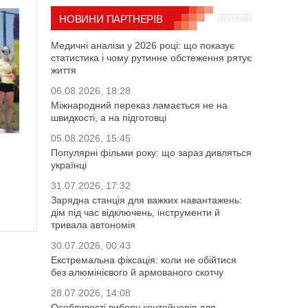
НОВИНИ ПАРТНЕРІВ
Медичні аналізи у 2026 році: що показує
статистика і чому рутинне обстеження рятує
життя
06.08.2026, 18:28
Міжнародний переказ ламається не на
швидкості, а на підготовці
05.08.2026, 15:45
Популярні фільми року: що зараз дивляться
українці
31.07.2026, 17:32
Зарядна станція для важких навантажень:
дім під час відключень, інструменти й
тривала автономія
30.07.2026, 00:43
Екстремальна фіксація: коли не обійтися
без алюмінієвого й армованого скотчу
28.07.2026, 14:08
Особливості вибору контейнерів для