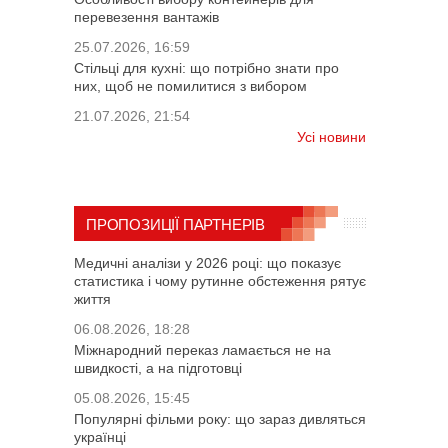
перевезення вантажів
25.07.2026, 16:59
Стільці для кухні: що потрібно знати про
них, щоб не помилитися з вибором
21.07.2026, 21:54
Усі новини
ПРОПОЗИЦІЇ ПАРТНЕРІВ
Медичні аналізи у 2026 році: що показує
статистика і чому рутинне обстеження рятує
життя
06.08.2026, 18:28
Міжнародний переказ ламається не на
швидкості, а на підготовці
05.08.2026, 15:45
Популярні фільми року: що зараз дивляться
українці