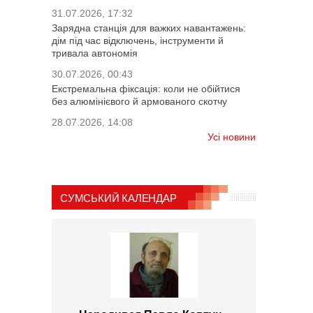
31.07.2026, 17:32
Зарядна станція для важких навантажень:
дім під час відключень, інструменти й
тривала автономія
30.07.2026, 00:43
Екстремальна фіксація: коли не обійтися
без алюмінієвого й армованого скотчу
28.07.2026, 14:08
Усі новини
СУМСЬКИЙ КАЛЕНДАР