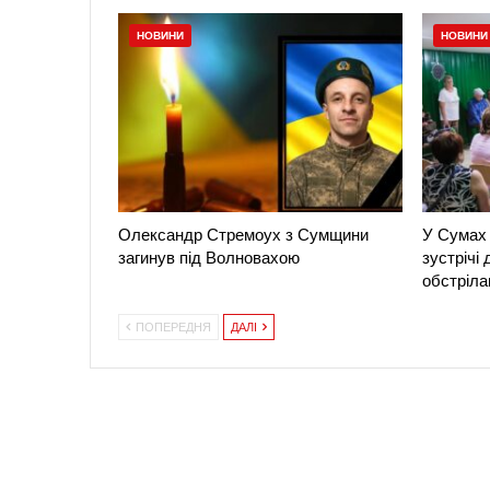
НОВИНИ
НОВИНИ
Олександр Стремоух з Сумщини
У Сумах 
загинув під Волновахою
зустрічі
обстріла
ПОПЕРЕДНЯ
ДАЛІ