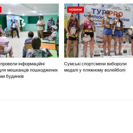
НОВИНИ
провели інформаційні
Сумські спортсмени вибороли
 для мешканців пошкоджених
медалі у пляжному волейболі
ми будинків