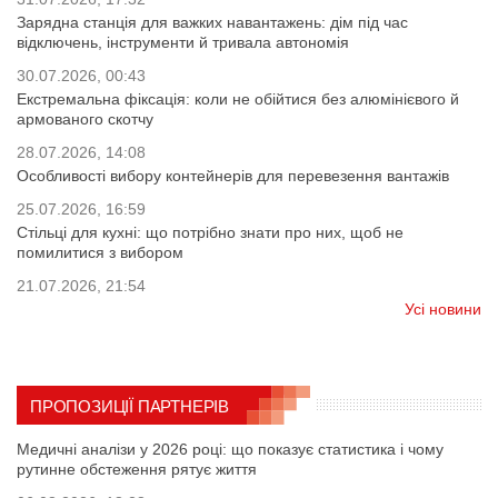
Зарядна станція для важких навантажень: дім під час
відключень, інструменти й тривала автономія
30.07.2026, 00:43
Екстремальна фіксація: коли не обійтися без алюмінієвого й
армованого скотчу
28.07.2026, 14:08
Особливості вибору контейнерів для перевезення вантажів
25.07.2026, 16:59
Стільці для кухні: що потрібно знати про них, щоб не
помилитися з вибором
21.07.2026, 21:54
Усі новини
ПРОПОЗИЦІЇ ПАРТНЕРІВ
Медичні аналізи у 2026 році: що показує статистика і чому
рутинне обстеження рятує життя