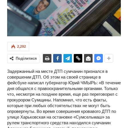
2,292
Поділитися
Задержанный на месте ДТП сумчанин признался в
совершении ДТП. Об этом на своей странице в
фейсбуке написал губернатор Юрий ЧМЫРЬ: «В течение
дня общался с правоохранительными органами. Только
что, несмотря на позднее время, еще раз переговорил с
прокурором Сумщины. Напомнил, что есть факты,
которые при любых обстоятельствах не могут быть
опровергнуты. Во время совершения кровавого ДТП по
улице Харьковская на остановке «Сумсельмаш» за
рулем транспортного средства находился сумчанин