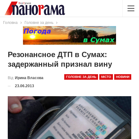
Головна
Головне за день
Резонансное ДТП в Сумах:
задержанный признал вину
ГОЛОВНЕ ЗА ДЕНЬ
МІСТО
НОВИНИ
Від
Ирина Власова
23.06.2013