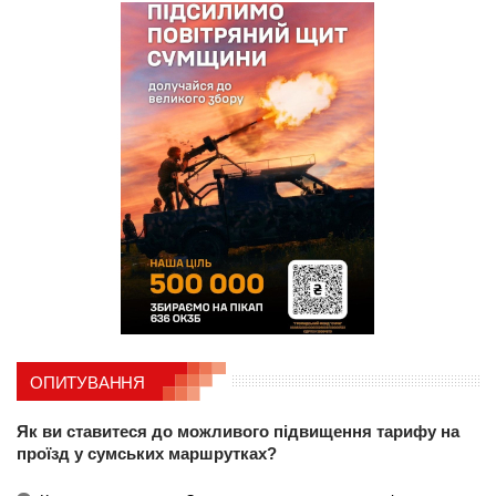
ОПИТУВАННЯ
Як ви ставитеся до можливого підвищення тарифу на
проїзд у сумських маршрутках?