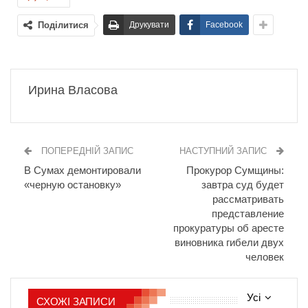
Поділитися
Друкувати
Facebook
Ирина Власова
ПОПЕРЕДНІЙ ЗАПИС
НАСТУПНИЙ ЗАПИС
В Сумах демонтировали
Прокурор Сумщины:
«черную остановку»
завтра суд будет
рассматривать
представление
прокуратуры об аресте
виновника гибели двух
человек
Усі
СХОЖІ ЗАПИСИ