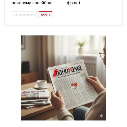
пляжному волейболі
фронті
ПОПЕРЕДНЯ
ДАЛІ