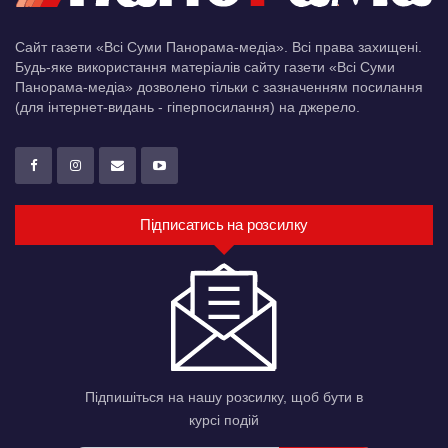
Сайт газети «Всі Суми Панорама-медіа». Всі права захищені.
Будь-яке використання матеріалів сайту газети «Всі Суми
Панорама-медіа» дозволено тільки c зазначенням посилання
(для інтернет-видань - гіперпосилання) на джерело.
Підписатись на розсилку
Підпишіться на нашу розсилку, щоб бути в
курсі подій