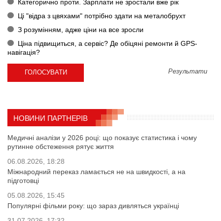
Категорично проти. Зарплати не зростали вже рік
Ці "відра з цвяхами" потрібно здати на металобрухт
З розумінням, адже ціни на все зросли
Ціна підвищиться, а сервіс? Де обіцяні ремонти й GPS-
навігація?
Результати
НОВИНИ ПАРТНЕРІВ
Медичні аналізи у 2026 році: що показує статистика і чому
рутинне обстеження рятує життя
06.08.2026, 18:28
Міжнародний переказ ламається не на швидкості, а на
підготовці
05.08.2026, 15:45
Популярні фільми року: що зараз дивляться українці
31.07.2026, 17:32