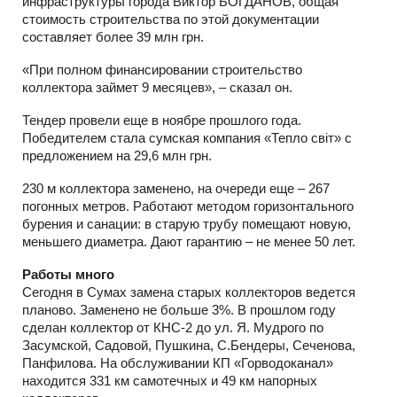
инфраструктуры города Виктор БОГДАНОВ, общая
стоимость строительства по этой документации
составляет более 39 млн грн.
«При полном финансировании строительство
коллектора займет 9 месяцев», – сказал он.
Тендер провели еще в ноябре прошлого года.
Победителем стала сумская компания «Тепло світ» с
предложением на 29,6 млн грн.
230 м коллектора заменено, на очереди еще – 267
погонных метров. Работают методом горизонтального
бурения и санации: в старую трубу помещают новую,
меньшего диаметра. Дают гарантию – не менее 50 лет.
Работы много
Сегодня в Сумах замена старых коллекторов ведется
планово. Заменено не больше 3%. В прошлом году
сделан коллектор от КНС-2 до ул. Я. Мудрого по
Засумской, Садовой, Пушкина, С.Бендеры, Сеченова,
Панфилова. На обслуживании КП «Горводоканал»
находится 331 км самотечных и 49 км напорных