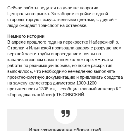
Сейчас работы ведутся на участке напротив
Центрального рынка. За забором стройки с одной
стороны торгуют искусственными цветами, с другой –
люди ожидают транспорт на остановке.
Немного истории
В апреле прошлого года на перекрестке Набережной р.
Стрелки и Ильинской произошла авария с разрушением
верхней части трубы и проседанием почвы на
канализационном самотечном коллекторе. «Начаты
работы по реанимации порыва, но после раскрытия
выяснилось, что необходимо немедленно выполнять
проектно-сметную документацию и привлекать средства
на замену коллектора диаметром 1000-1200
протяженности 1308 м», – сообщил главный инженер КП
«Горводоканал» Иосиф ТЫСИВСКИЙ.
Идет укрупняющая сборка труб.