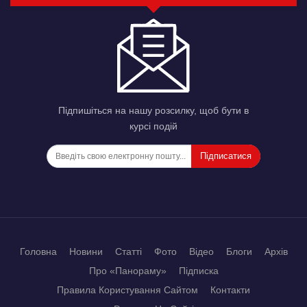
Підпишіться на нашу розсилку, щоб бути в
курсі подій
Підписатися
Головна
Новини
Статті
Фото
Відео
Блоги
Архів
Про «Панораму»
Підписка
Правила Користування Сайтом
Контакти