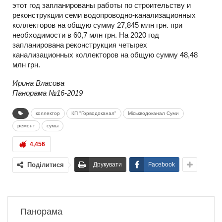
этот год запланированы работы по строительству и
реконструкции семи водопроводно-канализационных
коллекторов на общую сумму 27,845 млн грн. при
необходимости в 60,7 млн грн. На 2020 год
запланирована реконструкция четырех
канализационных коллекторов на общую сумму 48,48
млн грн.
Ирина Власова
Панорама №16-2019
коллектор
КП "Горводоканал"
Міськводоканал Суми
ремонт
сумы
4,456
Поділитися
Друкувати
Facebook
Панорама