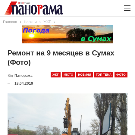
Головна
Новини
ЖКГ
Ремонт на 9 месяцев в Сумах
(Фото)
ЖКГ
МІСТО
НОВИНИ
ТОП ТЕМА
ФОТО
Від
Панорама
18.04.2019