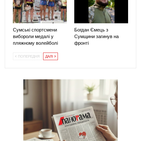
Сумські спортсмени
Богдан Ємець з
вибороли медалі у
Сумщини загинув на
пляжному волейболі
фронті
ПОПЕРЕДНЯ
ДАЛІ