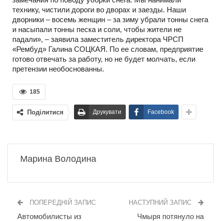
технику, чистили дороги во дворах и заезды. Наши
дворники – восемь женщин – за зиму убрали тонны снега
и насыпали тонны песка и соли, чтобы жители не
падали», – заявила заместитель директора ЧРСП
«Рембуд» Галина СОЦКАЯ. По ее словам, предприятие
готово отвечать за работу, но не будет молчать, если
претензии необоснованны.
185
Поділитися
Друкувати
Facebook
Марина Володина
ПОПЕРЕДНІЙ ЗАПИС
НАСТУПНИЙ ЗАПИС
Автомобилисты из
Чмыря потянуло на