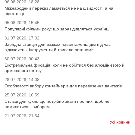
06.08.2026, 18:28
Міжнародний переказ ламається не на швидкості, а на
підготовці
05.08.2026, 15:45
Популярні фільми року: що зараз дивляться українці
31.07.2026, 17:32
Зарядна станція для важких навантажень: дім під час
відключень, інструменти й тривала автономія
30.07.2026, 00:43
Екстремальна фіксація: коли не обійтися без алюмінієвого й
армованого скотчу
28.07.2026, 14:08
Особливості вибору контейнерів для перевезення вантажів
25.07.2026, 16:59
Стільці для кухні: що потрібно знати про них, щоб не
помилитися з вибором
21.07.2026, 21:54
Усі новини