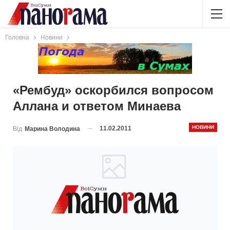
Головна
Новини
«Рембуд» оскорбился вопросом
Аллана и ответом Минаева
НОВИНИ
11.02.2011
Від
Марина Володина