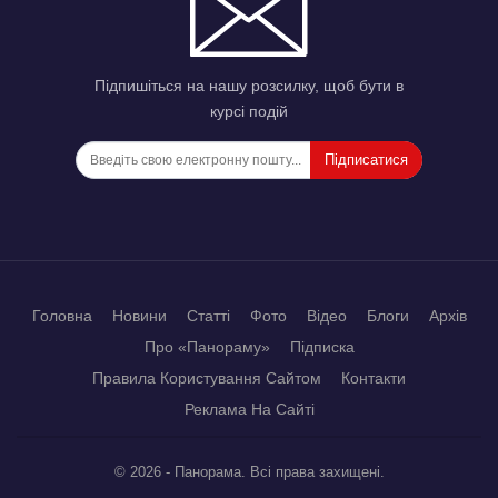
Підпишіться на нашу розсилку, щоб бути в
курсі подій
Підписатися
Головна
Новини
Статті
Фото
Відео
Блоги
Архів
Про «Панораму»
Підписка
Правила Користування Сайтом
Контакти
Реклама На Сайті
© 2026 - Панорама. Всі права захищені.