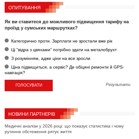
ОПИТУВАННЯ
Як ви ставитеся до можливого підвищення тарифу на
проїзд у сумських маршрутках?
Категорично проти. Зарплати не зростали вже рік
Ці "відра з цвяхами" потрібно здати на металобрухт
З розумінням, адже ціни на все зросли
Ціна підвищиться, а сервіс? Де обіцяні ремонти й GPS-
навігація?
Результати
НОВИНИ ПАРТНЕРІВ
Медичні аналізи у 2026 році: що показує статистика і чому
рутинне обстеження рятує життя