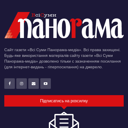
Сайт газети «Всі Суми Панорама-медіа». Всі права захищені.
Будь-яке використання матеріалів сайту газети «Всі Суми
Панорама-медіа» дозволено тільки c зазначенням посилання
(для інтернет-видань - гіперпосилання) на джерело.
Підписатись на розсилку