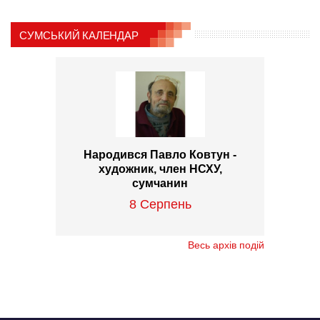
СУМСЬКИЙ КАЛЕНДАР
Народився Павло Ковтун -
художник, член НСХУ,
сумчанин
8 Серпень
Весь архів подій