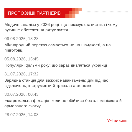
ПРОПОЗИЦІЇ ПАРТНЕРІВ
Медичні аналізи у 2026 році: що показує статистика і чому
рутинне обстеження рятує життя
06.08.2026, 18:28
Міжнародний переказ ламається не на швидкості, а на
підготовці
05.08.2026, 15:45
Популярні фільми року: що зараз дивляться українці
31.07.2026, 17:32
Зарядна станція для важких навантажень: дім під час
відключень, інструменти й тривала автономія
30.07.2026, 00:43
Екстремальна фіксація: коли не обійтися без алюмінієвого й
армованого скотчу
28.07.2026, 14:08
Усі новини