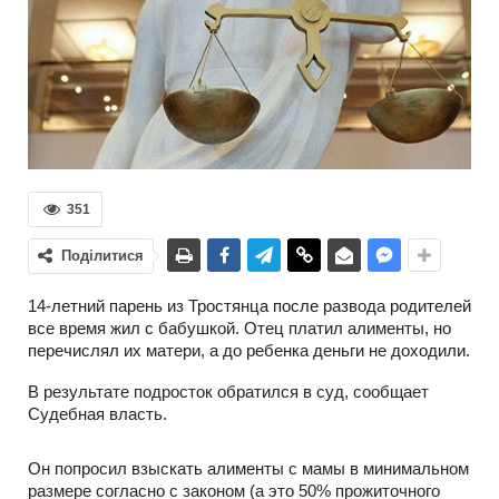
351
Поділитися
14-летний парень из Тростянца после развода родителей
все время жил с бабушкой. Отец платил алименты, но
перечислял их матери, а до ребенка деньги не доходили.
В результате подросток обратился в суд, сообщает
Судебная власть.
Он попросил взыскать алименты с мамы в минимальном
размере согласно с законом (а это 50% прожиточного