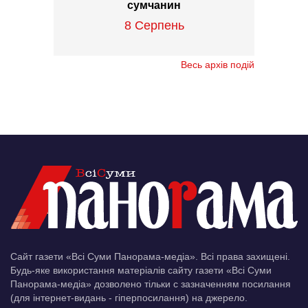
сумчанин
8 Серпень
Весь архів подій
Сайт газети «Всі Суми Панорама-медіа». Всі права захищені.
Будь-яке використання матеріалів сайту газети «Всі Суми
Панорама-медіа» дозволено тільки c зазначенням посилання
(для інтернет-видань - гіперпосилання) на джерело.