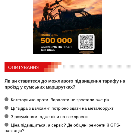
ОПИТУВАННЯ
Як ви ставитеся до можливого підвищення тарифу на
проїзд у сумських маршрутках?
Категорично проти. Зарплати не зростали вже рік
Ці "відра з цвяхами" потрібно здати на металобрухт
З розумінням, адже ціни на все зросли
Ціна підвищиться, а сервіс? Де обіцяні ремонти й GPS-
навігація?