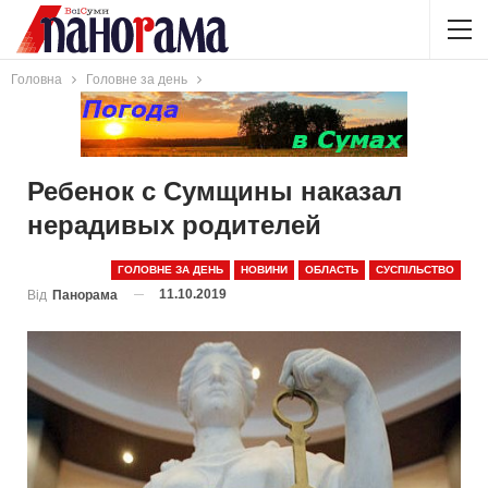
Головна
Головне за день
Ребенок с Сумщины наказал
нерадивых родителей
ГОЛОВНЕ ЗА ДЕНЬ
НОВИНИ
ОБЛАСТЬ
СУСПІЛЬСТВО
11.10.2019
Від
Панорама