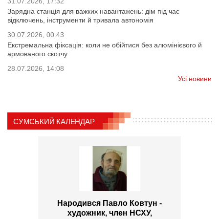
31.07.2026, 17:32
Зарядна станція для важких навантажень: дім під час
відключень, інструменти й тривала автономія
30.07.2026, 00:43
Екстремальна фіксація: коли не обійтися без алюмінієвого й
армованого скотчу
28.07.2026, 14:08
Усі новини
СУМСЬКИЙ КАЛЕНДАР
Народився Павло Ковтун -
художник, член НСХУ,