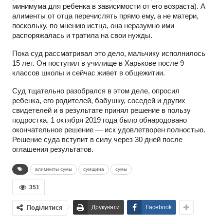
минимума для ребенка в зависимости от его возраста). А
алименты от отца перечислять прямо ему, а не матери,
поскольку, по мнению истца, она неразумно ими
распоряжалась и тратила на свои нужды.
Пока суд рассматривал это дело, мальчику исполнилось
15 лет. Он поступил в училище в Харькове после 9
классов школы и сейчас живет в общежитии.
Суд тщательно разобрался в этом деле, опросил
ребенка, его родителей, бабушку, соседей и других
свидетелей и в результате принял решение в пользу
подростка. 1 октября 2019 года было обнародовано
окончательное решение — иск удовлетворен полностью.
Решение суда вступит в силу через 30 дней после
оглашения результатов.
алименты сумы
сумщина
сумы
351
Поділитися
Друкувати
Facebook