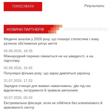
Результати
НОВИНИ ПАРТНЕРІВ
Медичні аналізи у 2026 році: що показує статистика і чому
рутинне обстеження рятує життя
06.08.2026, 18:28
Міжнародний переказ ламається не на швидкості, а на
підготовці
05.08.2026, 15:45
Популярні фільми року: що зараз дивляться українці
31.07.2026, 17:32
Зарядна станція для важких навантажень: дім під час
відключень, інструменти й тривала автономія
30.07.2026, 00:43
Екстремальна фіксація: коли не обійтися без алюмінієвого й
армованого скотчу