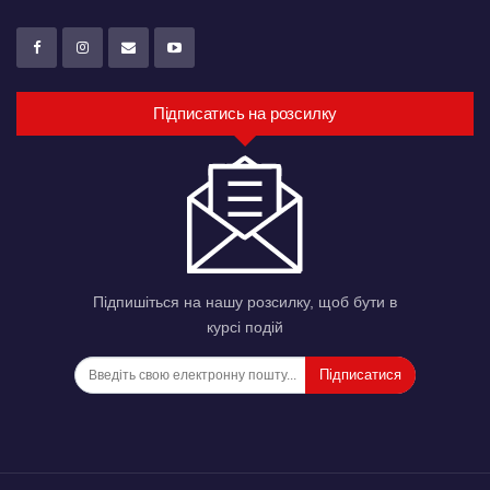
Підписатись на розсилку
Підпишіться на нашу розсилку, щоб бути в
курсі подій
Підписатися