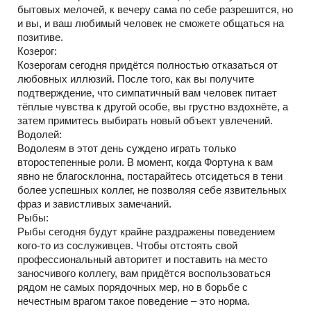
бытовых мелочей, к вечеру сама по себе разрешится, но
и вы, и ваш любимый человек не сможете общаться на
позитиве.
Козерог:
Козерогам сегодня придётся полностью отказаться от
любовных иллюзий. После того, как вы получите
подтверждение, что симпатичный вам человек питает
тёплые чувства к другой особе, вы грустно вздохнёте, а
затем примитесь выбирать новый объект увлечений.
Водолей:
Водолеям в этот день суждено играть только
второстепенные роли. В момент, когда Фортуна к вам
явно не благосклонна, постарайтесь отсидеться в тени
более успешных коллег, не позволяя себе язвительных
фраз и завистливых замечаний.
Рыбы:
Рыбы сегодня будут крайне раздражены поведением
кого-то из сослуживцев. Чтобы отстоять свой
профессиональный авторитет и поставить на место
заносчивого коллегу, вам придётся воспользоваться
рядом не самых порядочных мер, но в борьбе с
нечестным врагом такое поведение – это норма.