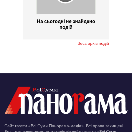
На сьогодні не знайдено
подій
Весь архів подій
Сайт газети «Всі Суми Панорама-медіа». Всі права захищені.
Будь-яке використання матеріалів сайту газети «Всі Суми