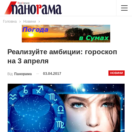
Головна
Новини
Реализуйте амбиции: гороскоп
на 3 апреля
НОВИНИ
03.04.2017
Від
Панорама