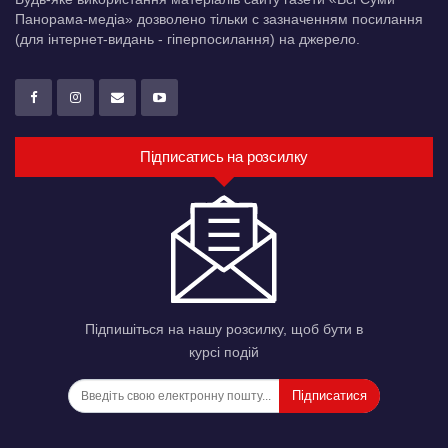
Панорама-медіа» дозволено тільки c зазначенням посилання
(для інтернет-видань - гіперпосилання) на джерело.
Підписатись на розсилку
Підпишіться на нашу розсилку, щоб бути в
курсі подій
Підписатися