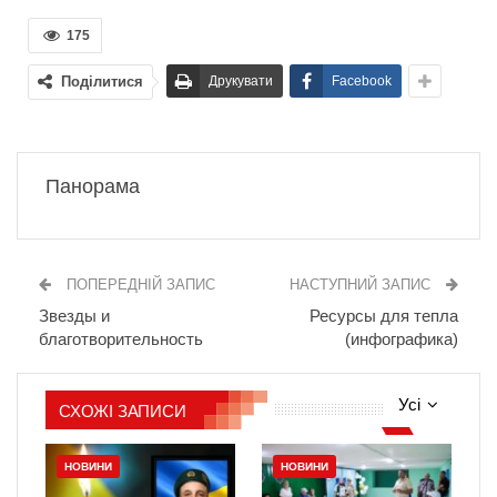
175
Поділитися
Друкувати
Facebook
Панорама
ПОПЕРЕДНІЙ ЗАПИС
НАСТУПНИЙ ЗАПИС
Звезды и
Ресурсы для тепла
благотворительность
(инфографика)
Усі
СХОЖІ ЗАПИСИ
НОВИНИ
НОВИНИ