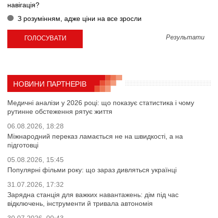
навігація?
З розумінням, адже ціни на все зросли
Результати
НОВИНИ ПАРТНЕРІВ
Медичні аналізи у 2026 році: що показує статистика і чому
рутинне обстеження рятує життя
06.08.2026, 18:28
Міжнародний переказ ламається не на швидкості, а на
підготовці
05.08.2026, 15:45
Популярні фільми року: що зараз дивляться українці
31.07.2026, 17:32
Зарядна станція для важких навантажень: дім під час
відключень, інструменти й тривала автономія
30.07.2026, 00:43