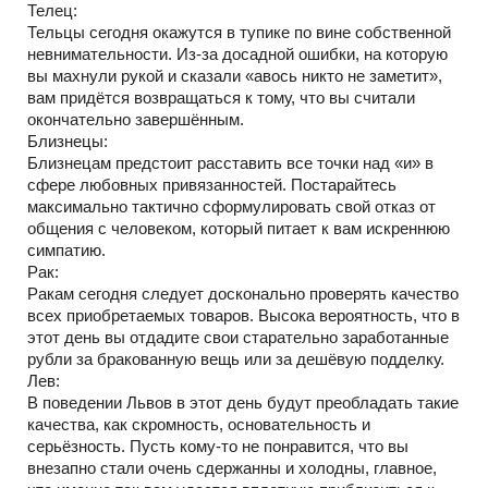
Телец:
Тельцы сегодня окажутся в тупике по вине собственной
невнимательности. Из-за досадной ошибки, на которую
вы махнули рукой и сказали «авось никто не заметит»,
вам придётся возвращаться к тому, что вы считали
окончательно завершённым.
Близнецы:
Близнецам предстоит расставить все точки над «и» в
сфере любовных привязанностей. Постарайтесь
максимально тактично сформулировать свой отказ от
общения с человеком, который питает к вам искреннюю
симпатию.
Рак:
Ракам сегодня следует досконально проверять качество
всех приобретаемых товаров. Высока вероятность, что в
этот день вы отдадите свои старательно заработанные
рубли за бракованную вещь или за дешёвую подделку.
Лев:
В поведении Львов в этот день будут преобладать такие
качества, как скромность, основательность и
серьёзность. Пусть кому-то не понравится, что вы
внезапно стали очень сдержанны и холодны, главное,