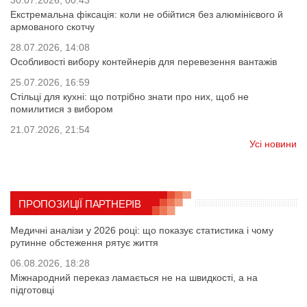
Екстремальна фіксація: коли не обійтися без алюмінієвого й
армованого скотчу
28.07.2026, 14:08
Особливості вибору контейнерів для перевезення вантажів
25.07.2026, 16:59
Стільці для кухні: що потрібно знати про них, щоб не
помилитися з вибором
21.07.2026, 21:54
Усі новини
ПРОПОЗИЦІЇ ПАРТНЕРІВ
Медичні аналізи у 2026 році: що показує статистика і чому
рутинне обстеження рятує життя
06.08.2026, 18:28
Міжнародний переказ ламається не на швидкості, а на
підготовці