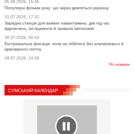
05.08.2026, 15:45
Популярні фільми року: що зараз дивляться українці
31.07.2026, 17:32
Зарядна станція для важких навантажень: дім під час
відключень, інструменти й тривала автономія
30.07.2026, 00:43
Екстремальна фіксація: коли не обійтися без алюмінієвого й
армованого скотчу
28.07.2026, 14:08
Усі новини
СУМСЬКИЙ КАЛЕНДАР