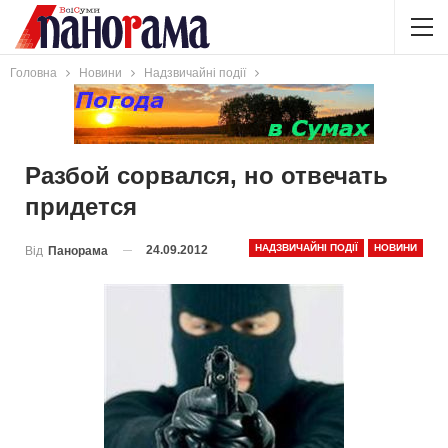
Головна
Новини
Надзвичайні події
Разбой сорвался, но отвечать
придется
НАДЗВИЧАЙНІ ПОДІЇ
НОВИНИ
24.09.2012
Від
Панорама