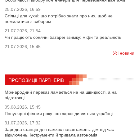
Особливості вибору контейнерів для перевезення вантажів
25.07.2026, 16:59
Стільці для кухні: що потрібно знати про них, щоб не
помилитися з вибором
21.07.2026, 21:54
Чи працюють сонячні батареї взимку: міфи та реальність
21.07.2026, 15:45
Усі новини
ПРОПОЗИЦІЇ ПАРТНЕРІВ
Міжнародний переказ ламається не на швидкості, а на
підготовці
05.08.2026, 15:45
Популярні фільми року: що зараз дивляться українці
31.07.2026, 17:32
Зарядна станція для важких навантажень: дім під час
відключень, інструменти й тривала автономія