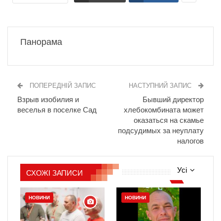
Панорама
ПОПЕРЕДНІЙ ЗАПИС
НАСТУПНИЙ ЗАПИС
Взрыв изобилия и
Бывший директор
веселья в поселке Сад
хлебокомбината может
оказаться на скамье
подсудимых за неуплату
налогов
Усі
СХОЖІ ЗАПИСИ
НОВИНИ
НОВИНИ