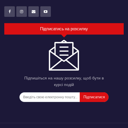
Підписатись на розсилку
Підпишіться на нашу розсилку, щоб бути в
курсі подій
Підписатися