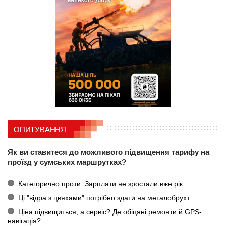
ОПИТУВАННЯ
Як ви ставитеся до можливого підвищення тарифу на
проїзд у сумських маршрутках?
Категорично проти. Зарплати не зростали вже рік
Ці "відра з цвяхами" потрібно здати на металобрухт
Ціна підвищиться, а сервіс? Де обіцяні ремонти й GPS-
навігація?