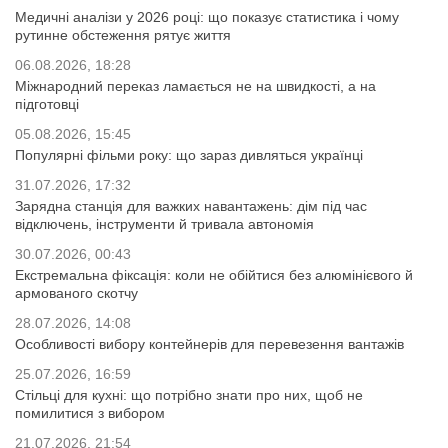
Медичні аналізи у 2026 році: що показує статистика і чому
рутинне обстеження рятує життя
06.08.2026, 18:28
Міжнародний переказ ламається не на швидкості, а на
підготовці
05.08.2026, 15:45
Популярні фільми року: що зараз дивляться українці
31.07.2026, 17:32
Зарядна станція для важких навантажень: дім під час
відключень, інструменти й тривала автономія
30.07.2026, 00:43
Екстремальна фіксація: коли не обійтися без алюмінієвого й
армованого скотчу
28.07.2026, 14:08
Особливості вибору контейнерів для перевезення вантажів
25.07.2026, 16:59
Стільці для кухні: що потрібно знати про них, щоб не
помилитися з вибором
21.07.2026, 21:54