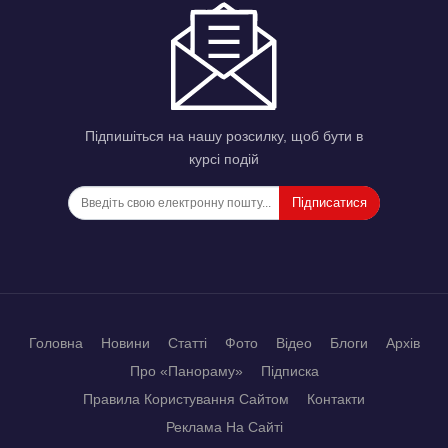
Підпишіться на нашу розсилку, щоб бути в
курсі подій
Підписатися
Головна
Новини
Статті
Фото
Відео
Блоги
Архів
Про «Панораму»
Підписка
Правила Користування Сайтом
Контакти
Реклама На Сайті