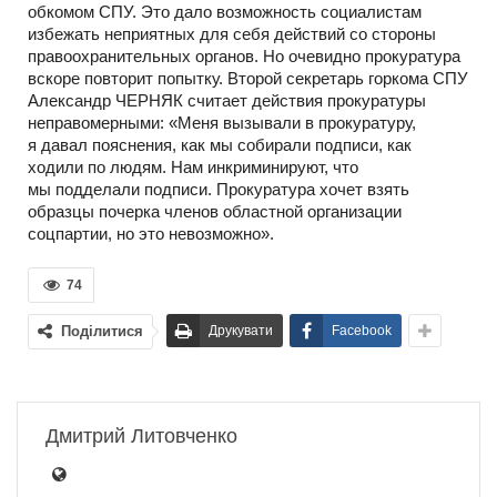
обкомом СПУ. Это дало возможность социалистам
избежать неприятных для себя действий со стороны
правоохранительных органов. Но очевидно прокуратура
вскоре повторит попытку. Второй секретарь горкома СПУ
Александр ЧЕРНЯК считает действия прокуратуры
неправомерными: «Меня вызывали в прокуратуру,
я давал пояснения, как мы собирали подписи, как
ходили по людям. Нам инкриминируют, что
мы подделали подписи. Прокуратура хочет взять
образцы почерка членов областной организации
соцпартии, но это невозможно».
74
Поділитися
Друкувати
Facebook
Дмитрий Литовченко