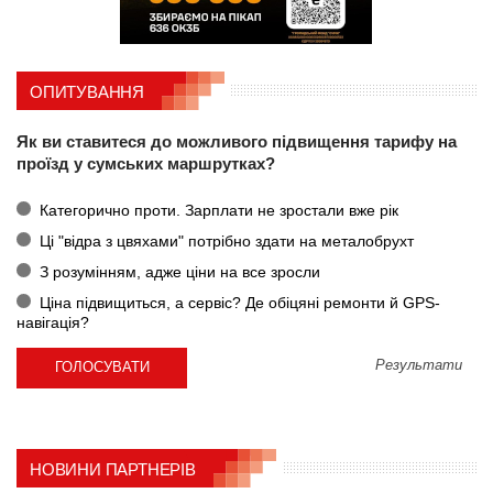
ОПИТУВАННЯ
Як ви ставитеся до можливого підвищення тарифу на
проїзд у сумських маршрутках?
Категорично проти. Зарплати не зростали вже рік
Ці "відра з цвяхами" потрібно здати на металобрухт
З розумінням, адже ціни на все зросли
Ціна підвищиться, а сервіс? Де обіцяні ремонти й GPS-
навігація?
Результати
НОВИНИ ПАРТНЕРІВ