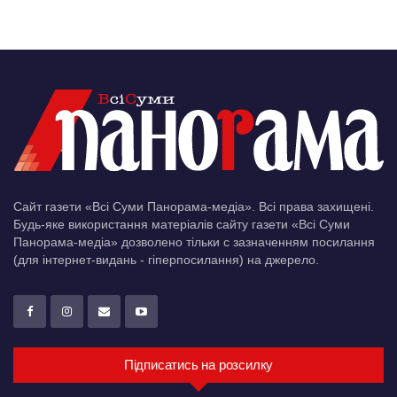
Сайт газети «Всі Суми Панорама-медіа». Всі права захищені.
Будь-яке використання матеріалів сайту газети «Всі Суми
Панорама-медіа» дозволено тільки c зазначенням посилання
(для інтернет-видань - гіперпосилання) на джерело.
Підписатись на розсилку