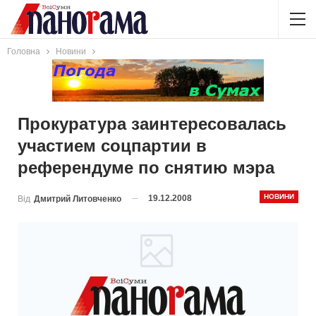
Головна
Новини
Прокуратура заинтересовалась
участием соцпартии в
референдуме по снятию мэра
НОВИНИ
19.12.2008
Від
Дмитрий Литовченко