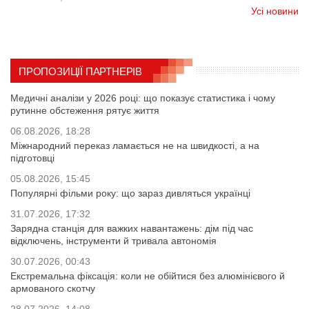
Усі новини
ПРОПОЗИЦІЇ ПАРТНЕРІВ
Медичні аналізи у 2026 році: що показує статистика і чому
рутинне обстеження рятує життя
06.08.2026, 18:28
Міжнародний переказ ламається не на швидкості, а на
підготовці
05.08.2026, 15:45
Популярні фільми року: що зараз дивляться українці
31.07.2026, 17:32
Зарядна станція для важких навантажень: дім під час
відключень, інструменти й тривала автономія
30.07.2026, 00:43
Екстремальна фіксація: коли не обійтися без алюмінієвого й
армованого скотчу