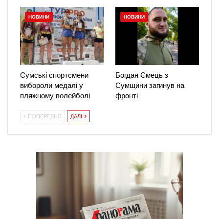
НОВИНИ
НОВИНИ
Сумські спортсмени
Богдан Ємець з
вибороли медалі у
Сумщини загинув на
пляжному волейболі
фронті
ПОПЕРЕДНЯ
ДАЛІ