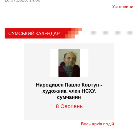
28.07.2026, 14:08
Усі новини
СУМСЬКИЙ КАЛЕНДАР
Народився Павло Ковтун -
художник, член НСХУ,
сумчанин
8 Серпень
Весь архів подій