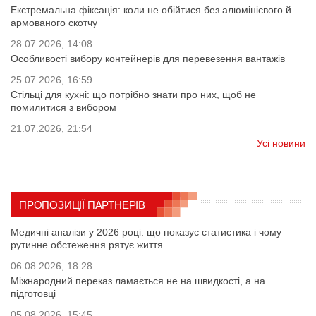
Екстремальна фіксація: коли не обійтися без алюмінієвого й
армованого скотчу
28.07.2026, 14:08
Особливості вибору контейнерів для перевезення вантажів
25.07.2026, 16:59
Стільці для кухні: що потрібно знати про них, щоб не
помилитися з вибором
21.07.2026, 21:54
Усі новини
ПРОПОЗИЦІЇ ПАРТНЕРІВ
Медичні аналізи у 2026 році: що показує статистика і чому
рутинне обстеження рятує життя
06.08.2026, 18:28
Міжнародний переказ ламається не на швидкості, а на
підготовці
05.08.2026, 15:45