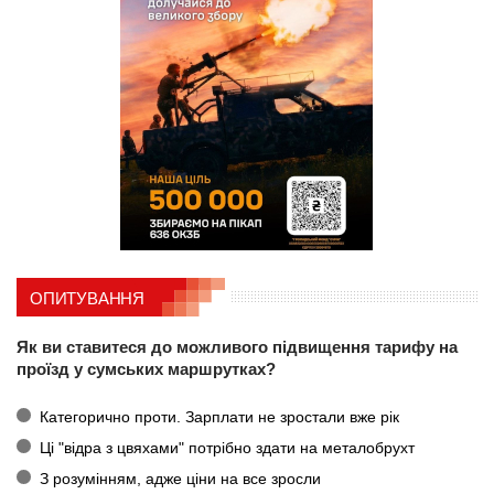
ОПИТУВАННЯ
Як ви ставитеся до можливого підвищення тарифу на
проїзд у сумських маршрутках?
Категорично проти. Зарплати не зростали вже рік
Ці "відра з цвяхами" потрібно здати на металобрухт
З розумінням, адже ціни на все зросли