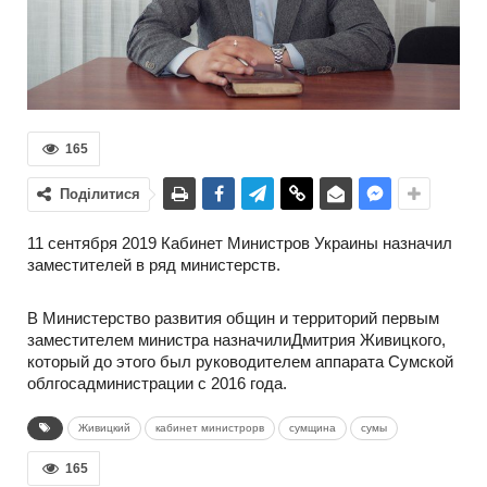
165
Поділитися
11 сентября 2019 Кабинет Министров Украины назначил
заместителей в ряд министерств.
В Министерство развития общин и территорий первым
заместителем министра назначилиДмитрия Живицкого,
который до этого был руководителем аппарата Сумской
облгосадминистрации с 2016 года.
Живицкий
кабинет министрорв
сумщина
сумы
165