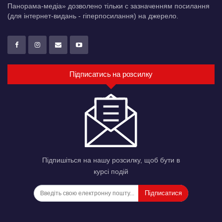
Панорама-медіа» дозволено тільки c зазначенням посилання
(для інтернет-видань - гіперпосилання) на джерело.
Підписатись на розсилку
Підпишіться на нашу розсилку, щоб бути в
курсі подій
Підписатися