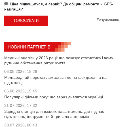
Ціна підвищиться, а сервіс? Де обіцяні ремонти й GPS-
навігація?
Результати
НОВИНИ ПАРТНЕРІВ
Медичні аналізи у 2026 році: що показує статистика і чому
рутинне обстеження рятує життя
06.08.2026, 18:28
Міжнародний переказ ламається не на швидкості, а на
підготовці
05.08.2026, 15:45
Популярні фільми року: що зараз дивляться українці
31.07.2026, 17:32
Зарядна станція для важких навантажень: дім під час
відключень, інструменти й тривала автономія
30.07.2026, 00:43