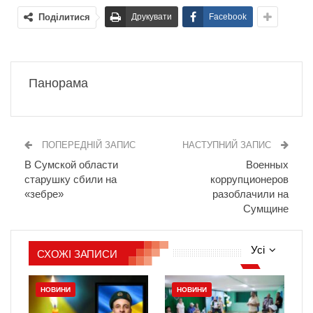
Поділитися
Друкувати
Facebook
Панорама
ПОПЕРЕДНІЙ ЗАПИС
НАСТУПНИЙ ЗАПИС
В Сумской области
Военных
старушку сбили на
коррупционеров
«зебре»
разоблачили на
Сумщине
Усі
СХОЖІ ЗАПИСИ
НОВИНИ
НОВИНИ