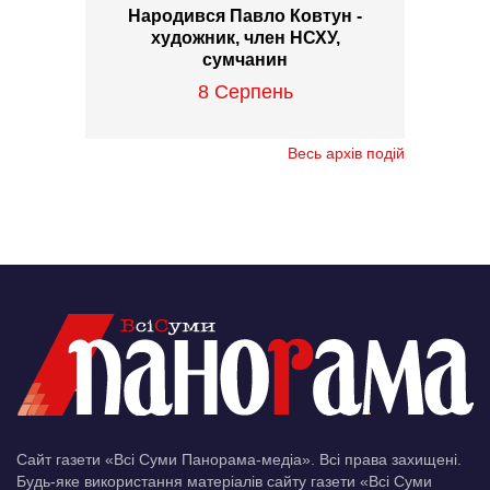
Народився Павло Ковтун -
художник, член НСХУ,
сумчанин
8 Серпень
Весь архів подій
Сайт газети «Всі Суми Панорама-медіа». Всі права захищені.
Будь-яке використання матеріалів сайту газети «Всі Суми