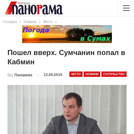
Головна
Новини
Місто
Пошел вверх. Сумчанин попал в
Кабмин
МІСТО
НОВИНИ
СУСПІЛЬСТВО
12.09.2019
Від
Панорама