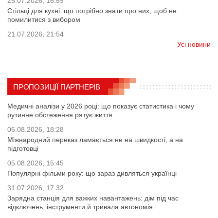
25.07.2026, 16:59
Стільці для кухні: що потрібно знати про них, щоб не
помилитися з вибором
21.07.2026, 21:54
Усі новини
ПРОПОЗИЦІЇ ПАРТНЕРІВ
Медичні аналізи у 2026 році: що показує статистика і чому
рутинне обстеження рятує життя
06.08.2026, 18:28
Міжнародний переказ ламається не на швидкості, а на
підготовці
05.08.2026, 15:45
Популярні фільми року: що зараз дивляться українці
31.07.2026, 17:32
Зарядна станція для важких навантажень: дім під час
відключень, інструменти й тривала автономія