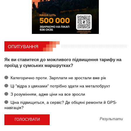
ОПИТУВАННЯ
Як ви ставитеся до можливого підвищення тарифу на
проїзд у сумських маршрутках?
Категорично проти. Зарплати не зростали вже рік
Ці "відра з цвяхами" потрібно здати на металобрухт
З розумінням, адже ціни на все зросли
Ціна підвищиться, а сервіс? Де обіцяні ремонти й GPS-
навігація?
Результати