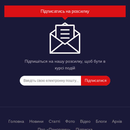
Підписатись на розсилку
Підпишіться на нашу розсилку, щоб бути в
курсі подій
Підписатися
Головна
Новини
Статті
Фото
Відео
Блоги
Архів
Про «Панораму»
Підписка