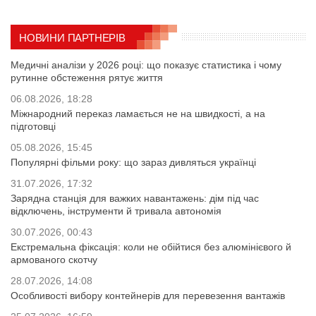
НОВИНИ ПАРТНЕРІВ
Медичні аналізи у 2026 році: що показує статистика і чому
рутинне обстеження рятує життя
06.08.2026, 18:28
Міжнародний переказ ламається не на швидкості, а на
підготовці
05.08.2026, 15:45
Популярні фільми року: що зараз дивляться українці
31.07.2026, 17:32
Зарядна станція для важких навантажень: дім під час
відключень, інструменти й тривала автономія
30.07.2026, 00:43
Екстремальна фіксація: коли не обійтися без алюмінієвого й
армованого скотчу
28.07.2026, 14:08
Особливості вибору контейнерів для перевезення вантажів