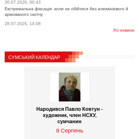
30.07.2026, 00:43
Екстремальна фіксація: коли не обійтися без алюмінієвого й
армованого скотчу
28.07.2026, 14:08
Усі новини
СУМСЬКИЙ КАЛЕНДАР
Народився Павло Ковтун -
художник, член НСХУ,
сумчанин
8 Серпень