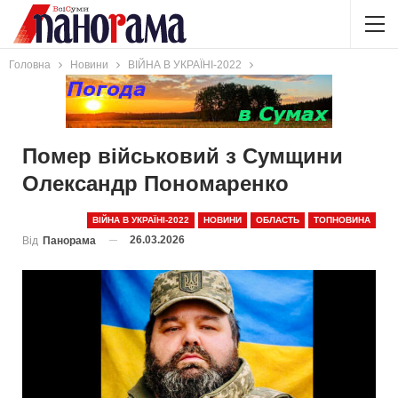
Головна
Новини
ВІЙНА В УКРАЇНІ-2022
Помер військовий з Сумщини
Олександр Пономаренко
ВІЙНА В УКРАЇНІ-2022
НОВИНИ
ОБЛАСТЬ
ТОПНОВИНА
26.03.2026
Від
Панорама