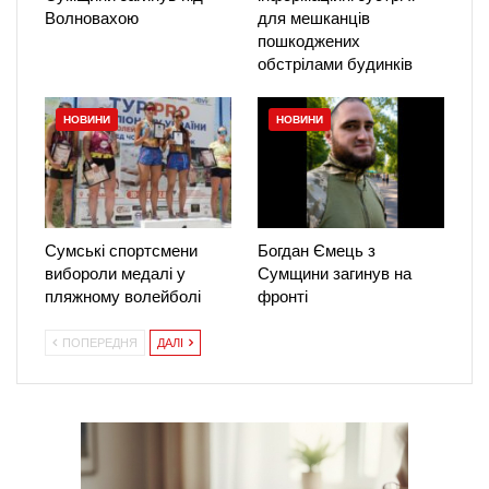
Волновахою
для мешканців
пошкоджених
обстрілами будинків
НОВИНИ
НОВИНИ
Сумські спортсмени
Богдан Ємець з
вибороли медалі у
Сумщини загинув на
пляжному волейболі
фронті
ПОПЕРЕДНЯ
ДАЛІ