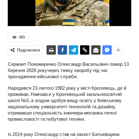
385
Поділитися
Сержант Пономаренко Олександр Васильович помер 13
березня 2026 рокучерез тяжку хворобу під час
проходження військової служби.
Народився 23 лютого 1982 року у місті Кролевець, де й
проживав. Навчався у Кролевецькій загальноосвітній
школі №3, а згодом здобув вищу освіту у Київському
національному університеті технологій та дизайну,
отримавши спеціальність інженера-механіка легкої
промисловості та побутової техніки.
Із 2014 року Олександр став на захист Батьківщини,