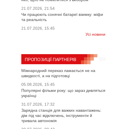
21.07.2026, 21:54
Чи працюють сонячні батареї взимку: міфи
та реальність
21.07.2026, 15:45
Усі новини
ПРОПОЗИЦІЇ ПАРТНЕРІВ
Міжнародний переказ ламається не на
швидкості, а на підготовці
05.08.2026, 15:45
Популярні фільми року: що зараз дивляться
українці
31.07.2026, 17:32
Зарядна станція для важких навантажень:
дім під час відключень, інструменти й
тривала автономія