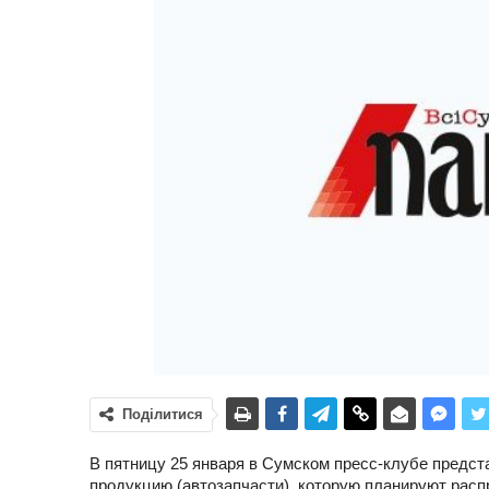
Поділитися
В пятницу 25 января в Сумском пресс-клубе предс
продукцию (автозапчасти), которую планируют расп