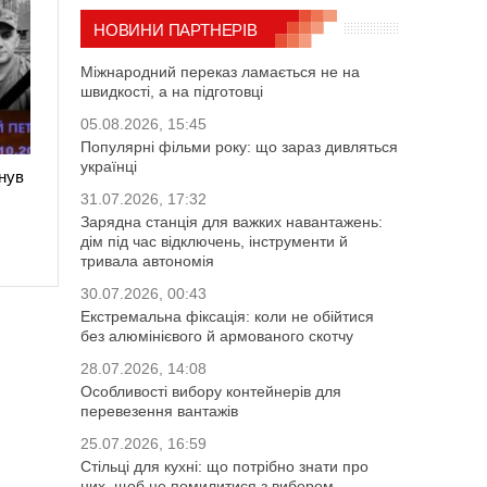
НОВИНИ ПАРТНЕРІВ
Міжнародний переказ ламається не на
швидкості, а на підготовці
05.08.2026, 15:45
Популярні фільми року: що зараз дивляться
українці
нув
31.07.2026, 17:32
Зарядна станція для важких навантажень:
дім під час відключень, інструменти й
тривала автономія
30.07.2026, 00:43
Екстремальна фіксація: коли не обійтися
без алюмінієвого й армованого скотчу
28.07.2026, 14:08
Особливості вибору контейнерів для
перевезення вантажів
25.07.2026, 16:59
Стільці для кухні: що потрібно знати про
них, щоб не помилитися з вибором