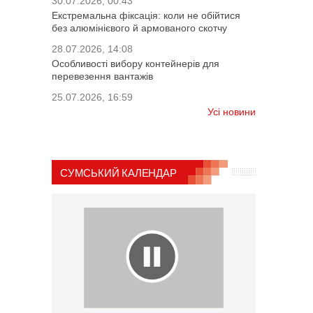
30.07.2026, 00:43
Екстремальна фіксація: коли не обійтися
без алюмінієвого й армованого скотчу
28.07.2026, 14:08
Особливості вибору контейнерів для
перевезення вантажів
25.07.2026, 16:59
Усі новини
СУМСЬКИЙ КАЛЕНДАР