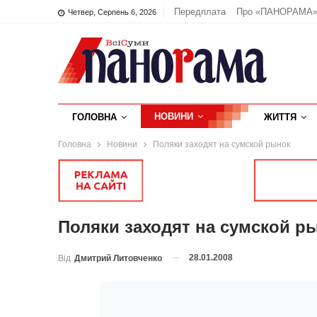
Передплата
Про «ПАНОРАМА
Четвер, Серпень 6, 2026
НОВИНИ
ГОЛОВНА
ЖИТТЯ
Головна
Новини
Поляки заходят на сумской рынок
Поляки заходят на сумской р
28.01.2008
Від
Дмитрий Литовченко