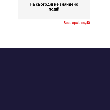
На сьогодні не знайдено
подій
Весь архів подій