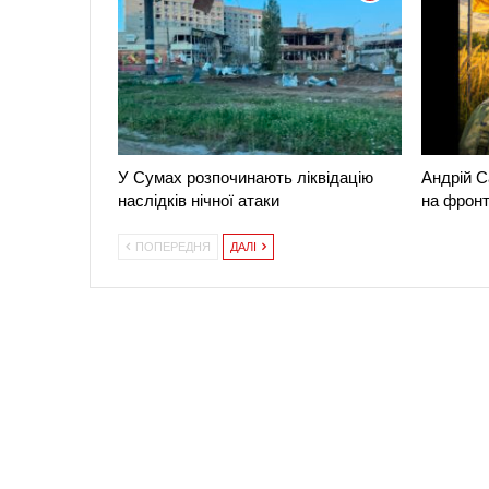
У Сумах розпочинають ліквідацію
Андрій С
наслідків нічної атаки
на фронт
ПОПЕРЕДНЯ
ДАЛІ