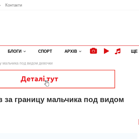
»
Контакти
БЛОГИ
СПОРТ
АРХІВ
ЩЕ
у мальчика под видом девочки
 за границу мальчика под видом