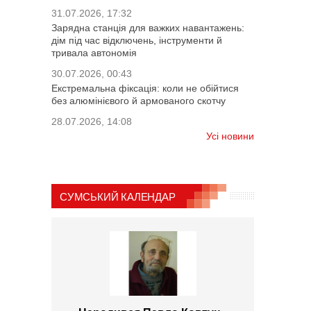
31.07.2026, 17:32
Зарядна станція для важких навантажень:
дім під час відключень, інструменти й
тривала автономія
30.07.2026, 00:43
Екстремальна фіксація: коли не обійтися
без алюмінієвого й армованого скотчу
28.07.2026, 14:08
Усі новини
СУМСЬКИЙ КАЛЕНДАР