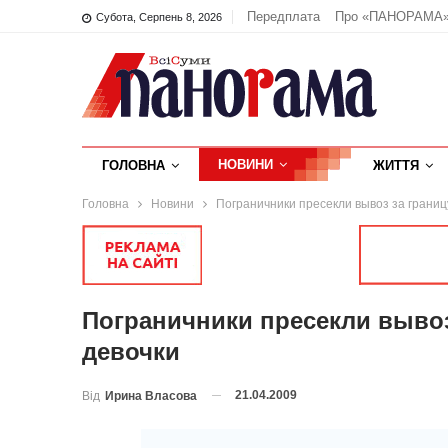
Передплата
Про «ПАНОРАМА
Субота, Серпень 8, 2026
НОВИНИ
ГОЛОВНА
ЖИТТЯ
Головна
Новини
Пограничники пресекли вывоз за границ
Пограничники пресекли вывоз
девочки
21.04.2009
Від
Ирина Власова