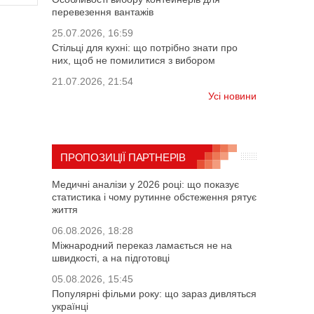
перевезення вантажів
25.07.2026, 16:59
Стільці для кухні: що потрібно знати про
них, щоб не помилитися з вибором
21.07.2026, 21:54
Усі новини
ПРОПОЗИЦІЇ ПАРТНЕРІВ
Медичні аналізи у 2026 році: що показує
статистика і чому рутинне обстеження рятує
життя
06.08.2026, 18:28
Міжнародний переказ ламається не на
швидкості, а на підготовці
05.08.2026, 15:45
Популярні фільми року: що зараз дивляться
українці