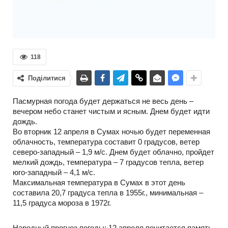
118
Поділитися
Пасмурная погода будет держаться не весь день –
вечером небо станет чистым и ясным. Днем будет идти
дождь.
Во вторник 12 апреля в Сумах ночью будет переменная
облачность, температура составит 0 градусов, ветер
северо-западный – 1,9 м/с. Днем будет облачно, пройдет
мелкий дождь, температура – 7 градусов тепла, ветер
юго-западный – 4,1 м/с.
Максимальная температура в Сумах в этот день
составила 20,7 градуса тепла в 1955г., минимальная –
11,5 градуса мороза в 1972г.
Народный прогноз погоды: 12 апреля почитается память