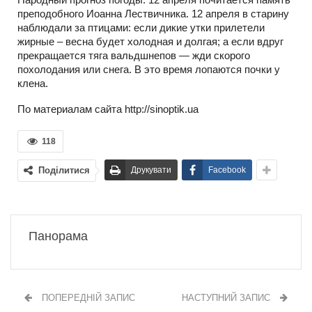
преподобного Иоанна Лествичника. 12 апреля в старину
наблюдали за птицами: если дикие утки прилетели
жирные – весна будет холодная и долгая; а если вдруг
прекращается тяга вальдшнепов — жди скорого
похолодания или снега. В это время лопаются почки у
клена.
По материалам сайта http://sinoptik.ua
118
Поділитися
Друкувати
Facebook
Панорама
ПОПЕРЕДНІЙ ЗАПИС
НАСТУПНИЙ ЗАПИС