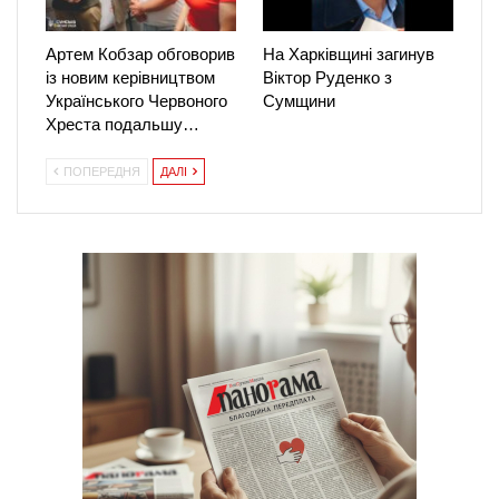
Артем Кобзар обговорив
На Харківщині загинув
із новим керівництвом
Віктор Руденко з
Українського Червоного
Сумщини
Хреста подальшу…
ПОПЕРЕДНЯ
ДАЛІ