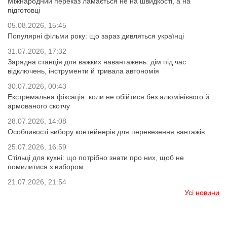
Міжнародний переказ ламається не на швидкості, а на
підготовці
05.08.2026, 15:45
Популярні фільми року: що зараз дивляться українці
31.07.2026, 17:32
Зарядна станція для важких навантажень: дім під час
відключень, інструменти й тривала автономія
30.07.2026, 00:43
Екстремальна фіксація: коли не обійтися без алюмінієвого й
армованого скотчу
28.07.2026, 14:08
Особливості вибору контейнерів для перевезення вантажів
25.07.2026, 16:59
Стільці для кухні: що потрібно знати про них, щоб не
помилитися з вибором
21.07.2026, 21:54
Усі новини