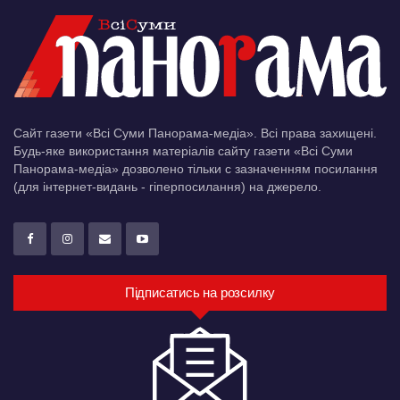
Сайт газети «Всі Суми Панорама-медіа». Всі права захищені.
Будь-яке використання матеріалів сайту газети «Всі Суми
Панорама-медіа» дозволено тільки c зазначенням посилання
(для інтернет-видань - гіперпосилання) на джерело.
Підписатись на розсилку