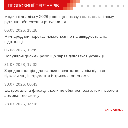
ПРОПОЗИЦІЇ ПАРТНЕРІВ
Медичні аналізи у 2026 році: що показує статистика і чому
рутинне обстеження рятує життя
06.08.2026, 18:28
Міжнародний переказ ламається не на швидкості, а на
підготовці
05.08.2026, 15:45
Популярні фільми року: що зараз дивляться українці
31.07.2026, 17:32
Зарядна станція для важких навантажень: дім під час
відключень, інструменти й тривала автономія
30.07.2026, 00:43
Екстремальна фіксація: коли не обійтися без алюмінієвого й
армованого скотчу
28.07.2026, 14:08
Усі новини