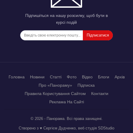
Підпишіться на нашу розсилку, щоб бути в
курсі подій
Підписатися
Головна
Новини
Статті
Фото
Відео
Блоги
Архів
Про «Панораму»
Підписка
Правила Користування Сайтом
Контакти
Реклама На Сайті
© 2026 - Панорама. Всі права захищені.
Створено з ♥ Сергієм Дудченко, веб студія
SDStudio