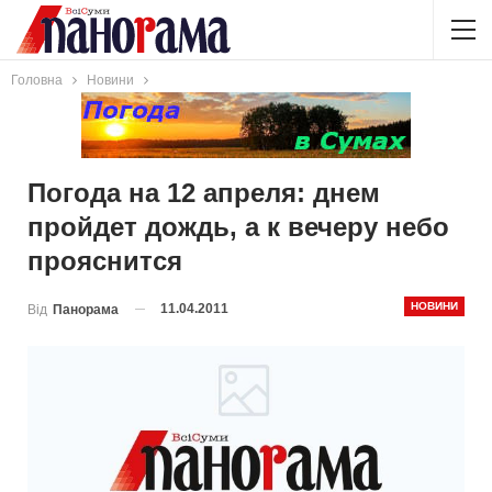
Головна
Новини
Погода на 12 апреля: днем
пройдет дождь, а к вечеру небо
прояснится
НОВИНИ
11.04.2011
Від
Панорама