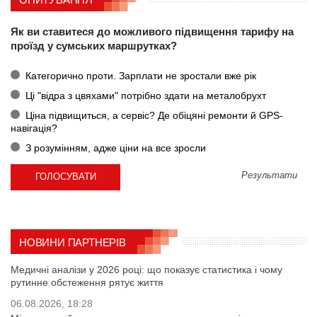
Як ви ставитеся до можливого підвищення тарифу на
проїзд у сумських маршрутках?
Категорично проти. Зарплати не зростали вже рік
Ці "відра з цвяхами" потрібно здати на металобрухт
Ціна підвищиться, а сервіс? Де обіцяні ремонти й GPS-
навігація?
З розумінням, адже ціни на все зросли
Результати
НОВИНИ ПАРТНЕРІВ
Медичні аналізи у 2026 році: що показує статистика і чому
рутинне обстеження рятує життя
06.08.2026, 18:28