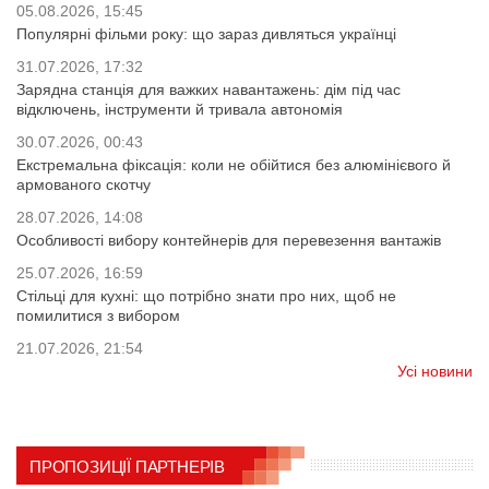
05.08.2026, 15:45
Популярні фільми року: що зараз дивляться українці
31.07.2026, 17:32
Зарядна станція для важких навантажень: дім під час
відключень, інструменти й тривала автономія
30.07.2026, 00:43
Екстремальна фіксація: коли не обійтися без алюмінієвого й
армованого скотчу
28.07.2026, 14:08
Особливості вибору контейнерів для перевезення вантажів
25.07.2026, 16:59
Стільці для кухні: що потрібно знати про них, щоб не
помилитися з вибором
21.07.2026, 21:54
Усі новини
ПРОПОЗИЦІЇ ПАРТНЕРІВ