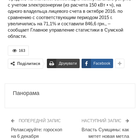
с учетом электроэнергии (из расчета 150 кВт • ч), на
одного владельца лицевого счета в октябре 2016. по
сравнению с соответствующим периодом 2015 г.
увеличились на 71,1% и составили 846,6 грн., –
сообщает Главное управление статистики в Сумской
области.
163
Поділитися
Друкувати
Facebook
Панорама
ПОПЕРЕДНІЙ ЗАПИС
НАСТУПНИЙ ЗАПИС
Релаксируйте: гороскоп
Власть Сумщины: как
на 6 декабря
метет новая метла