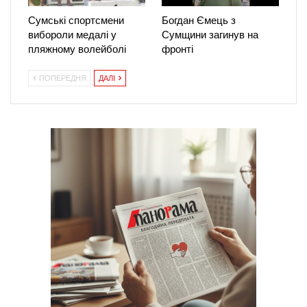
Сумські спортсмени
Богдан Ємець з
вибороли медалі у
Сумщини загинув на
пляжному волейболі
фронті
ПОПЕРЕДНЯ
ДАЛІ