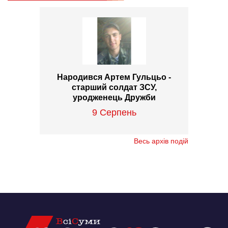
Народився Артем Гульцьо -
старший солдат ЗСУ,
уродженець Дружби
9 Серпень
Весь архів подій