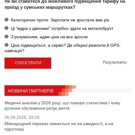
Як ви ставитеся до можливого підвищення тарифу на
проїзд у сумських маршрутках?
Категорично проти. Зарплати не зростали вже рік
Ці "відра з цвяхами" потрібно здати на металобрухт
З розумінням, адже ціни на все зросли
Ціна підвищиться, а сервіс? Де обіцяні ремонти й GPS-
навігація?
Результати
НОВИНИ ПАРТНЕРІВ
Медичні аналізи у 2026 році: що показує статистика і чому
рутинне обстеження рятує життя
06.08.2026, 18:28
Міжнародний переказ ламається не на швидкості, а на
підготовці