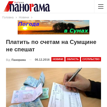
Головна
Новини
Платить по счетам на Сумщине
не спешат
НОВИНИ
ОБЛАСТЬ
СУСПІЛЬСТВО
06.12.2016
Від
Панорама