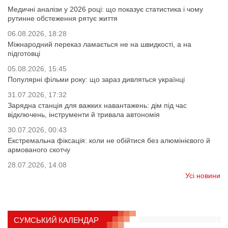
Медичні аналізи у 2026 році: що показує статистика і чому
рутинне обстеження рятує життя
06.08.2026, 18:28
Міжнародний переказ ламається не на швидкості, а на
підготовці
05.08.2026, 15:45
Популярні фільми року: що зараз дивляться українці
31.07.2026, 17:32
Зарядна станція для важких навантажень: дім під час
відключень, інструменти й тривала автономія
30.07.2026, 00:43
Екстремальна фіксація: коли не обійтися без алюмінієвого й
армованого скотчу
28.07.2026, 14:08
Усі новини
СУМСЬКИЙ КАЛЕНДАР