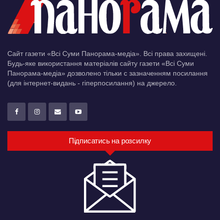
Сайт газети «Всі Суми Панорама-медіа». Всі права захищені.
Будь-яке використання матеріалів сайту газети «Всі Суми
Панорама-медіа» дозволено тільки c зазначенням посилання
(для інтернет-видань - гіперпосилання) на джерело.
Підписатись на розсилку