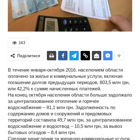
163
Поділитися
В течение января-октября 2016. населением области
оплачено за жилье и коммунальные услуги, включая
погашение долгов предыдущих периодов, 803,5 млн грн,
или 42,2% к сумме начисленных платежей.
На конец октября населения области больше задолжало
за централизованное отопление и горячее
водоснабжение – 81,1 млн грн. Задолженность по
содержанию домов и сооружений и придомовых
территорий составила 49,7 млн грн, за централизованное
водоснабжение и водоотвод – 10,5 млн грн, за вывоз
бытовых отходов – 8,4 млн грн.
Средние начисления за жилищно-коммунальные услуги,