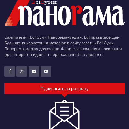
Сайт газети «Всі Суми Панорама-медіа». Всі права захищені.
Будь-яке використання матеріалів сайту газети «Всі Суми
Панорама-медіа» дозволено тільки c зазначенням посилання
(для інтернет-видань - гіперпосилання) на джерело.
Підписатись на розсилку