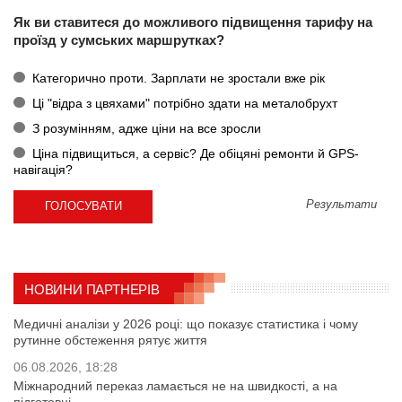
Як ви ставитеся до можливого підвищення тарифу на
проїзд у сумських маршрутках?
Категорично проти. Зарплати не зростали вже рік
Ці "відра з цвяхами" потрібно здати на металобрухт
З розумінням, адже ціни на все зросли
Ціна підвищиться, а сервіс? Де обіцяні ремонти й GPS-
навігація?
Результати
НОВИНИ ПАРТНЕРІВ
Медичні аналізи у 2026 році: що показує статистика і чому
рутинне обстеження рятує життя
06.08.2026, 18:28
Міжнародний переказ ламається не на швидкості, а на