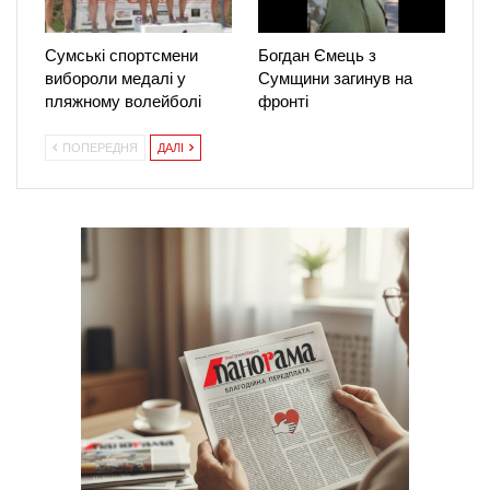
Сумські спортсмени
Богдан Ємець з
вибороли медалі у
Сумщини загинув на
пляжному волейболі
фронті
ПОПЕРЕДНЯ
ДАЛІ