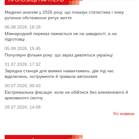
Медичні аналізи у 2026 році: що показує статистика і чому
рутинне обстеження рятує життя
06.08.2026, 18:28
Міжнародний переказ ламається не на швидкості, а на
підготовці
05.08.2026, 15:45
Популярні фільми року: що зараз дивляться українці
31.07.2026, 17:32
Зарядна станція для важких навантажень: дім під час
відключень, інструменти й тривала автономія
30.07.2026, 00:43
Екстремальна фіксація: коли не обійтися без алюмінієвого й
армованого скотчу
28.07.2026, 14:08
Усі новини