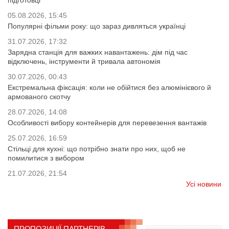
підготовці
05.08.2026, 15:45
Популярні фільми року: що зараз дивляться українці
31.07.2026, 17:32
Зарядна станція для важких навантажень: дім під час
відключень, інструменти й тривала автономія
30.07.2026, 00:43
Екстремальна фіксація: коли не обійтися без алюмінієвого й
армованого скотчу
28.07.2026, 14:08
Особливості вибору контейнерів для перевезення вантажів
25.07.2026, 16:59
Стільці для кухні: що потрібно знати про них, щоб не
помилитися з вибором
21.07.2026, 21:54
Усі новини
ПРОПОЗИЦІЇ ПАРТНЕРІВ