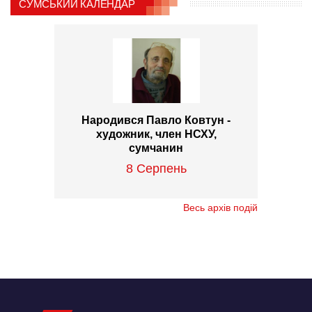
СУМСЬКИЙ КАЛЕНДАР
Народився Павло Ковтун -
художник, член НСХУ,
сумчанин
8 Серпень
Весь архів подій