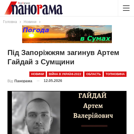
Головна
Новини
Під Запоріжжям загинув Артем
Гайдай з Сумщини
НОВИНИ
ВІЙНА В УКРАЇНІ-2022
ОБЛАСТЬ
ТОПНОВИНА
12.05.2026
Від
Панорама