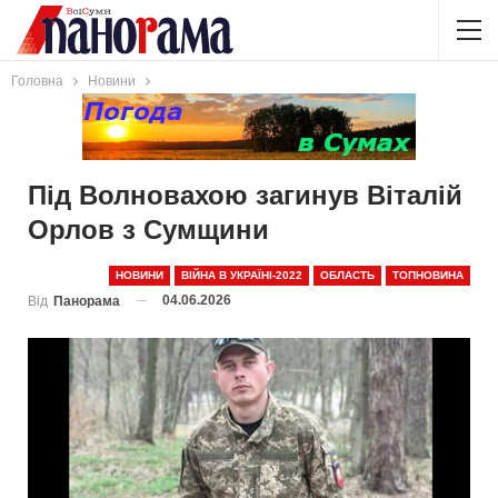
Головна
Новини
Під Волновахою загинув Віталій
Орлов з Сумщини
НОВИНИ
ВІЙНА В УКРАЇНІ-2022
ОБЛАСТЬ
ТОПНОВИНА
04.06.2026
Від
Панорама