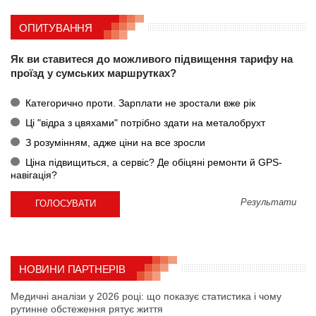
ОПИТУВАННЯ
Як ви ставитеся до можливого підвищення тарифу на
проїзд у сумських маршрутках?
Категорично проти. Зарплати не зростали вже рік
Ці "відра з цвяхами" потрібно здати на металобрухт
З розумінням, адже ціни на все зросли
Ціна підвищиться, а сервіс? Де обіцяні ремонти й GPS-
навігація?
Результати
НОВИНИ ПАРТНЕРІВ
Медичні аналізи у 2026 році: що показує статистика і чому
рутинне обстеження рятує життя