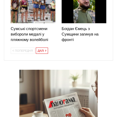
Сумські спортсмени
Богдан Ємець з
вибороли медалі у
Сумщини загинув на
пляжному волейболі
фронті
ПОПЕРЕДНЯ
ДАЛІ