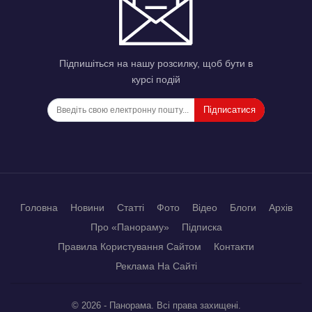
Підпишіться на нашу розсилку, щоб бути в
курсі подій
Підписатися
Головна
Новини
Статті
Фото
Відео
Блоги
Архів
Про «Панораму»
Підписка
Правила Користування Сайтом
Контакти
Реклама На Сайті
© 2026 - Панорама. Всі права захищені.