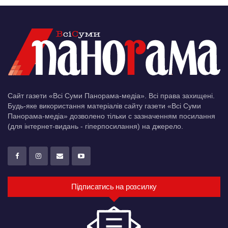
Сайт газети «Всі Суми Панорама-медіа». Всі права захищені.
Будь-яке використання матеріалів сайту газети «Всі Суми
Панорама-медіа» дозволено тільки c зазначенням посилання
(для інтернет-видань - гіперпосилання) на джерело.
Підписатись на розсилку