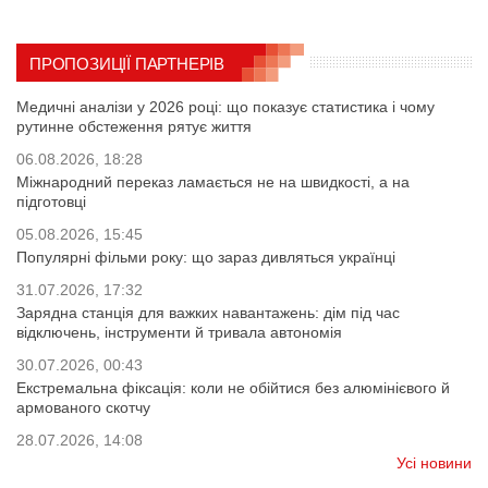
ПРОПОЗИЦІЇ ПАРТНЕРІВ
Медичні аналізи у 2026 році: що показує статистика і чому
рутинне обстеження рятує життя
06.08.2026, 18:28
Міжнародний переказ ламається не на швидкості, а на
підготовці
05.08.2026, 15:45
Популярні фільми року: що зараз дивляться українці
31.07.2026, 17:32
Зарядна станція для важких навантажень: дім під час
відключень, інструменти й тривала автономія
30.07.2026, 00:43
Екстремальна фіксація: коли не обійтися без алюмінієвого й
армованого скотчу
28.07.2026, 14:08
Усі новини