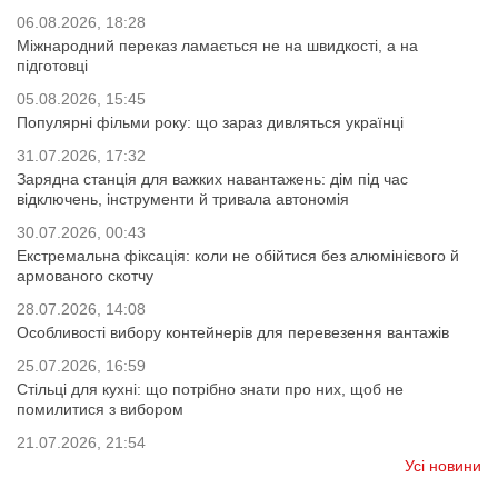
06.08.2026, 18:28
Міжнародний переказ ламається не на швидкості, а на
підготовці
05.08.2026, 15:45
Популярні фільми року: що зараз дивляться українці
31.07.2026, 17:32
Зарядна станція для важких навантажень: дім під час
відключень, інструменти й тривала автономія
30.07.2026, 00:43
Екстремальна фіксація: коли не обійтися без алюмінієвого й
армованого скотчу
28.07.2026, 14:08
Особливості вибору контейнерів для перевезення вантажів
25.07.2026, 16:59
Стільці для кухні: що потрібно знати про них, щоб не
помилитися з вибором
21.07.2026, 21:54
Усі новини