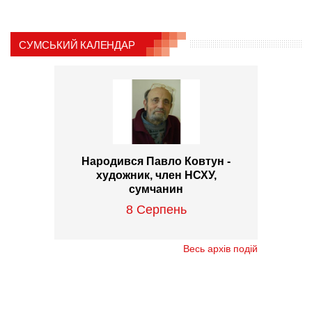
СУМСЬКИЙ КАЛЕНДАР
Народився Павло Ковтун -
художник, член НСХУ,
сумчанин
8 Серпень
Весь архів подій