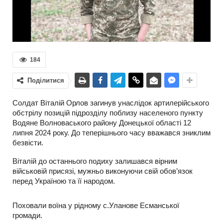
184
Поділитися
Солдат Віталій Орлов загинув унаслідок артилерійського
обстрілу позицій підрозділу поблизу населеного пункту
Водяне Волноваського району Донецької області 12
липня 2024 року. До теперішнього часу вважався зниклим
безвісти.
Віталій до останнього подиху залишався вірним
військовій присязі, мужньо виконуючи свій обов’язок
перед Україною та її народом.
Поховали воїна у рідному с.Уланове Есманської
громади.